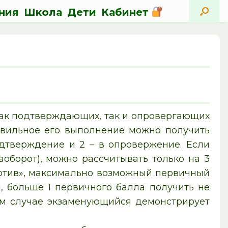
ния
Школа
Дети
Кабинет
как подтверждающих, так и опровергающих
равильное его выполнение можно получить
дтверждение и 2 – в опровержение. Если
аоборот), можно рассчитывать только на 3
против», максимально возможный первичный
, больше 1 первичного балла получить не
вом случае экзаменующийся демонстрирует