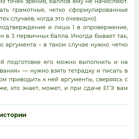
з точек зрения, баллов ему не начисляют.
ать грамотные, четко сформулированные
х случаев, когда это очевидно).
 подтверждение и лишь 1 в опровержение,
н в 3 первичных балла. Иногда бывает так,
 аргумента – в таком случае нужно четко
й подготовке его можно выполнить и на
ания» — нужно взять тетрадку и писать в
ом приводить к ней аргументы, сверяясь с
е, кто знает, может, и при сдаче ЕГЭ вам
 истории