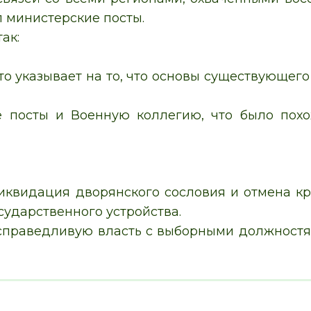
 министерские посты.
ак:
то указывает на то, что основы существующег
е посты и Военную коллегию, что было пох
иквидация дворянского сословия и отмена кр
сударственного устройства.
 справедливую власть с выборными должностя