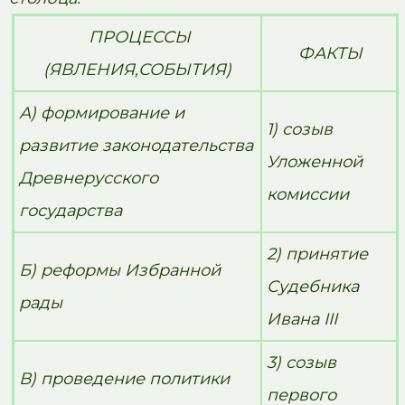
ПРОЦЕССЫ
ФАКТЫ
(ЯВЛЕНИЯ,СОБЫТИЯ)
А) формирование и
1) созыв
развитие законодательства
Уложенной
Древнерусского
комиссии
государства
2) принятие
Б) реформы Избранной
Судебника
рады
Ивана III
3) созыв
В) проведение политики
первого