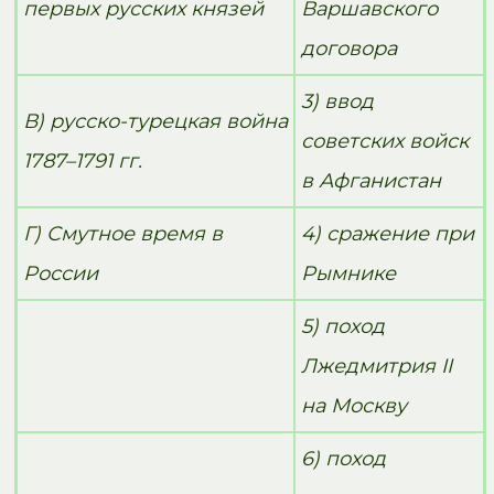
первых русских князей
Варшавского
договора
3) ввод
В) русско-турецкая война
советских войск
1787–1791 гг.
в Афганистан
Г) Смутное время в
4) сражение при
России
Рымнике
5) поход
Лжедмитрия II
на Москву
6) поход