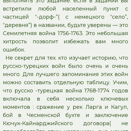
выполнить это задание: если в задании вы
встретили любой населенный пункт с
частицей “-дорф-”( с немецкого “село”,
“деревня”) в названии, будьте уверены — это
Семилетняя война 1756-1763. Это небольшая
хитрость позволит избежать вам много
ошибок.
Не секрет для тех. кто изучает историю, что
русско-турецких войн было очень и очень
много. Для лучшего запоминания этих войн
можно составить отдельную таблицу. Учим,
что русско -турецкая война 1768-1774 годов
включала в себя несколько ключевых
моментов : сражение у рек Ларга и Кагул,
бой в Чесменской бухте и заключение
Кючук-Кайнарджийского договора( не