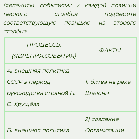
(явлениям, событиям): к каждой позиции
первого столбца подберите
соответствующую позицию из второго
столбца.
ПРОЦЕССЫ
ФАКТЫ
(ЯВЛЕНИЯ,СОБЫТИЯ)
А) внешняя политика
СССР в период
1) битва на реке
руководства страной Н.
Шелони
С. Хрущёва
2) создание
Б) внешняя политика
Организации