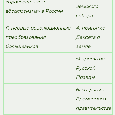
«просвещённого
Земского
абсолютизма» в России
собора
Г) первые революционные
4) принятие
преобразования
Декрета о
большевиков
земле
5) принятие
Русской
Правды
6) создание
Временного
правительства