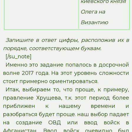
киевского князя
Олега на
Византию
Запишите в ответ цифры, расположив их в
порядке, соответствующем буквам.
[/su_note]
Именно это задание попалось в досрочной
волне 2017 года. На этот уровень сложности
стоит примерно ориентироваться.
Итак, выбираем то, что проще, к примеру,
правление Хрущева, т.к. этот период более
приближен к нашему времени и
разобраться будет проще. наш выбор падает
на создание ОВД или ввод войск в
Афганистан. Ввод войск очевидно был