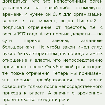
догадаться, что это непостоянный орган
управления на какой-либо промежуток
времени. И нужен он был для организации
власти в тот момент, когда Николай II
подписал отречение от престола, т.е. с
весны 1917 года. А вот первые декреты — по
сути первые законы, изданные
большевиками. Но чтобы закон имел силу,
нужно быть авторитетом для народа и иметь
отношение к власти, что непосредственно
произошло после Октябрьской революции,
т.е. позже отречения. Теперь мы понимаем,
что первые преобразования они могли
совершить только после непосредственного
прихода к власти. А значит о временном
правительстве не идет и речи.