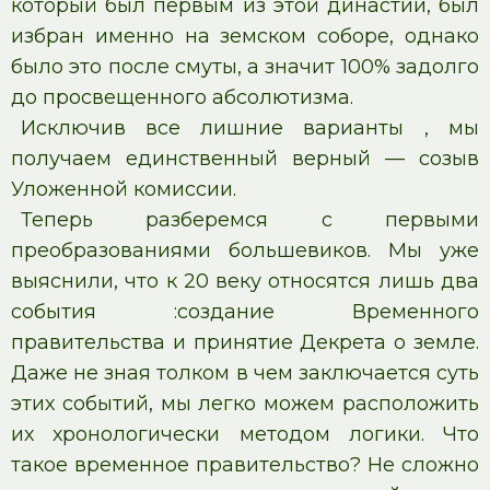
который был первым из этой династии, был
избран именно на земском соборе, однако
было это после смуты, а значит 100% задолго
до просвещенного абсолютизма.
Исключив все лишние варианты , мы
получаем единственный верный — созыв
Уложенной комиссии.
Теперь разберемся с первыми
преобразованиями большевиков. Мы уже
выяснили, что к 20 веку относятся лишь два
события :создание Временного
правительства и принятие Декрета о земле.
Даже не зная толком в чем заключается суть
этих событий, мы легко можем расположить
их хронологически методом логики. Что
такое временное правительство? Не сложно