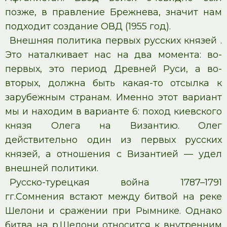
позже, в правление Брежнева, значит нам
подходит создание ОВД (1955 год).
Внешняя политика первых русских князей .
Это наталкивает нас на два момента: во-
первых, это период Древней Руси, а во-
вторых, должна быть какая-то отсылка к
зарубежным странам. Именно этот вариант
мы и находим в варианте 6: поход киевского
князя Олега на Византию. Олег
действительно один из первых русских
князей, а отношения с Византией — удел
внешней политики.
Русско-турецкая война 1787–1791
гг.Сомнения встают между битвой на реке
Шелони и сражении при Рымнике. Однако
битва на р.Шелони относится к внутренним