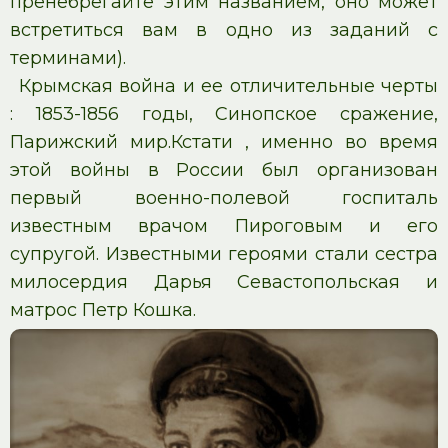
пренебрегайте этим названием, оно может
встретиться вам в одно из заданий с
терминами).
Крымская война и ее отличительные черты
: 1853-1856 годы, Синопское сражение,
Парижский мир.Кстати , именно во время
этой войны в России был организован
первый военно-полевой госпиталь
известным врачом Пироговым и его
супругой. Известными героями стали сестра
милосердия Дарья Севастопольская и
матрос Петр Кошка.