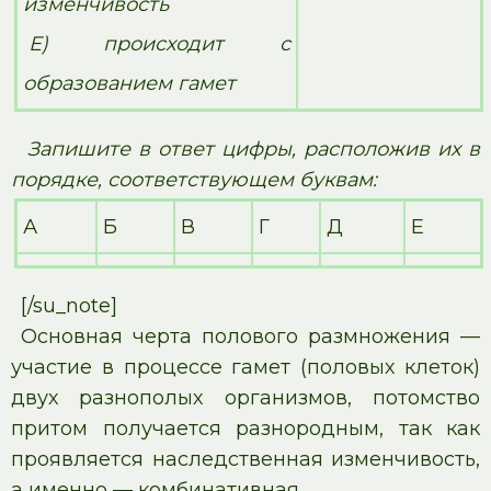
изменчивость
Е) происходит с
образованием гамет
Запишите в ответ цифры, расположив их в
порядке, соответствующем буквам:
А
Б
В
Г
Д
Е
[/su_note]
Основная черта полового размножения —
участие в процессе гамет (половых клеток)
двух разнополых организмов, потомство
притом получается разнородным, так как
проявляется наследственная изменчивость,
а именно — комбинативная.