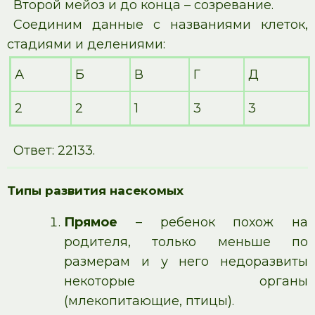
Второй мейоз и до конца – созревание.
Соединим данные с названиями клеток,
стадиями и делениями:
А
Б
В
Г
Д
2
2
1
3
3
Ответ: 22133.
Типы развития насекомых
Прямое
– ребенок похож на
родителя, только меньше по
размерам и у него недоразвиты
некоторые органы
(млекопитающие, птицы).