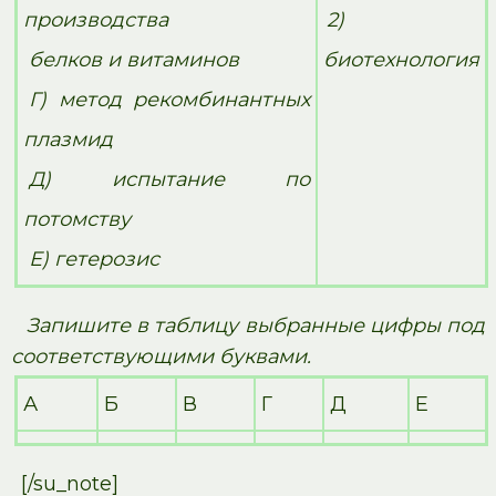
производства
2)
белков и витаминов
биотехнология
Г) метод рекомбинантных
плазмид
Д) испытание по
потомству
Е) гетерозис
Запишите в таблицу выбранные цифры под
соответствующими буквами.
А
Б
В
Г
Д
Е
[/su_note]