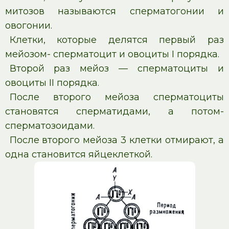
митозов называются сперматогонии и
овогонии.
Клетки, которые делятся первый раз
мейозом- сперматоцит и овоциты I порядка.
Второй раз мейоз — сперматоциты и
овоциты II порядка.
После второго мейоза сперматоциты
становятся сперматидами, а потом-
сперматозоидами.
После второго мейоза 3 клетки отмирают, а
одна становится яйцеклеткой.