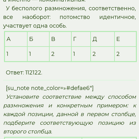
У бесполого размножения, соответственно,
все наоборот: потомство идентичное,
участвует одна особь.
А
Б
В
Г
Д
Е
1
1
2
1
2
2
Ответ: 112122.
[su_note note_color=»#defae6″]
Установите соответствие между способом
размножения и конкретным примером: к
каждой позиции, данной в первом столбце,
подберите соответствующую позицию из
второго столбца.