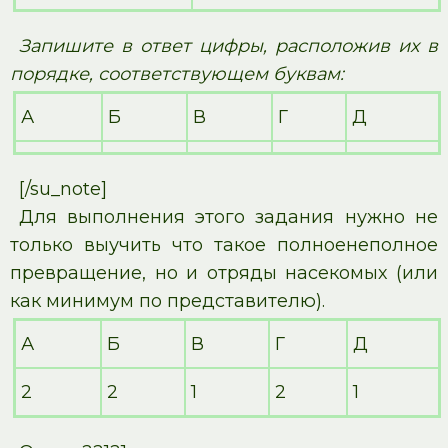
Запишите в ответ цифры, расположив их в
порядке, соответствующем буквам:
А
Б
В
Г
Д
[/su_note]
Для выполнения этого задания нужно не
только выучить что такое полноенеполное
превращение, но и отряды насекомых (или
как минимум по представителю).
А
Б
В
Г
Д
2
2
1
2
1