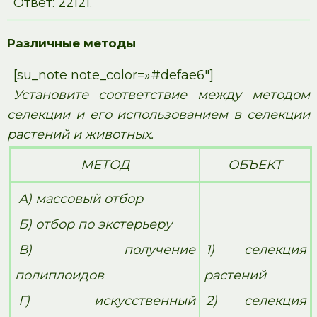
Ответ: 22121.
Различные методы
[su_note note_color=»#defae6″]
Установите соответствие между методом
селекции и его использованием в селекции
растений и животных.
МЕТОД
ОБЪЕКТ
А) массовый отбор
Б) отбор по экстерьеру
В) получение
1) селекция
полиплоидов
растений
Г) искусственный
2) селекция