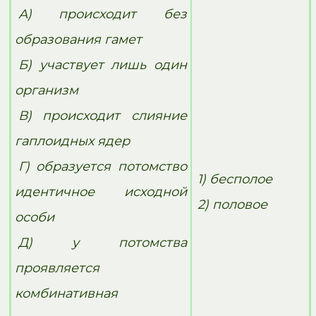
А) происходит без
образования гамет
Б) участвует лишь один
организм
В) происходит слияние
гаплоидных ядер
Г) образуется потомство
1) бесполое
идентичное исходной
2) половое
особи
Д) у потомства
проявляется
комбинативная