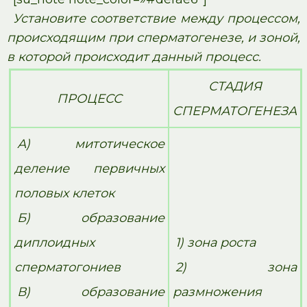
Установите соответствие между процессом,
происходящим при сперматогенезе, и зоной,
в которой происходит данный процесс.
СТАДИЯ
ПРОЦЕСС
СПЕРМАТОГЕНЕЗА
А) митотическое
деление первичных
половых клеток
Б) образование
диплоидных
1) зона роста
сперматогониев
2) зона
В) образование
размножения