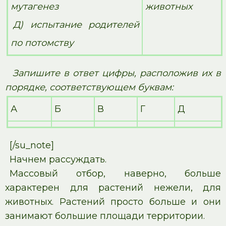
мутагенез
животных
Д) испытание родителей
по потомству
Запишите в ответ цифры, расположив их в
порядке, соответствующем буквам:
А
Б
В
Г
Д
[/su_note]
Начнем рассуждать.
Массовый отбор, наверно, больше
характерен для растений нежели, для
животных. Растений просто больше и они
занимают большие площади территории.