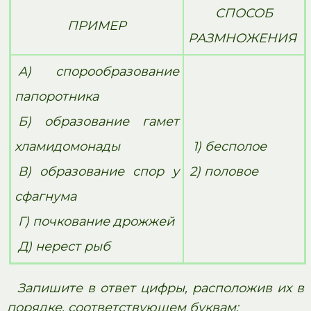
СПОСОБ
ПРИМЕР
РАЗМНОЖЕНИЯ
А) спорообразование
папоротника
Б) образование гамет
хламидомонады
1) бесполое
В) образование спор у
2) половое
сфагнума
Г) почкование дрожжей
Д) нерест рыб
Запишите в ответ цифры, расположив их в
порядке, соответствующем буквам: