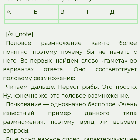
А
Б
В
Г
Д
[/su_note]
Половое размножение как-то более
понятно, поэтому почему бы не начать с
него. Во-первых, найдем слово «гамета» во
вариантах ответа. Оно соответствует
половому размножению.
Читаем дальше. Нерест рыбы. Это просто.
Ну, конечно же, это половое размножение.
Почкование — однозначно бесполое. Очень
известный пример данного типа
размножения, поэтому вряд ли вызовет
вопросы.
Еще одно важное слово, характеризующее