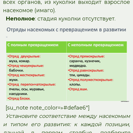
всех органов, из куколки выходит взрослое
насекомое (имаго).
Неполное
: стадия куколки отсутствует.
[su_note note_color=»#defae6″]
Установите соответствие между насекомым
и типом его развития: к каждой позиции,
данной в первом столбце, подберите