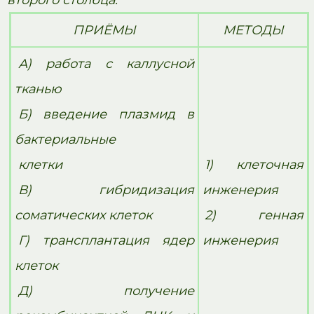
ПРИЁМЫ
МЕТОДЫ
А) работа с каллусной
тканью
Б) введение плазмид в
бактериальные
клетки
1) клеточная
В) гибридизация
инженерия
соматических клеток
2) генная
Г) трансплантация ядер
инженерия
клеток
Д) получение