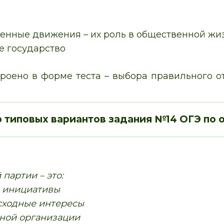
енные движения – их роль в общественной жиз
е государство
роено в форме теста – выбора правильного от
 типовых вариантов задания №14 ОГЭ по 
партии – это:
й инициативы
сходные интересы
ной организации