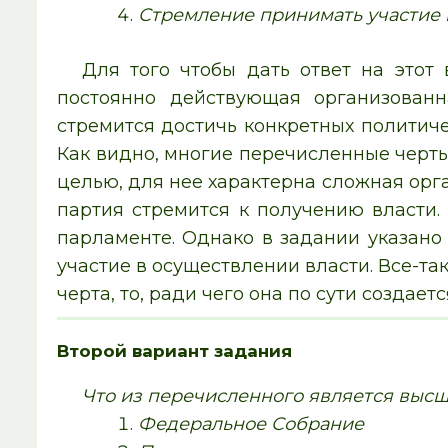
Стремление принимать участие 
Для того чтобы дать ответ на этот
постоянно действующая организован
стремится достичь конкретных политиче
Как видно, многие перечисленные черты
целью, для нее характерна сложная орган
партия стремится к получению власти.
парламенте. Однако в задании указано
участие в осуществлении власти. Все-так
черта, то, ради чего она по сути создает
Второй вариант задания
Что из перечисленного является выс
Федеральное Собрание