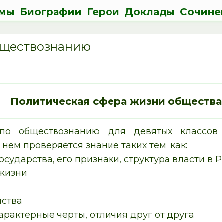
мы
Биографии
Герои
Доклады
Сочине
бществознанию
Политическая сфера жизни общества
по обществознанию для девятых классов 
нем проверяется знание таких тем, как:
осударства, его признаки, структура власти в 
 жизни
йства
рактерные черты, отличия друг от друга