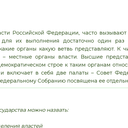
асти Российской Федерации, часто вызывают
 для их выполнения достаточно один раз 
какие органы какую ветвь представляют. К ч
е – местные органы власти. Высшие предст
демократическом строе к таким органам отно
и включает в себя две палаты – Совет Фед
едеральному Собранию посвящена ее отдельная 
ударства можно назвать:
еления властей