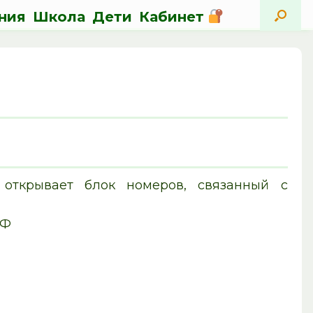
ния
Школа
Дети
Кабинет
открывает блок номеров, связанный с
РФ