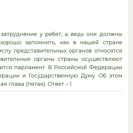
 затруднение у ребят, а ведь они должны
хорошо запомнить, как в нашей стране
ислу представительных органов относятся
авительные органы страны осуществляют
сится парламент. В Российской Федерации
ерации и Государственную Думу. Об этом
глава (пятая). Ответ – 1.