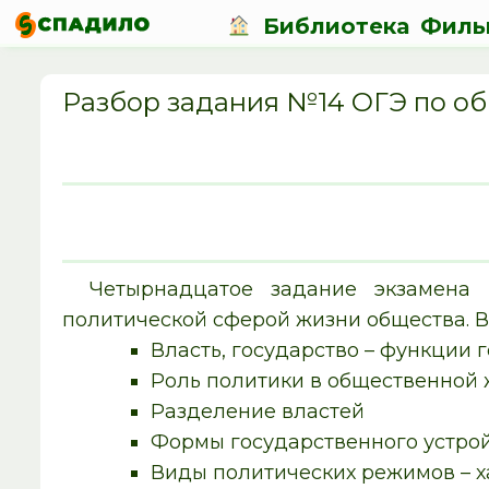
Библиотека
Филь
Разбор задания №14 ОГЭ по о
Четырнадцатое задание экзамена 
политической сферой жизни общества. В 
Власть, государство – функции г
Роль политики в общественной
Разделение властей
Формы государственного устро
Виды политических режимов – ха