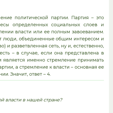
ение политической партии. Партия – это
ресы определенных социальных слоев и
влении власти или ее полным завоеванием.
дят люди, объединенные общим интересом и
) и разветвленная сеть, ну и, естественно,
сть – в случае, если она представлена в
им является именно стремление принимать
артии, а стремление к власти – основная ее
ии. Значит, ответ – 4.
й власти в нашей стране?