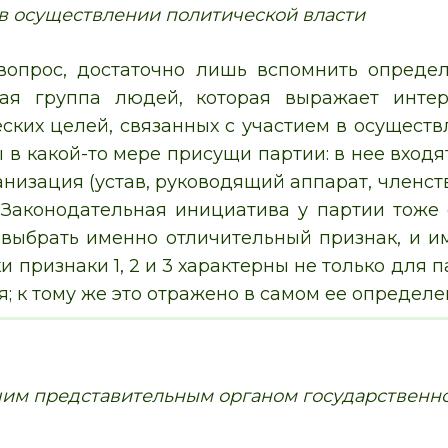
в осуществлении политической власти
 вопрос, достаточно лишь вспомнить определ
ная группа людей, которая выражает инте
ских целей, связанных с участием в осущест
 в какой-то мере присущи партии: в нее вхо
изация (устав, руководящий аппарат, членство
 Законодательная инициатива у партии тоже е
 выбрать именно отличительный признак, и 
и признаки 1, 2 и 3 характерны не только для п
ся; к тому же это отражено в самом ее определен
шим представительным органом государственно