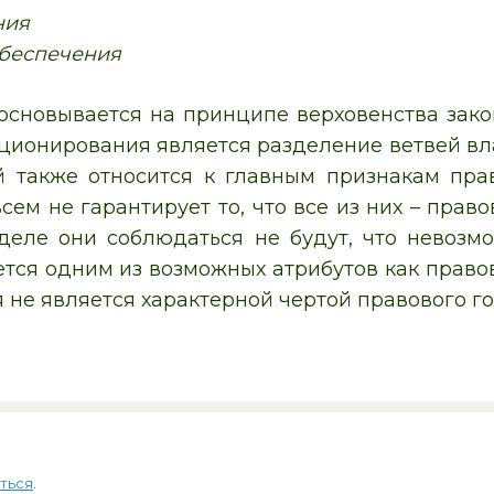
ния
обеспечения
 основывается на принципе верховенства зако
ионирования является разделение ветвей вла
й также относится к главным признакам прав
сем не гарантирует то, что все из них – пра
деле они соблюдаться не будут, что невозм
тся одним из возможных атрибутов как правово
не является характерной чертой правового гос
ться
.