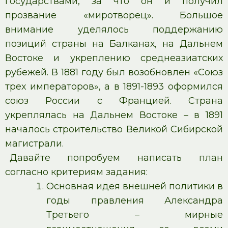
государствами, за что он и получил
прозвание «миротворец». Большое
внимание уделялось поддержанию
позиций страны на Балканах, на Дальнем
Востоке и укреплению среднеазиатских
рубежей. В 1881 году был возобновлен «Союз
трех императоров», а в 1891-1893 оформился
союз России с Францией. Страна
укреплялась на Дальнем Востоке – в 1891
началось строительство Великой Сибирской
магистрали.
Давайте попробуем написать план
согласно критериям задания:
Основная идея внешней политики в
годы правления Александра
Третьего – мирные