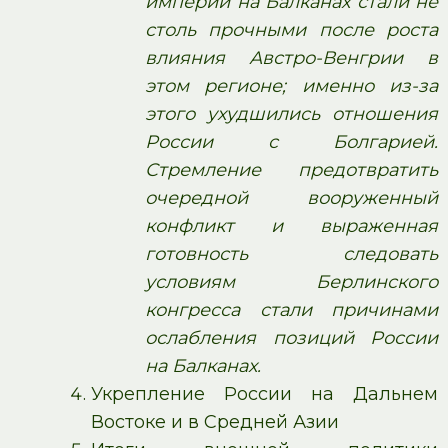
империи на Балканах стали не
столь прочными после роста
влияния Австро-Венгрии в
этом регионе; именно из-за
этого ухудшились отношения
России с Болгарией.
Стремление предотвратить
очередной вооруженный
конфликт и выраженная
готовность следовать
условиям Берлинского
конгресса стали причинами
ослабления позиций России
на Балканах.
Укрепление России на Дальнем
Востоке и в Средней Азии