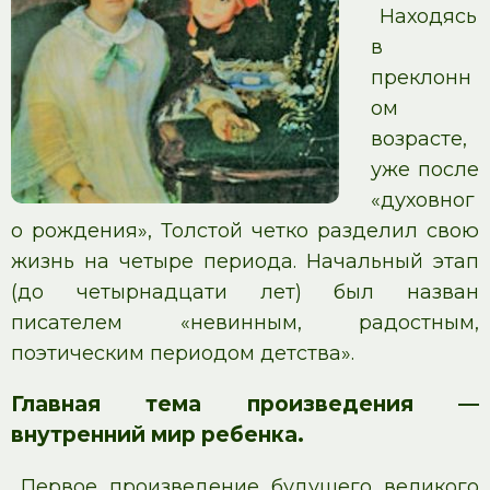
Находясь
в
преклонн
ом
возрасте,
уже после
«духовног
о рождения», Толстой четко разделил свою
жизнь на четыре периода. Начальный этап
(до четырнадцати лет) был назван
писателем «невинным, радостным,
поэтическим периодом детства».
Главная тема произведения —
внутренний мир ребенка.
Первое произведение будущего великого