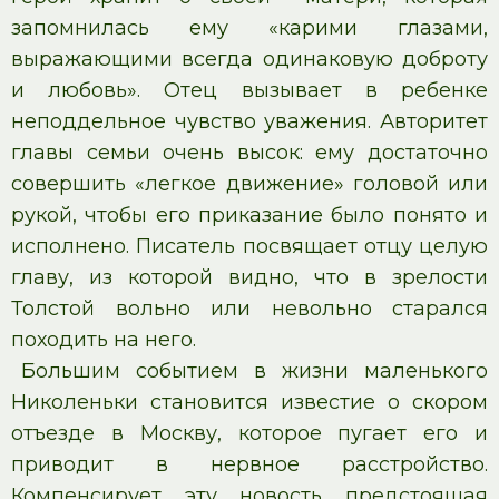
запомнилась ему «карими глазами,
выражающими всегда одинаковую доброту
и любовь». Отец вызывает в ребенке
неподдельное чувство уважения. Авторитет
главы семьи очень высок: ему достаточно
совершить «легкое движение» головой или
рукой, чтобы его приказание было понято и
исполнено. Писатель посвящает отцу целую
главу, из которой видно, что в зрелости
Толстой вольно или невольно старался
походить на него.
Большим событием в жизни маленького
Николеньки становится известие о скором
отъезде в Москву, которое пугает его и
приводит в нервное расстройство.
Компенсирует эту новость предстоящая