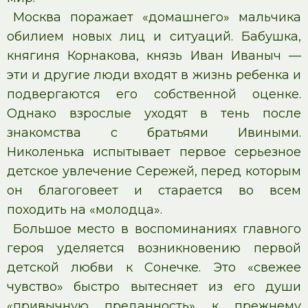
Москва поражает «домашнего» мальчика
обилием новых лиц и ситуаций. Бабушка,
княгиня Корнакова, князь Иван Иваныч —
эти и другие люди входят в жизнь ребенка и
подвергаются его собственной оценке.
Однако взрослые уходят в тень после
знакомства с братьями Ивиными.
Николенька испытывает первое серьезное
детское увлечение Сережей, перед которым
он благоговеет и старается во всем
походить на «молодца».
Большое место в воспоминаниях главного
героя уделяется возникновению первой
детской любви к Сонечке. Это «свежее
чувство» быстро вытесняет из его души
«привычную преданность» к прежнему