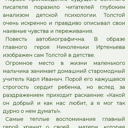
писателя поразило читателей глубоким
анализом детской психологии. Толстой
очень искренно и правдиво описывал свои
наивные чувства и переживания.
Повесть автобиографична. В образе
главного героя Николеньки Иртеньева
изображен сам Толстой в детстве.
Огромное место в жизни маленького
мальчика занимает домашний старомодный
учитель Карл Иваныч. Порой его кажущаяся
строгость сердит ребенка, но вслед за
раздражением приходит раскаяние: «Какой
он добрый и как нас любит, а я мог так
дурно о нем думать!».
Самые теплые воспоминания главный
герой хранит о своей матери, которая