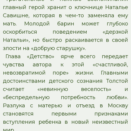
главный герой хранит о ключнице Наталье
Савишне, которая в чем-то заменяла ему
мать. Молодой барин может глубоко
оскорбиться поведением «дерзкой
Натальи», но быстро раскаивается в своей
злости на «добрую старушку».
Глава «Детство» ярче всего передает
чувства автора к этой «счастливой,
невозвратимой поре» жизни. Главными
достоинствами детского сознания Толстой
считает «невинную веселость» и
«беспредельную потребность любви».
Разлука с матерью и отъезд в Москву
становятся первыми признаками
вступления ребенка в новый неизвестный
мир.