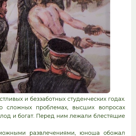
тливых и беззаботных студенческих годах.
о сложных проблемах, высших вопросах
лод и богат. Перед ним лежали блестящие
зможными развлечениями, юноша обожал