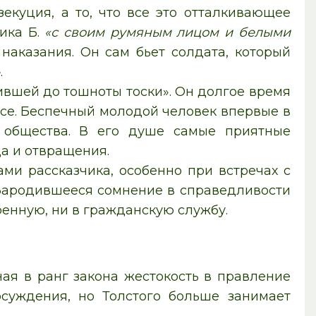
екуция, а то, что все это отталкивающее
ика Б.
«с своим румяным лицом и белыми
наказания. Он сам бьет солдата, который
»
.
вшей до тошноты тоски». Он долгое время
асе. Беспечный молодой человек впервые в
 общества. В его душе самые приятные
а и отвращения.
ми рассказчика, особенно при встречах с
 Зародившееся сомнение в справедливости
оенную, ни в гражданскую службу.
ая в ранг закона жестокость в правление
осуждения, но Толстого больше занимает