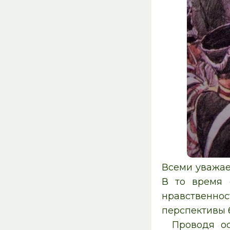
Всеми уважае
В то время 
нравственнос
перспективы 
Проводя о