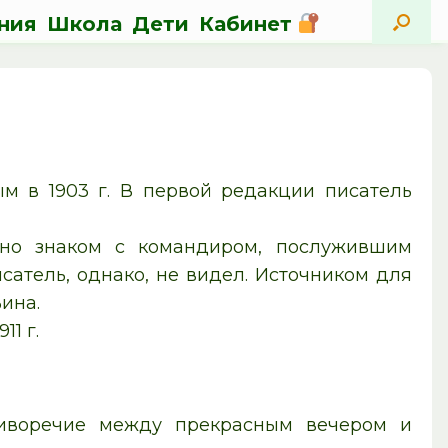
ния
Школа
Дети
Кабинет
ым в 1903 г. В первой редакции писатель
чно знаком с командиром, послужившим
сатель, однако, не видел. Источником для
ьина.
1 г.
тиворечие между прекрасным вечером и