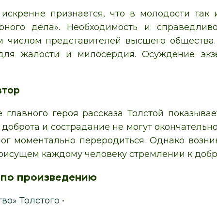
.
 искренне признается, что в молодости так
урного дела». Необходимость и справедлив
 числом представителей высшего общества. 
для жалости и милосердия. Осуждение эк
втор
 главного героя рассказа Толстой показывае
 доброта и сострадание не могут окончательно
мог моментально переродиться. Однако возн
рисущем каждому человеку стремлении к добр
 по произведению
тво» Толстого
•