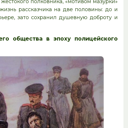
 жестокого полковника, «мотивом мазурки»
жизнь рассказчика на две половины: до и
рьере, зато сохранил душевную доброту и
его общества в эпоху полицейского