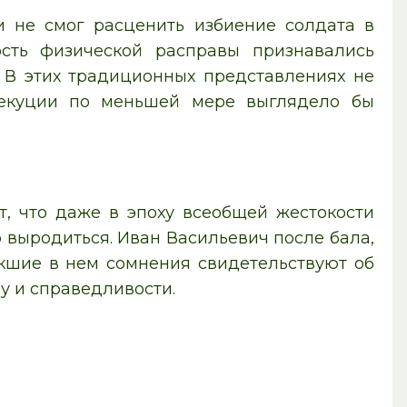
 и не смог расценить избиение солдата в
ость физической расправы признавались
В этих традиционных представлениях не
зекуции по меньшей мере выглядело бы
т, что даже в эпоху всеобщей жестокости
 выродиться. Иван Васильевич после бала,
икшие в нем сомнения свидетельствуют об
у и справедливости.