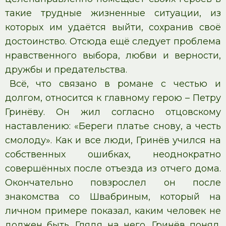
такие трудные жизненные ситуации, из
которых им удаётся выйти, сохранив своё
достоинство. Отсюда ещё следует проблема
нравственного выбора, любви и верности,
дружбы и предательства.
Всё, что связано в романе с честью и
долгом, относится к главному герою – Петру
Гринёву. Он жил согласно отцовскому
наставлению: «Береги платье снову, а честь
смолоду». Как и все люди, Гринёв учился на
собственных ошибках, неоднократно
совершённых после отъезда из отчего дома.
Окончательно повзрослел он после
знакомства со Швабриным, который на
личном примере показал, каким человек не
должен быть. Глядя на него, Гринёв понял,