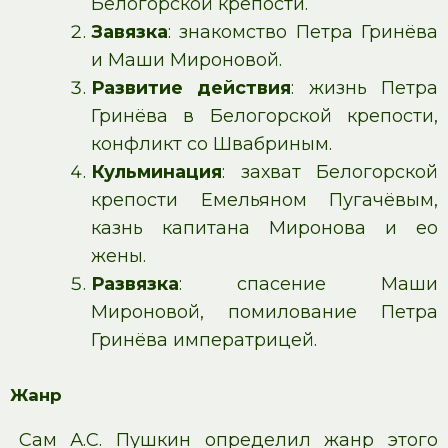
Белогорской крепости.
Завязка
: знакомство Петра Гринёва
и Маши Мироновой.
Развитие действия
: жизнь Петра
Гринёва в Белогорской крепости,
конфликт со Швабриным.
Кульминация
: захват Белогорской
крепости Емельяном Пугачёвым,
казнь капитана Миронова и ео
жены.
Развязка
: спасение Маши
Мироновой, помилование Петра
Гринёва императрицей.
Жанр
Сам А.С. Пушкин определил жанр этого