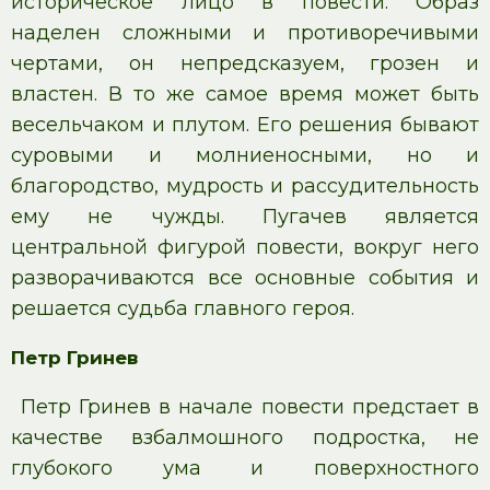
историческое лицо в повести. Образ
наделен сложными и противоречивыми
чертами, он непредсказуем, грозен и
властен. В то же самое время может быть
весельчаком и плутом. Его решения бывают
суровыми и молниеносными, но и
благородство, мудрость и рассудительность
ему не чужды. Пугачев является
центральной фигурой повести, вокруг него
разворачиваются все основные события и
решается судьба главного героя.
Петр Гринев
Петр Гринев в начале повести предстает в
качестве взбалмошного подростка, не
глубокого ума и поверхностного