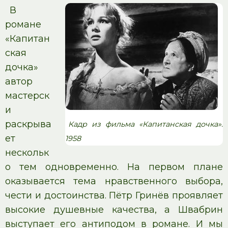
В
романе
«Капитан
ская
дочка»
автор
мастерск
и
раскрыва
Кадр из фильма «Капитанская дочка».
ет
1958
нескольк
о тем одновременно. На первом плане
оказывается тема нравственного выбора,
чести и достоинства. Пётр Гринёв проявляет
высокие душевные качества, а Швабрин
выступает его антиподом в романе. И мы