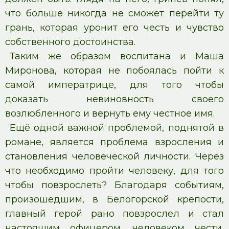
что больше никогда не сможет перейти ту
грань, которая уронит его честь и чувство
собственного достоинства.
Таким же образом воспитана и Маша
Миронова, которая не побоялась пойти к
самой императрице, для того чтобы
доказать невиновность своего
возлюбленного и вернуть ему честное имя.
Ещё одной важной проблемой, поднятой в
романе, является проблема взросления и
становления человеческой личности. Через
что необходимо пройти человеку, для того
чтобы повзрослеть? Благодаря событиям,
произошедшим, в Белогорской крепости,
главный герой рано повзрослел и стал
настоящим офицером, человеком чести,