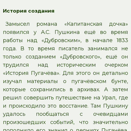
История создания
Замысел романа «Капитанская дочка»
появился у А.С. Пушкина ещё во время
работы над «Дубровским», в начале 1833
года. В то время писатель занимался не
только созданием «Дубровского», ещё он
трудился над историческим очерком
«История Пугачёва». Для этого он детально
изучал материалы о пугачёвском бунте,
которые сохранились в архивах. А затем
решил совершить путешествие на Урал, где
и происходило это восстание. Там Пушкину
удалось пообщаться с очевидцами
произошедших событий, что значительно
пополнило его знания о деяниях Пугачёва.