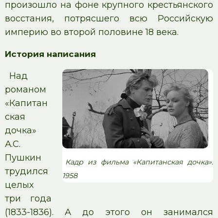
произошло на фоне крупного крестьянского
восстания, потрясшего всю Российскую
империю во второй половине 18 века.
История написания
Над
романом
«Капитан
ская
дочка»
А.С.
Пушкин
Кадр из фильма «Капитанская дочка».
трудился
1958
целых
три года
(1833-1836). А до этого он занимался