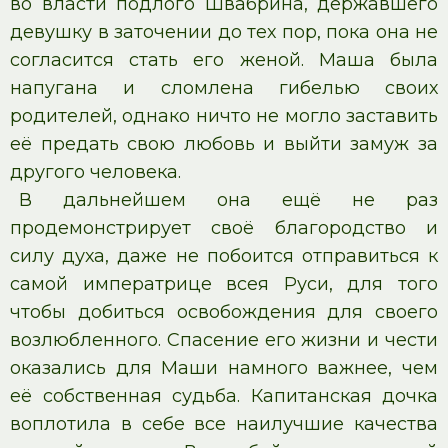
во власти подлого Швабрина, державшего
девушку в заточении до тех пор, пока она не
согласится стать его женой. Маша была
напугана и сломлена гибелью своих
родителей, однако ничто не могло заставить
её предать свою любовь и выйти замуж за
другого человека.
В дальнейшем она ещё не раз
продемонстрирует своё благородство и
силу духа, даже не побоится отправиться к
самой императрице всея Руси, для того
чтобы добиться освобождения для своего
возлюбленного. Спасение его жизни и чести
оказались для Маши намного важнее, чем
её собственная судьба. Капитанская дочка
воплотила в себе все наилучшие качества