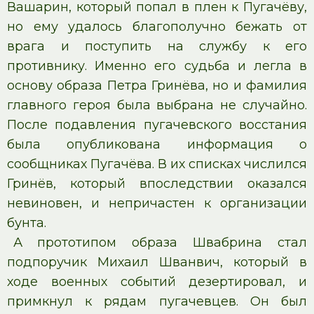
Вашарин, который попал в плен к Пугачёву,
но ему удалось благополучно бежать от
врага и поступить на службу к его
противнику. Именно его судьба и легла в
основу образа Петра Гринёва, но и фамилия
главного героя была выбрана не случайно.
После подавления пугачевского восстания
была опубликована информация о
сообщниках Пугачёва. В их списках числился
Гринёв, который впоследствии оказался
невиновен, и непричастен к организации
бунта.
А прототипом образа Швабрина стал
подпоручик Михаил Шванвич, который в
ходе военных событий дезертировал, и
примкнул к рядам пугачевцев. Он был