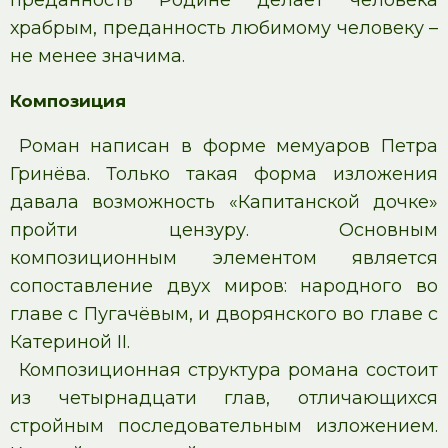
преданность Родине делает человека
храбрым, преданность любимому человеку –
не менее значима.
Композиция
Роман написан в форме мемуаров Петра
Гринёва. Только такая форма изложения
давала возможность «Капитанской дочке»
пройти цензуру. Основным
композиционным элементом является
сопоставление двух миров: народного во
главе с Пугачёвым, и дворянского во главе с
Катериной II.
Композиционная структура романа состоит
из четырнадцати глав, отличающихся
стройным последовательным изложением.