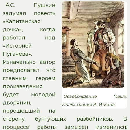
А.С. Пушкин
задумал повесть
«Капитанская
дочка», когда
работал над
«Историей
Пугачева».
Изначально автор
предполагал, что
главным героем
произведения
будет молодой
Освобождение Маши.
дворянин,
Иллюстрация А. Иткина
перешедший на
сторону бунтующих разбойников. В
процессе работы замысел изменился.