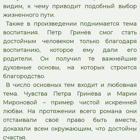
видим, к чему приводит подобный выбор
жизненного пути.
Также в произведении поднимается тема
воспитания. Пётр Гринёв смог стать
достойным человеком только благодаря
воспитанию, которое ему дали его
родители. Он получил те важнейшие
духовные основы, на которых строится
благородство.
В число основных тем входит и любовная
тема. Чувства Петра Гринёва и Марии
Мироновой – пример чистой искренней
любви. На протяжении всего романа они
отстаивали своё право быть вместе,
доказали всем окружающим, что достойны
счастья.