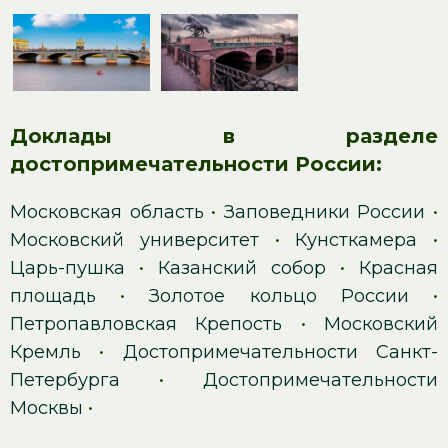
Доклады в разделе
достопримечательности России:
Московская область
•
Заповедники России
•
Московский университет
•
Кунсткамера
•
Царь-пушка
•
Казанский собор
•
Красная
площадь
•
Золотое кольцо России
•
Петропавловская Крепость
•
Московский
Кремль
•
Достопримечательности Санкт-
Петербурга
•
Достопримечательности
Москвы
•