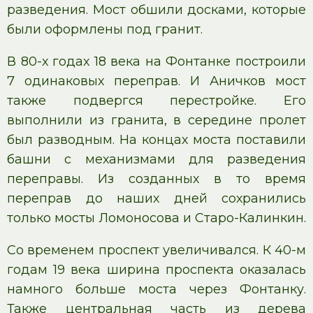
разведения. Мост обшили досками, которые
были оформлены под гранит.
В 80-х годах 18 века на Фонтанке построили
7 одинаковых переправ. И Аничков мост
также подвергся перестройке. Его
выполнили из гранита, в середине пролет
был разводным. На концах моста поставили
башни с механизмами для разведения
переправы. Из созданных в то время
переправ до наших дней сохранились
только мосты Ломоносова и Старо-Калинкин.
Со временем проспект увеличивался. К 40-м
годам 19 века ширина проспекта оказалась
намного больше моста через Фонтанку.
Также центральная часть из дерева