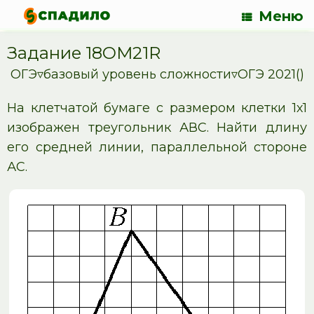
Меню
Задание 18OM21R
ОГЭ▿базовый уровень сложности▿ОГЭ 2021()
На клетчатой бумаге с размером клетки 1х1
изображен треугольник АВС. Найти длину
его средней линии, параллельной стороне
АС.