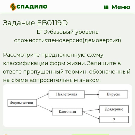
Меню
Задание EB0119D
ЕГЭ▿базовый уровень
сложности▿демоверсия(демоверсия)
Рассмотрите предложенную схему
классификации форм жизни. Запишите в
ответе пропущенный термин, обозначенный
на схеме вопросительным знаком.