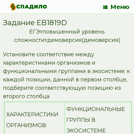
Меню
Задание EB1819D
ЕГЭ▿повышенный уровень
сложности▿демоверсия(демоверсия)
Установите соответствие между
характеристиками организмов и
функциональными группами в экосистеме: к
каждой позиции, данной в первом столбце,
подберите соответствующую позицию из
второго столбца
ФУНКЦИОНАЛЬНЫЕ
ХАРАКТЕРИСТИКИ
ГРУППЫ В
ОРГАНИЗМОВ
ЭКОСИСТЕМЕ