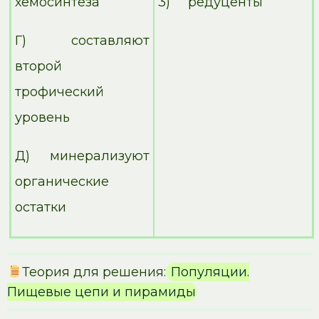
хемосинтеза
3) редуценты
Г) составляют
второй
трофический
уровень
Д) минерализуют
органические
остатки
Теория для решения:
Популяции.
Пищевые цепи и пирамиды