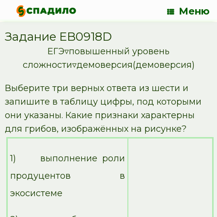
Меню
Задание EB0918D
ЕГЭ▿повышенный уровень
сложности▿демоверсия(демоверсия)
Выберите три верных ответа из шести и
запишите в таблицу цифры, под которыми
они указаны. Какие признаки характерны
для грибов, изображённых на рисунке?
1) выполнение роли
продуцентов в
экосистеме