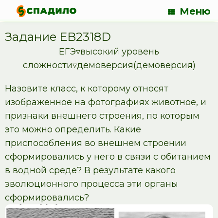
Меню
Задание EB2318D
ЕГЭ▿высокий уровень
сложности▿демоверсия(демоверсия)
Назовите класс, к которому относят
изображённое на фотографиях животное, и
признаки внешнего строения, по которым
это можно определить. Какие
приспособления во внешнем строении
сформировались у него в связи с обитанием
в водной среде? В результате какого
эволюционного процесса эти органы
сформировались?