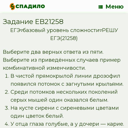
Меню
Задание EB21258
ЕГЭ▿базовый уровень сложности▿РЕШУ
ЕГЭ(21258)
Выберите два верных ответа из пяти.
Выберите из приведённых случаев пример
комбинативной изменчивости.
В чистой прямокрылой линии дрозофил
появился потомок с загнутыми крыльями.
Среди потомков нескольких поколений
серых мышей один оказался белым.
На кусте сирени с сиреневыми цветами
один цветок белый.
У отца глаза голубые, а у дочери — карие.