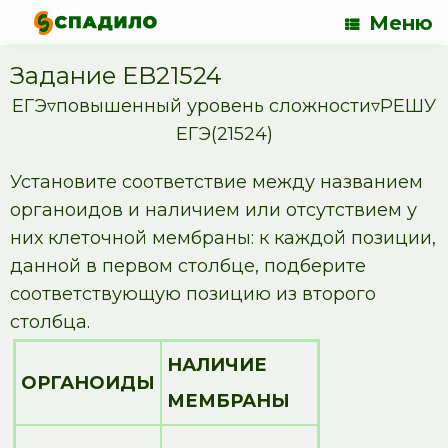
Меню
Задание EB21524
ЕГЭ▿повышенный уровень сложности▿РЕШУ
ЕГЭ(21524)
Установите соответствие между названием
органоидов и наличием или отсутствием у
них клеточной мембраны: к каждой позиции,
данной в первом столбце, подберите
соответствующую позицию из второго
столбца.
НАЛИЧИЕ
ОРГАНОИДЫ
МЕМБРАНЫ