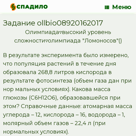
Меню
Задание ollbio08920162017
Олимпиада▿высокий уровень
сложности▿олимпиада "Ломоносов"()
В результате эксперимента было измерено,
что популяция растений в течение дня
образовала 268,8 литров кислорода в
результате фотосинтеза (объем газа дан при
нор мальных условиях). Какова масса
глюкозы (C6H12O6), образовавшейся при
этом? Справочные данные: атомарная масса
углерода – 12, кислорода – 16, водорода – 1,
молярный объем газов – 22,4 л (при
нормальных условиях).