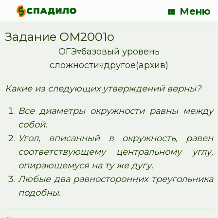
Меню
Задание OM2001o
ОГЭ▿базовый уровень
сложности▿другое(архив)
Какие из следующих утверждений верны?
Все диаметры окружности равны между
собой.
Угол, вписанный в окружность, равен
соответствующему центральному углу,
опирающемуся на ту же дугу.
Любые два равносторонних треугольника
подобны.