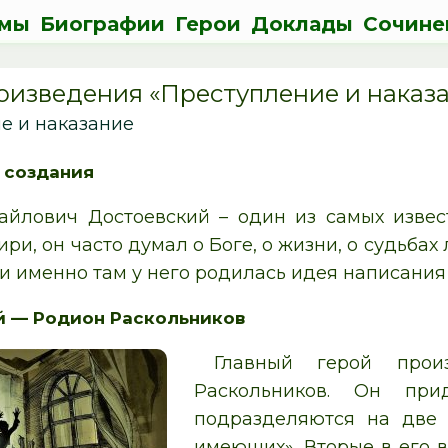
мы
Биографии
Герои
Доклады
Сочине
оизведения «Преступление и наказ
е и наказание
 создания
йлович Достоевский – один из самых извест
ири, он часто думал о Боге, о жизни, о судьбах 
 и именно там у него родилась идея написания
й — Родион Раскольников
Главный герой прои
Раскольников. Он пр
подразделяются на две 
имеющих». Вторые в его 