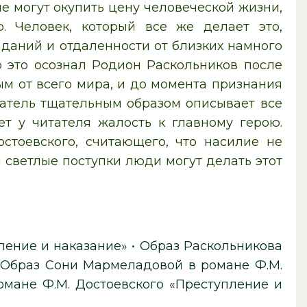
е могут окупить цену человеческой жизни,
. Человек, который все же делает это,
аданий и отдаленности от близких намного
о это осознал Родион Раскольников после
м от всего мира, и до момента признания
сатель тщательным образом описывает все
ет у читателя жалость к главному герою.
тоевского, считающего, что насилие не
и светлые поступки люди могут делать этот
ление и наказание»
•
Образ Раскольникова
•
Образ Сони Мармеладовой в романе Ф.М.
омане Ф.М. Достоевского «Преступление и