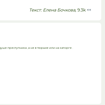
Текст: Елена Бочкова
, 9.3k
ше преступника ,а не в тюрьме или на каторге .