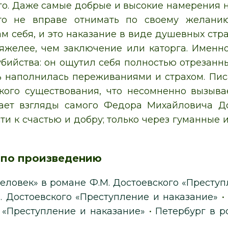
го. Даже самые добрые и высокие намерения н
то не вправе отнимать по своему желанию
ам себя, и это наказание в виде душевных стр
яжелее, чем заключение или каторга. Именн
бийства: он ощутил себя полностью отрезанны
ь наполнилась переживаниями и страхом. Пи
кого существования, что несомненно вызыва
ает взгляды самого Федора Михайловича Дос
ти к счастью и добру; только через гуманные 
 по произведению
еловек» в романе Ф.М. Достоевского «Преступ
. Достоевского «Преступление и наказание»
 «Преступление и наказание»
•
Петербург в р