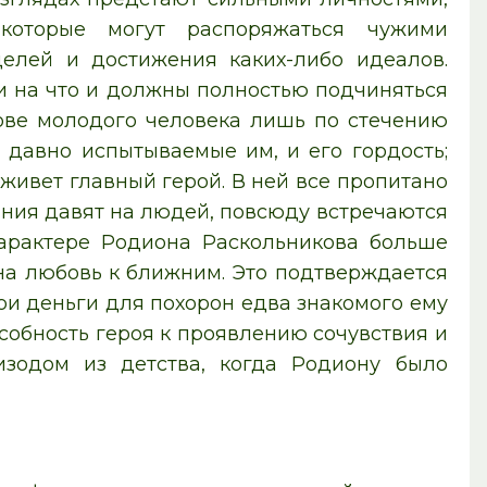
 которые могут распоряжаться чужими
елей и достижения каких-либо идеалов.
и на что и должны полностью подчиняться
лове молодого человека лишь по стечению
 давно испытываемые им, и его гордость;
 живет главный герой. В ней все пропитано
ния давят на людей, повсюду встречаются
арактере Родиона Раскольникова больше
 на любовь к ближним. Это подтверждается
ои деньги для похорон едва знакомого ему
собность героя к проявлению сочувствия и
изодом из детства, когда Родиону было