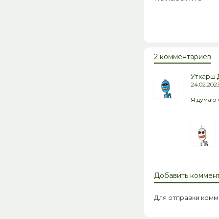
2 комментариев
Уткарш 
24.02.2023
Я думаю 
Добавить коммен
Для отправки ком