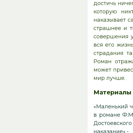
достичь ниче
которую ник
наказывает с
страшнее и т
совершения у
вся его жизн
страдания та
Роман отраж
может привес
мир лучше.
Материалы
«Маленький ч
в романе Ф.М
Достоевского
наказание»
•