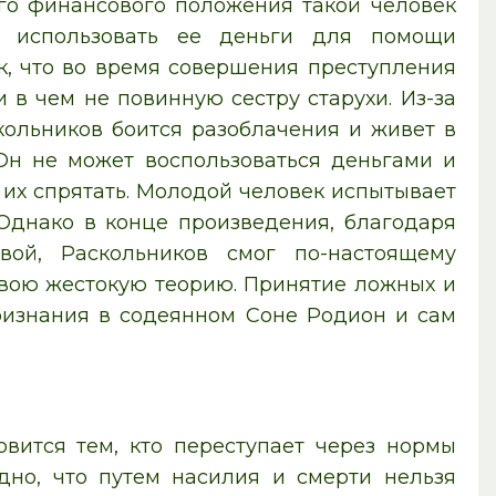
го финансового положения такой человек
я использовать ее деньги для помощи
к, что во время совершения преступления
 в чем не повинную сестру старухи. Из-за
кольников боится разоблачения и живет в
Он не может воспользоваться деньгами и
их спрятать. Молодой человек испытывает
. Однако в конце произведения, благодаря
ой, Раскольников смог по-настоящему
свою жестокую теорию. Принятие ложных и
ризнания в содеянном Соне Родион и сам
овится тем, кто переступает через нормы
дно, что путем насилия и смерти нельзя