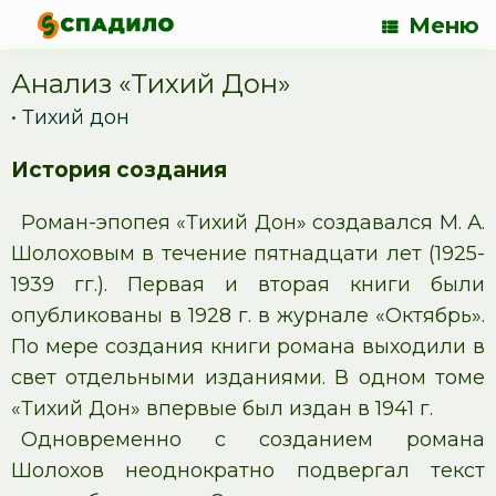
Меню
Анализ «Тихий Дон»
•
Тихий дон
История создания
Роман-эпопея «Тихий Дон» создавался М. А.
Шолоховым в течение пятнадцати лет (1925-
1939 гг.). Первая и вторая книги были
опубликованы в 1928 г. в журнале «Октябрь».
По мере создания книги романа выходили в
свет отдельными изданиями. В одном томе
«Тихий Дон» впервые был издан в 1941 г.
Одновременно с созданием романа
Шолохов неоднократно подвергал текст