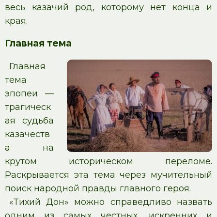
весь казачий род, которому нет конца и
края.
Главная тема
Главная
тема
эпопеи —
трагическ
ая судьба
казачеств
а на
крутом историческом переломе.
Раскрывается эта тема через мучительный
поиск народной правды главного героя.
«Тихий Дон» можно справедливо назвать
одним из самых честных, искренних и