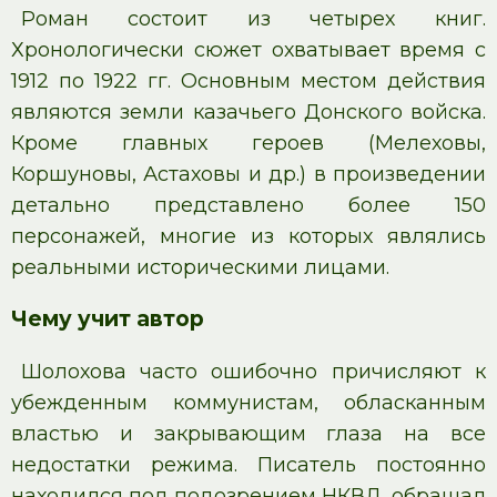
Роман состоит из четырех книг.
Хронологически сюжет охватывает время с
1912 по 1922 гг. Основным местом действия
являются земли казачьего Донского войска.
Кроме главных героев (Мелеховы,
Коршуновы, Астаховы и др.) в произведении
детально представлено более 150
персонажей, многие из которых являлись
реальными историческими лицами.
Чему учит автор
Шолохова часто ошибочно причисляют к
убежденным коммунистам, обласканным
властью и закрывающим глаза на все
недостатки режима. Писатель постоянно
находился под подозрением НКВД, обращал