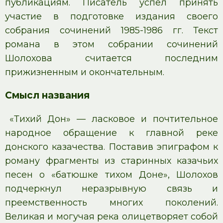
публикациям. Писатель успел принять
участие в подготовке издания своего
собрания сочинений 1985-1986 гг. Текст
романа в этом собрании сочинений
Шолохова считается последним
прижизненным и окончательным.
Смысл названия
«Тихий Дон» — ласковое и почтительное
народное обращение к главной реке
донского казачества. Поставив эпиграфом к
роману фрагменты из старинных казачьих
песен о «батюшке тихом Доне», Шолохов
подчеркнул неразрывную связь и
преемственность многих поколений.
Великая и могучая река олицетворяет собой