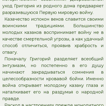
уход Григория из родного дома предваряет
разразившуюся Первую мировую войну.
Казачество испокон веков славится своими
воинскими традициями. Большинство
молодых казаков воспринимает войну не в
качестве смертельной угрозы, а как удачный
способ отличиться, проявив храбрость и
отвагу.
Поначалу Григорий разделяет всеобщий
энтузиазм, но постепенно в его душу
начинают закрадываться сомнения в
целесообразности кровавой бойни. Именно
война открывает молодому казаку глаза и
наталкивает его на раздумья о народной
правде.
Раскол в настроениях прежде монолитного