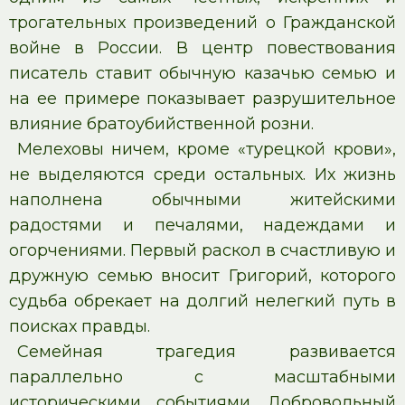
трогательных произведений о Гражданской
войне в России. В центр повествования
писатель ставит обычную казачью семью и
на ее примере показывает разрушительное
влияние братоубийственной розни.
Мелеховы ничем, кроме «турецкой крови»,
не выделяются среди остальных. Их жизнь
наполнена обычными житейскими
радостями и печалями, надеждами и
огорчениями. Первый раскол в счастливую и
дружную семью вносит Григорий, которого
судьба обрекает на долгий нелегкий путь в
поисках правды.
Семейная трагедия развивается
параллельно с масштабными
историческими событиями. Добровольный