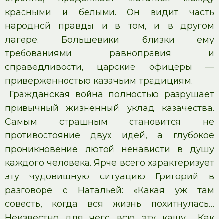
красными и белыми. Он видит часть
народной правды и в том, и в другом
лагере. Большевики близки ему
требованиями равноправия и
справедливости, царские офицеры —
приверженностью казачьим традициям.
Гражданская война полностью разрушает
привычный жизненный уклад казачества.
Самым страшным становится не
противостояние двух идей, а глубокое
проникновение лютой ненависти в душу
каждого человека. Ярче всего характеризует
эту чудовищную ситуацию Григорий в
разговоре с Натальей: «Какая уж там
совесть, когда вся жизнь похитнулась…
Неизвестно для чего всю эту кашу… Как