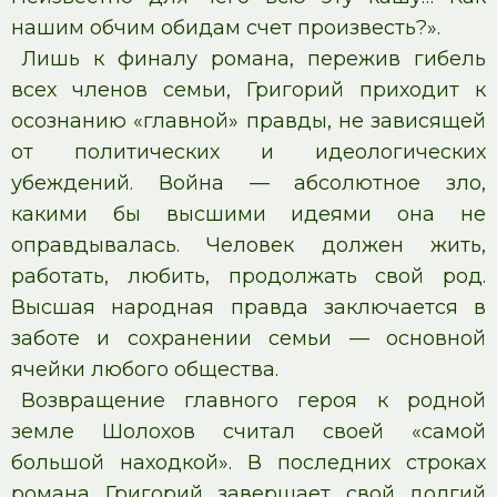
нашим обчим обидам счет произвесть?».
Лишь к финалу романа, пережив гибель
всех членов семьи, Григорий приходит к
осознанию «главной» правды, не зависящей
от политических и идеологических
убеждений. Война — абсолютное зло,
какими бы высшими идеями она не
оправдывалась. Человек должен жить,
работать, любить, продолжать свой род.
Высшая народная правда заключается в
заботе и сохранении семьи — основной
ячейки любого общества.
Возвращение главного героя к родной
земле Шолохов считал своей «самой
большой находкой». В последних строках
романа Григорий завершает свой долгий