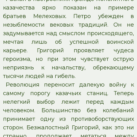
казачества ярко показан на примере
братьев Мелеховых. Петро убежден в
незыблемости вековых традиций. Он не
задумывается над смыслом происходящего,
мечтая лишь об успешной воинской
карьере. Григорий проявляет чудеса
героизма, но при этом чувствует острую
неприязнь к начальству, обрекающему
тысячи людей на гибель.
Революция переносит далекую войну к
самому порогу казачьих станиц. Теперь
нелегкий выбор лежит перед каждым
человеком. Большинство без колебаний
принимает одну из противоборствующих
сторон. Безжалостный Григорий, как это ни
странно, продолжает метаться между