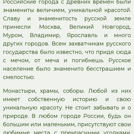
Российские города с древних времен были
знамениты величием, уникальной красотой.
Славу и знаменитость русской земле
принесли Москва, Великий Новгород,
Муром, Владимир, Ярославль и много
других городов. Всем захватчикам русского
государства было известно, что придя сюда
с мечом, от меча и погибнешь. Русское
население было знаменито бесстрашием и
смелостью.
Монастыри, храмы, соборы. Любой из них
имеет собственную историю и свою
уникальную красоту. Не стоит забывать и о
природе. В любом городе России, будь он
большим или маленьким, присутствуют свои
любимые места с прекрасными уголками.