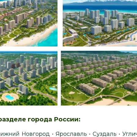
разделе города России:
ижний Новгород
•
Ярославль
•
Суздаль
•
Угли