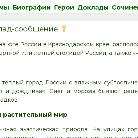
мы
Биографии
Герои
Доклады
Сочине
клад-сообщение
 на юге России в Краснодарском крае, распол
ортной или летней столицей России, а также 
 тёплый город России с влажным субтропиче
я и дождливая. Снег и морозы бывают редк
адков.
 растительный мир
чная экзотическая природа. На улицах гор