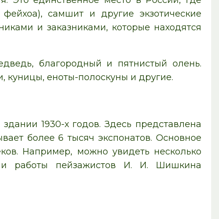
я. Это единственное место в России, где
 фейхоа), самшит и другие экзотические
никами и заказниками, которые находятся
едведь, благородный и пятнистый олень.
и, куницы, еноты-полоскуны и другие.
здании 1930-х годов. Здесь представлена
вает более 6 тысяч экспонатов. Основное
еков. Например, можно увидеть несколько
или работы пейзажистов И. И. Шишкина