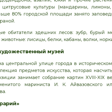
додендроны, азалии, юкки и прочие растени
 цитрусовые культуры (мандарины, лимоны,
льше 80% городской площади занято заповед
раной.
е обитатели здешних лесов: зубр, бурый м
животные: лисицы, белки, кабаны, волки, норк
художественный музей
а центральной улице города в историческом 
лекция предметов искусства, которая насчиты
озиции занимает собрание картин XVIII-XIX в
менитого мариниста И. К. Айвазовского 
ва.
рарий»