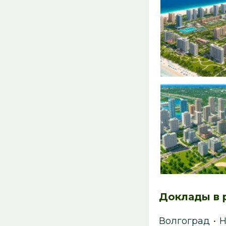
Доклады в 
Волгоград
•
Н