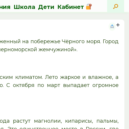
ния
Школа
Дети
Кабинет
оженный на побережье Чёрного моря. Город
«черноморской жемчужиной».
ским климатом. Лето жаркое и влажное, а
о. С октября по март выпадает огромное
ода растут магнолии, кипарисы, пальмы,