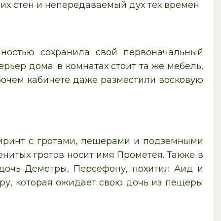
их стен и непередаваемый дух тех времен.
лностью сохранила свой первоначальный
ерьер дома: в комнатах стоит та же мебель,
абочем кабинете даже разместили восковую
иринт с гротами, пещерами и подземными
енитых гротов носит имя Прометея. Также в
 дочь Деметры, Персефону, похитил Аид и
ру, которая ожидает свою дочь из пещеры