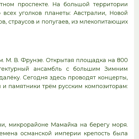
тном проспекте. На большой территории
 всех уголков планеты: Австралии, Новой
ов, страусов и попугаев, из млекопитающих
. М. В. Фрунзе. Открытая площадка на 800
итектурный ансамбль с большим Зимним
далёку. Сегодня здесь проводят концерты,
н и памятники трём русским композиторам:
чи, микрорайоне Мамайка на берегу моря.
 времена османской империи крепость была