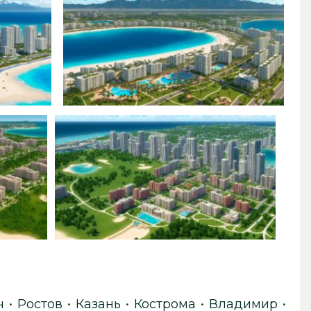
ч
•
Ростов
•
Казань
•
Кострома
•
Владимир
•