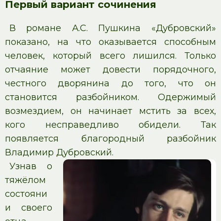
Первый вариант сочинения
В романе А.С. Пушкина «Дубровский»
показано, на что оказывается способным
человек, который всего лишился. Только
отчаяние может довести порядочного,
честного дворянина до того, что он
становится разбойником. Одержимый
возмездием, он начинает мстить за всех,
кого несправедливо обидели. Так
появляется благородный разбойник
Владимир Дубровский.
Узнав о
тяжёлом
состояни
и своего