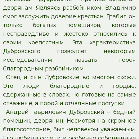
дворянам. Являясь разбойником, Владимир
смог заслужить доверие крестьян. Грабил он
только богатых помещиков, которые
несправедливо и жестоко относились к
своим крепостным. Эта характеристика
Дубровского позволяет некоторым
исследователям назвать героя
благородным разбойником.
Отец и сын Дубровские во многом схожи.
Это люди благородные и гордые,
сдержанные в словах, но готовые на самые
отважные, а порой и отчаянные поступки.
Андрей Гаврилович Дубровский – бедный
помещик, дворянин. Несмотря на скромное
благосостояние, был человеком уважаемым.
Его любили соседи и особенно собственные