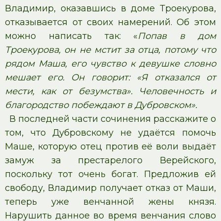
Владимир, оказавшись в доме Троекурова,
отказывается от своих намерений. Об этом
можно написать так: «
Попав в дом
Троекурова, он не мстит за отца, потому что
рядом Маша, его чувство к девушке словно
мешает его. Он говорит: «Я отказался от
мести, как от безумства». Человечность и
благородство побеждают в Дубровском».
В последней части сочинения расскажите о
том, что Дубровскому не удаётся помочь
Маше, которую отец против её воли выдаёт
замуж за престарелого Верейского,
поскольку тот очень богат. Предложив ей
свободу, Владимир получает отказ от Маши,
теперь уже венчанной жены князя.
Нарушить данное во время венчания слово