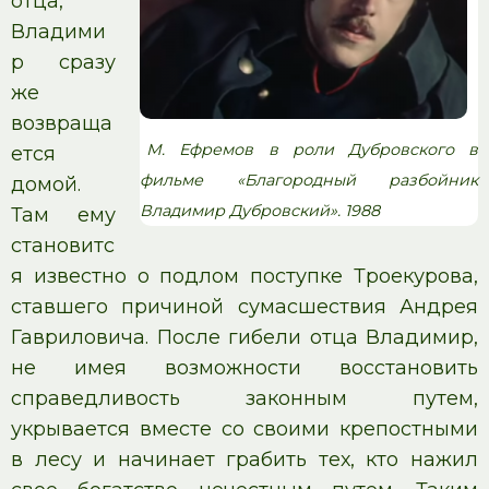
отца,
Владими
р сразу
же
возвраща
М. Ефремов в роли Дубровского в
ется
фильме «Благородный разбойник
домой.
Владимир Дубровский». 1988
Там ему
становитс
я известно о подлом поступке Троекурова,
ставшего причиной сумасшествия Андрея
Гавриловича. После гибели отца Владимир,
не имея возможности восстановить
справедливость законным путем,
укрывается вместе со своими крепостными
в лесу и начинает грабить тех, кто нажил