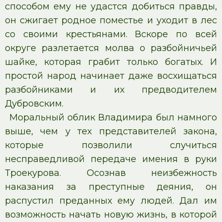
способом ему не удастся добиться правды,
он сжигает родное поместье и уходит в лес
со своими крестьянами. Вскоре по всей
округе разлетается молва о разбойничьей
шайке, которая грабит только богатых. И
простой народ начинает даже восхищаться
разбойниками и их предводителем
Дубровским.
Моральный облик Владимира был намного
выше, чем у тех представителей закона,
которые позволили случиться
несправедливой передаче имения в руки
Троекурова. Осознав неизбежность
наказания за преступные деяния, он
распустил преданных ему людей. Дал им
возможность начать новую жизнь, в которой