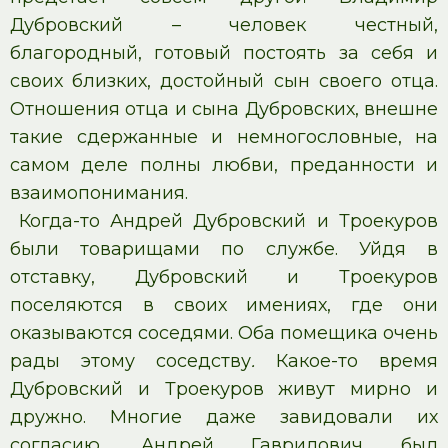
Дубровский – человек честный,
благородный, готовый постоять за себя и
своих близких, достойный сын своего отца.
Отношения отца и сына Дубровских, внешне
такие сдержанные и немногословные, на
самом деле полны любви, преданности и
взаимопонимания.
Когда-то Андрей Дубровский и Троекуров
были товарищами по службе. Уйдя в
отставку, Дубровский и Троекуров
поселяются в своих имениях, где они
оказываются соседями. Оба помещика очень
рады этому соседству
.
Какое-то время
Дубровский и Троекуров живут мирно и
дружно. Многие даже завидовали их
согласию. Андрей Гаврилович был