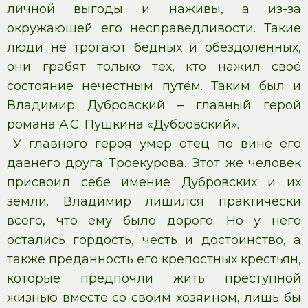
личной выгоды и наживы, а из-за
окружающей его несправедливости. Такие
люди не трогают бедных и обездоленных,
они грабят только тех, кто нажил своё
состояние нечестным путём. Таким был и
Владимир Дубровский – главный герой
романа А.С. Пушкина «Дубровский».
У главного героя умер отец по вине его
давнего друга Троекурова. Этот же человек
присвоил себе имение Дубровских и их
земли. Владимир лишился практически
всего, что ему было дорого. Но у него
остались гордость, честь и достоинство, а
также преданность его крепостных крестьян,
которые предпочли жить преступной
жизнью вместе со своим хозяином, лишь бы