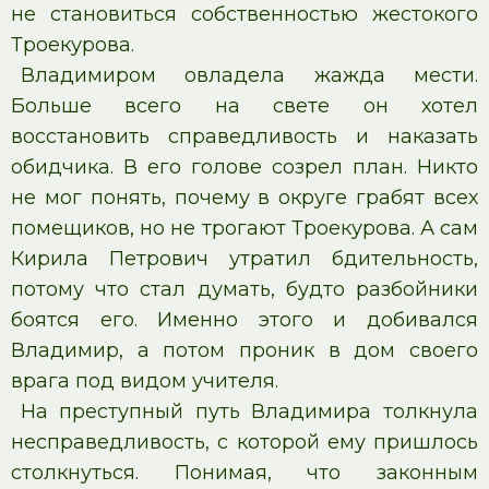
не становиться собственностью жестокого
Троекурова.
Владимиром овладела жажда мести.
Больше всего на свете он хотел
восстановить справедливость и наказать
обидчика. В его голове созрел план. Никто
не мог понять, почему в округе грабят всех
помещиков, но не трогают Троекурова. А сам
Кирила Петрович утратил бдительность,
потому что стал думать, будто разбойники
боятся его. Именно этого и добивался
Владимир, а потом проник в дом своего
врага под видом учителя.
На преступный путь Владимира толкнула
несправедливость, с которой ему пришлось
столкнуться. Понимая, что законным