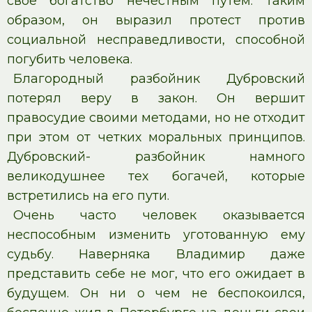
свое богатство нечестным путем. Таким
образом, он выразил протест против
социальной несправедливости, способной
погубить человека.
Благородный разбойник Дубровский
потерял веру в закон. Он вершит
правосудие своими методами, но не отходит
при этом от четких моральных принципов.
Дубровский- разбойник намного
великодушнее тех богачей, которые
встретились на его пути.
Очень часто человек оказывается
неспособным изменить уготованную ему
судьбу. Наверняка Владимир даже
представить себе не мог, что его ожидает в
будущем. Он ни о чем не беспокоился,