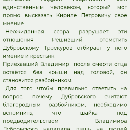
единственным человеком, который мог
прямо высказать Кириле Петровичу свое
мнение.
Неожиданная ссора разрушает эти
отношения. Решивший отомстить
Дубровскому Троекуров отбирает у него
имение и крестьян.
Приехавший Владимир после смерти отца
остаётся без крыши над головой, он
становится разбойником.
Для того чтобы правильно ответить на
вопрос, почему Дубровского считают
благородным разбойником, необходимо
вспомнить, что шайка под
предводительством Владимира
Дубровского нападала лишь на людей