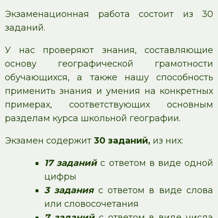
Экзаменационная работа состоит из 30
заданий.
У нас проверяют знания, составляющие
основу географической грамотности
обучающихся, а также нашу способность
применить знания и умения на конкретных
примерах, соответствующих основным
разделам курса школьной географии.
Экзамен содержит
30 заданий,
из них:
17 заданий
с ответом в виде одной
цифры
3 задания
с ответом в виде слова
или словосочетания
7 заданий
с ответом в виде числа