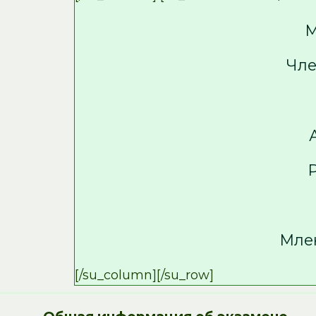
М
Чле
Мле
[/su_column][/su_row]