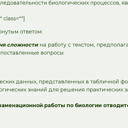
ледовательности биологических процессов, яв
 class=""]
рнутым ответом:
ня сложности
на работу с текстом, предпола
а поставленные вопросы
ческих данных, представленных в табличной ф
огических знаний для решения практических 
аменационной работы по биологии отводится