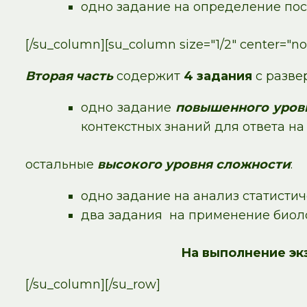
одно задание на определение пос
[/su_column][su_column size="1/2" center="no"
Вторая часть
содержит
4 задания
с разве
одно задание
повышенного уров
контекстных знаний для ответа н
остальные
высокого уровня сложности
:
одно задание на анализ статисти
два задания на применение биол
На выполнение экз
[/su_column][/su_row]