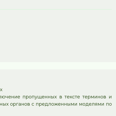
х
ключение пропущенных в тексте терминов и
льных органов с предложенными моделями по