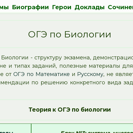
мы
Биографии
Герои
Доклады
Сочине
ОГЭ по Биологии
Биологии - структуру экзамена, демонстрац
е и типах заданий, полезные материалы для 
ие от
ОГЭ по Математике
и
Русскому
, не явля
омендации по решению конкретного вида зада
Теория к ОГЭ по биологии