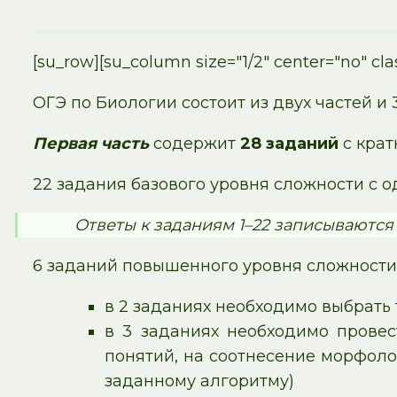
[su_row][su_column size="1/2" center="no" cla
ОГЭ по Биологии состоит из двух частей и 
Первая часть
содержит
28 заданий
с крат
22 задания базового уровня сложности с 
Ответы к заданиям 1–22 записываются
6 заданий повышенного уровня сложности
в 2 заданиях необходимо выбрать
в 3 заданиях необходимо провес
понятий, на соотнесение морфол
заданному алгоритму)