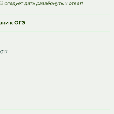
2 следует дать развёрнутый ответ!
вки к ОГЭ
017