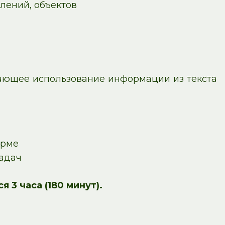
лений, объектов
гающее использование информации из текста
орме
задач
 3 часа (180 минут).