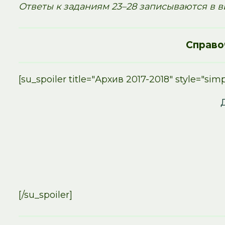
Ответы к заданиям 23–28 записываются в в
Справо
[su_spoiler title="Архив 2017-2018" style="simp
[/su_spoiler]