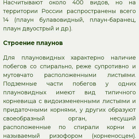
Насчитывают около 400 видов, но на
территории России распространены всего
14 (плаун булавовидный, плаун-баранец,
плаун двуострый и др.).
Строение плаунов
Для плауновидных характерно наличие
побегов со спирально, реже супротивно и
мутовчато расположенными листьями.
Подземные части побегов у одних
плауновидных имеют вид типичного
корневища с видоизмененными листьями и
придаточными корнями, у других образуют
своеобразный орган, несущий
расположенные по спирали корни и
называемый ризофором (корненосцем).