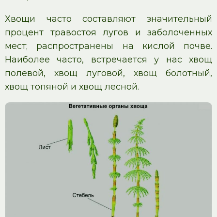
Хвощи часто составляют значительный
процент травостоя лугов и заболоченных
мест; распространены на кислой почве.
Наиболее часто, встречается у нас хвощ
полевой, хвощ луговой, хвощ болотный,
хвощ топяной и хвощ лесной.