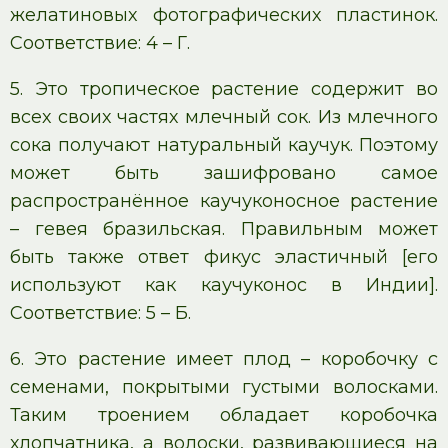
желатиновых фотографических пластинок.
Соответствие: 4 – Г.
5. Это тропическое растение содержит во
всех своих частях млечный сок. Из млечного
сока получают натуральный каучук. Поэтому
может быть зашифровано самое
распространённое каучуконосное растение
– гевея бразильская. Правильным может
быть также ответ фикус эластичный [его
используют как каучуконос в Индии].
Соответствие: 5 – Б.
6. Это растение имеет плод – коробочку с
семенами, покрытыми густыми волосками.
Таким троением обладает коробочка
хлопчатника, а волоски, развивающиеся на