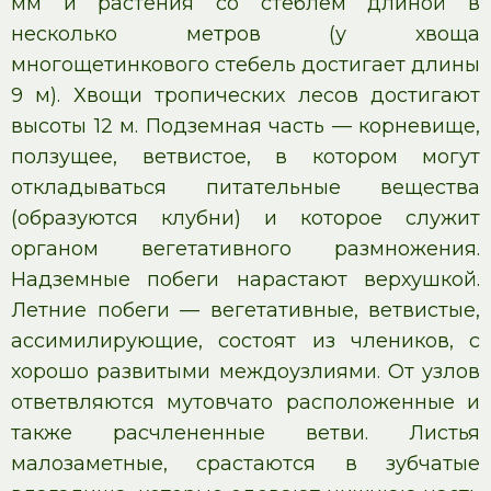
мм и растения со стеблем длиной в
несколько метров (у хвоща
многощетинкового стебель достигает длины
9 м). Хвощи тропических лесов достигают
высоты 12 м. Подземная часть — корневище,
ползущее, ветвистое, в котором могут
откладываться питательные вещества
(образуются клубни) и которое служит
органом вегетативного размножения.
Надземные побеги нарастают верхушкой.
Летние побеги — вегетативные, ветвистые,
ассимилирующие, состоят из члеников, с
хорошо развитыми междоузлиями. От узлов
ответвляются мутовчато расположенные и
также расчлененные ветви. Листья
малозаметные, срастаются в зубчатые