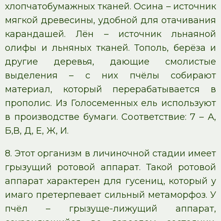
хлопчатобумажных тканей. Осина – источник
мягкой древесины, удобной для отачивания
карандашей. Лён – источник льнаяной
олифы и льняных тканей. Тополь, берёза и
другие деревья, дающие смолистые
выделения – с них пчёлы собирают
материал, который перерабатывается в
прополис. Из Голосеменных ель используют
в производстве бумаги. Соответствие: 7 – А,
Б,В, Д, Е, Ж, И.
8. Этот организм в личиночной стадии имеет
грызущий ротовой аппарат. Такой ротовой
аппарат характерен для гусениц, который у
имаго претерпевает сильный метаморфоз. У
пчёл – грызуще-лижущий аппарат,