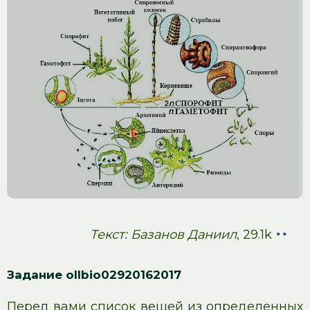
Текст: Базанов Даниил
, 29.1k
Задание ollbio02920162017
Перед вами список вещей из определенных