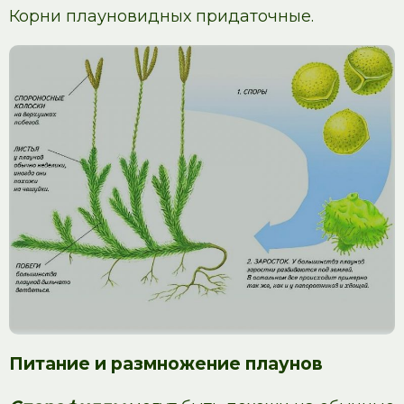
Корни плауновидных придаточные.
Питание и размножение плаунов