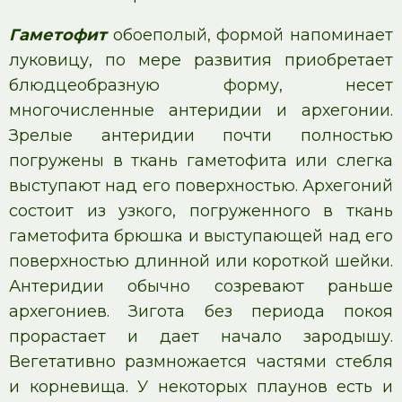
Гаметофит
обоеполый, формой напоминает
луковицу, по мере развития приобретает
блюдцеобразную форму, несет
многочисленные антеридии и архегонии.
Зрелые антеридии почти полностью
погружены в ткань гаметофита или слегка
выступают над его поверхностью. Архегоний
состоит из узкого, погруженного в ткань
гаметофита брюшка и выступающей над его
поверхностью длинной или короткой шейки.
Антеридии обычно созревают раньше
архегониев. Зигота без периода покоя
прорастает и дает начало зародышу.
Вегетативно размножается частями стебля
и корневища. У некоторых плаунов есть и