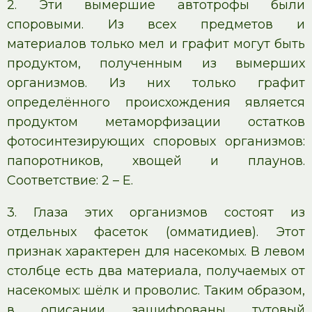
2. Эти вымершие автотрофы были
споровыми. Из всех предметов и
материалов только мел и графит могут быть
продуктом, полученным из вымерших
организмов. Из них только графит
определённого происхождения является
продуктом метаморфизации остатков
фотосинтезирующих споровых организмов:
папоротников, хвощей и плаунов.
Соответствие: 2 – Е.
3. Глаза этих организмов состоят из
отдельных фасеток (омматидиев). Этот
признак характерен для насекомых. В левом
столбце есть два материала, получаемых от
насекомых: шёлк и проволис. Таким образом,
в описании зашифрованы тутовый