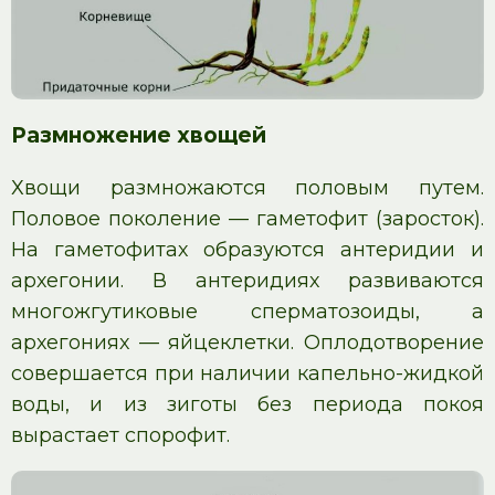
Размножение хвощей
Хвощи размножаются половым путем.
Половое поколение — гаметофит (заросток).
На гаметофитах образуются антеридии и
архегонии. В антеридиях развиваются
многожгутиковые сперматозоиды, а
архегониях — яйцеклетки. Оплодотворение
совершается при наличии капельно-жидкой
воды, и из зиготы без периода покоя
вырастает спорофит.