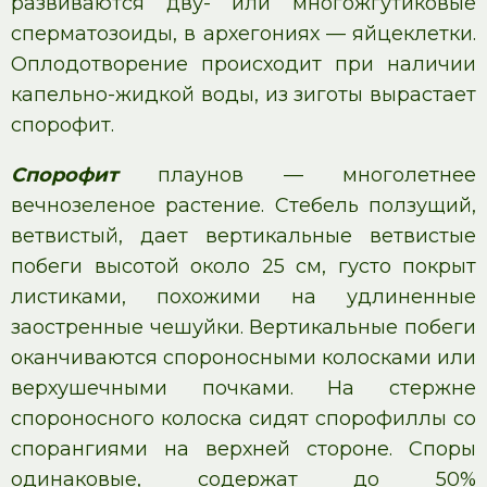
развиваются дву- или многожгутиковые
сперматозоиды, в архегониях — яйцеклетки.
Оплодотворение происходит при наличии
капельно-жидкой воды, из зиготы вырастает
спорофит.
Спорофит
плаунов — многолетнее
вечнозеленое растение. Стебель ползущий,
ветвистый, дает вертикальные ветвистые
побеги высотой около 25 см, густо покрыт
листиками, похожими на удлиненные
заостренные чешуйки. Вертикальные побеги
оканчиваются спороносными колосками или
верхушечными почками. На стержне
спороносного колоска сидят спорофиллы со
спорангиями на верхней стороне. Споры
одинаковые, содержат до 50%