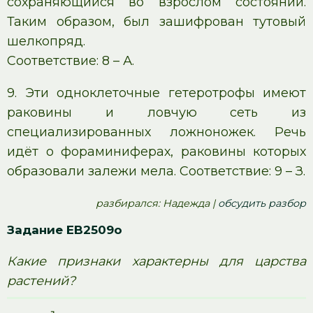
сохраняющийся во взрослом состоянии.
Таким образом, был зашифрован тутовый
шелкопряд.
Соответствие: 8 – А.
9. Эти одноклеточные гетеротрофы имеют
раковины и ловчую сеть из
специализированных ложноножек. Речь
идёт о фораминиферах, раковины которых
образовали залежи мела. Соответствие: 9 – З.
pазбирался: Надежда |
обсудить разбор
Задание EB2509o
Какие признаки характерны для царства
растений?