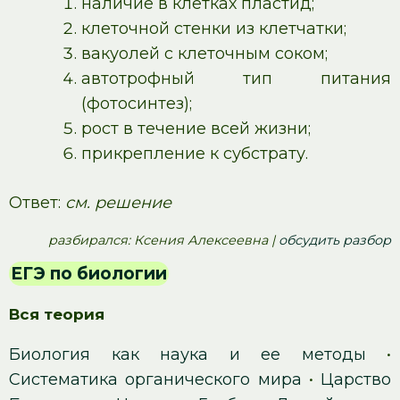
наличие в клетках пластид;
клеточной стенки из клетчатки;
вакуолей с клеточным соком;
автотрофный тип питания
(фотосинтез);
рост в течение всей жизни;
прикрепление к субстрату.
Ответ:
см. решение
pазбирался: Ксения Алексеевна |
обсудить разбор
ЕГЭ по биологии
Вся теория
Биология как наука и ее методы
•
Систематика органического мира
•
Царство