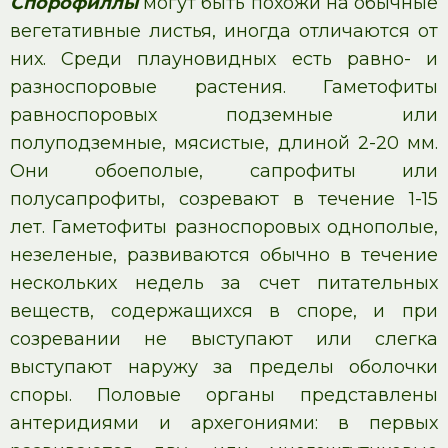
Спорофиллы
могут быть похожи на обычные
вегетативные листья, иногда отличаются от
них. Среди плауновидных есть равно- и
разноспоровые растения. Гаметофиты
равноспоровых подземные или
полуподземные, мясистые, длиной 2-20 мм.
Они обоеполые, сапрофиты или
полусапрофиты, созревают в течение 1-15
лет. Гаметофиты разноспоровых однополые,
незеленые, развиваются обычно в течение
нескольких недель за счет питательных
веществ, содержащихся в споре, и при
созревании не выступают или слегка
выступают наружу за пределы оболочки
споры. Половые органы представлены
антеридиями и архегониями: в первых