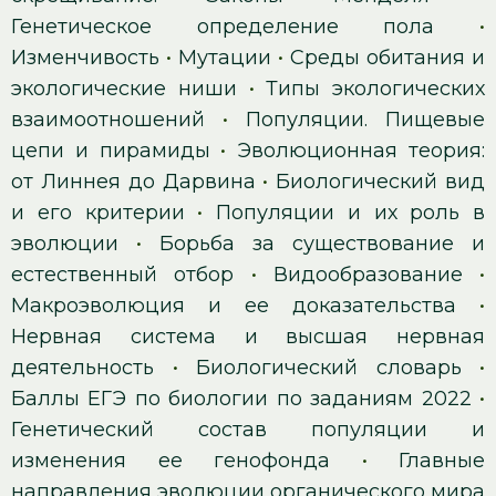
Генетическое определение пола
•
Изменчивость
•
Мутации
•
Среды обитания и
экологические ниши
•
Типы экологических
взаимоотношений
•
Популяции. Пищевые
цепи и пирамиды
•
Эволюционная теория:
от Линнея до Дарвина
•
Биологический вид
и его критерии
•
Популяции и их роль в
эволюции
•
Борьба за существование и
естественный отбор
•
Видообразование
•
Макроэволюция и ее доказательства
•
Нервная система и высшая нервная
деятельность
•
Биологический словарь
•
Баллы ЕГЭ по биологии по заданиям 2022
•
Генетический состав популяции и
изменения ее генофонда
•
Главные
направления эволюции органического мира