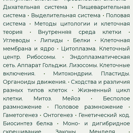
Дыхательная система
•
Пищеварительная
система
•
Выделительная система
•
Половая
система
•
Методы цитологии и клеточная
теория
•
Внутренняя среда клетки
•
Углеводы
•
Липиды
•
Белки
•
Клеточная
мембрана и ядро
•
Цитоплазма. Клеточный
центр. Рибосомы.
•
Эндоплазматическая
сеть. Аппарат Гольджи. Лизосомы. Клеточные
включения.
•
Митохондрии. Пластиды.
Органоиды движения.
•
Сходства и различия
разных типов клеток
•
Жизненный цикл
клетки. Митоз. Мейоз
•
Бесполое
размножение
•
Половое размножение
•
Гаметогенез
•
Онтогенез
•
Генетический код.
Биосинтез белка
•
Моно- и дигибридное
скрещивание. Законы Менделя
•