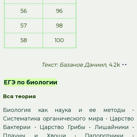
56
96
57
98
58
100
Текст: Базанов Даниил
, 4.2k
ЕГЭ по биологии
Вся теория
Биология как наука и ее методы
•
Систематика органического мира
•
Царство
Бактерии
•
Царство Грибы
•
Лишайники
•
Плауны и Хвощи
•
Папоротники
•