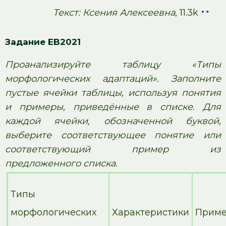
Текст: Ксения Алексеевна
, 11.3k
Задание EB2021
Проанализируйте таблицу «Типы
морфологических адаптаций». Заполните
пустые ячейки таблицы, используя понятия
и примеры, приведённые в списке. Для
каждой ячейки, обозначенной буквой,
выберите соответствующее понятие или
соответствующий пример из
предложенного списка.
Типы
морфологических
Характеристики
Прим