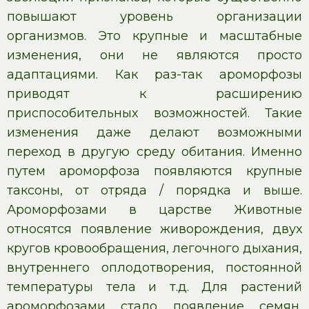
повышают уровень организации
организмов. Это крупные и масштабные
изменения, они не являются просто
адаптациями. Как раз-так ароморфозы
приводят к расширению
приспособительных возможностей. Такие
изменения даже делают возможными
переход в другую среду обитания. Именно
путем ароморфоза появляются крупные
таксоны, от отряда / порядка и выше.
Ароморфозами в царстве Животные
относятся появление живорождения, двух
кругов кровообращения, легочного дыхания,
внутреннего оплодотворения, постоянной
температуры тела и т.д. Для растений
ароморфозами стало появление семян,