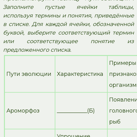
Заполните пустые ячейки таблицы,
используя термины и понятия, приведённые
в списке. Для каждой ячейки, обозначенной
буквой, выберите соответствующий термин
или соответствующее понятие из
предложенного списка.
Примеры
Пути эволюции
Характеристика
призн
организм
Появлен
Ароморфоз
___________(Б)
головного
рыб
Упрощение