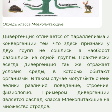
Отряды класса Млекопитающие
Дивергенция отличается от параллелизма и
конвергенции тем, что здесь признаки у
двух групп не сошлись, а наоборот
разошлись из одной группы. Практически
всегда дивергенция так же отражает
условия среды, в которых обитают
организмы. В таком случае могут быть очень
велики различия: поведение, строение,
физиология. Примером дивергенции
является распад класса Млекопитающие на
множество отрядов.