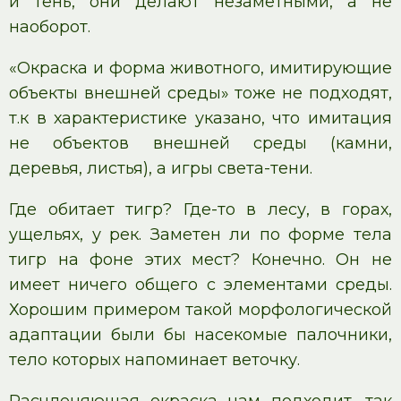
и тень, они делают незаметными, а не
наоборот.
«Окраска и форма животного, имитирующие
объекты внешней среды» тоже не подходят,
т.к в характеристике указано, что имитация
не объектов внешней среды (камни,
деревья, листья), а игры света-тени.
Где обитает тигр? Где-то в лесу, в горах,
ущельях, у рек. Заметен ли по форме тела
тигр на фоне этих мест? Конечно. Он не
имеет ничего общего с элементами среды.
Хорошим примером такой морфологической
адаптации были бы насекомые палочники,
тело которых напоминает веточку.
Расчленяющая окраска нам подходит, так