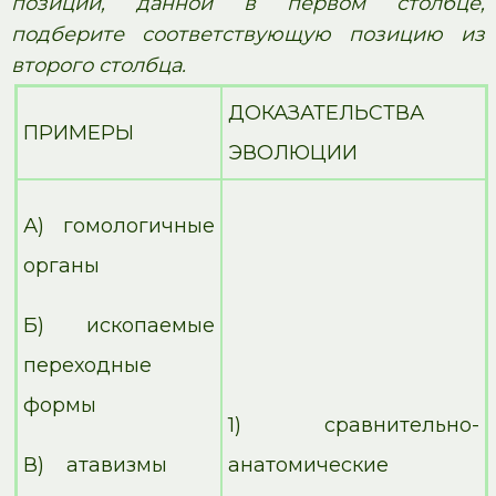
позиции, данной в первом столбце,
подберите соответствующую позицию из
второго столбца.
ДОКАЗАТЕЛЬСТВА
ПРИМЕРЫ
ЭВОЛЮЦИИ
А) гомологичные
органы
Б) ископаемые
переходные
формы
1) сравнительно-
В) атавизмы
анатомические