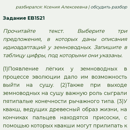
pазбирался: Ксения Алексеевна |
обсудить разбор
Задание EB1521
Прочитайте текст. Выберите три
предложения, в которых даны описания
идиоадаптаций у земноводных. Запишите в
таблицу цифры, под которыми они указаны.
(1)Появление лёгких у земноводных в
процессе эволюции дало им возможность
выйти на сушу. (2)Также при выходе
земноводных на сушу важную роль сыграли
пятипалые конечности рычажного типа. (3)У
квакш, ведущих древесный образ жизни, на
кончиках пальцев находятся присоски, с
помощью которых квакши могут прилипать к