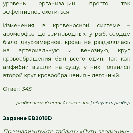
уровень организации, просто так
эффективнее охотиться.
Изменения в кровеносной системе –
ароморфоз. До земноводных, у рыб, сердце
было двухкамерное, кровь не разделялась
на артериальную и венозную, круг
кровообращения был всего один. Так как
амфибии вышли на сушу, у них появился
второй круг кровообращения – легочный.
Ответ:
345
pазбирался: Ксения Алексеевна |
обсудить разбор
Задание EB2018D
Проанализируйте таблицу «Пути эволюции».