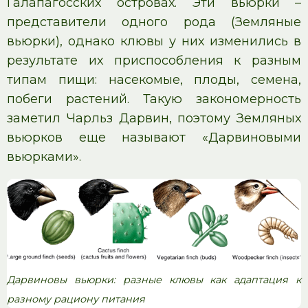
Галапагосских островах. Эти вьюрки –
представители одного рода (Земляные
вьюрки), однако клювы у них изменились в
результате их приспособления к разным
типам пищи: насекомые, плоды, семена,
побеги растений. Такую закономерность
заметил Чарльз Дарвин, поэтому Земляных
вьюрков еще называют «Дарвиновыми
вьюрками».
Дарвиновы вьюрки: разные клювы как адаптация к
разному рациону питания