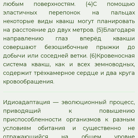
любым поверхностям. (4)С помощью
эластичных перепонок на пальцах
некоторые виды квакш могут планировать
на расстояние до двух метров. (5)Благодаря
направлению глаз вперёд квакши
совершают безошибочные прыжки до
добычи или соседней ветки. (6)Кровеносная
система квакш, как и всех земноводных,
содержит трёхкамерное сердце и два круга
кровообращения.
Идиоадаптация — эволюционный процесс,
приводящий к повышению
приспособленности организмов к разным
условиям обитания и существенно не
отражающийся на общем уровне