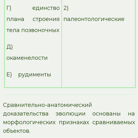
Г) единство
2)
плана строения
палеонтологические
тела позвоночных
Д)
окаменелости
Е) рудименты
Сравнительно-анатомический
доказательства эволюции основаны на
морфологических признаках сравниваемых
объектов.