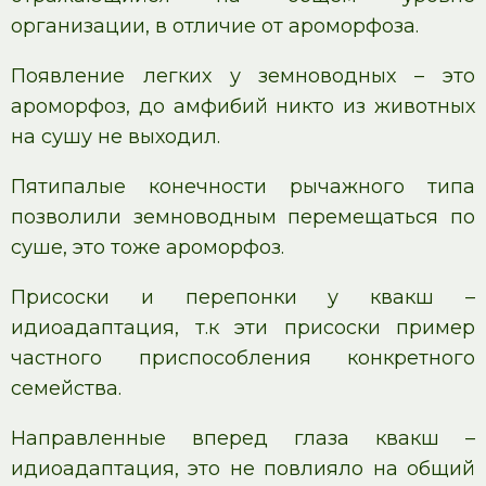
организации, в отличие от ароморфоза.
Появление легких у земноводных – это
ароморфоз, до амфибий никто из животных
на сушу не выходил.
Пятипалые конечности рычажного типа
позволили земноводным перемещаться по
суше, это тоже ароморфоз.
Присоски и перепонки у квакш –
идиоадаптация, т.к эти присоски пример
частного приспособления конкретного
семейства.
Направленные вперед глаза квакш –
идиоадаптация, это не повлияло на общий