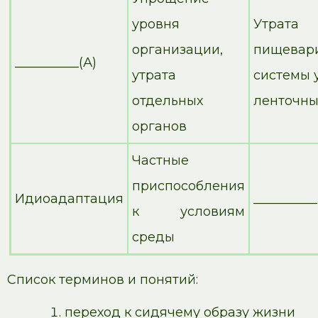
уровня
Утрата
организации,
пищевар
__________(А)
утрата
системы 
отдельных
ленточны
органов
Частные
приспособления
Идиоадаптация
__________
к условиям
среды
Список терминов и понятий:
переход к сидячему образу жизни