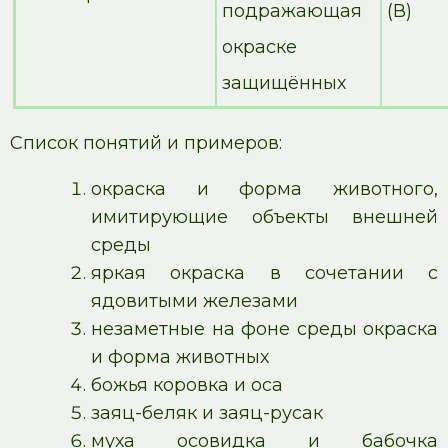
подражающая
(В)
окраске
защищённых
Список понятий и примеров:
окраска и форма животного,
имитирующие объекты внешней
среды
яркая окраска в сочетании с
ядовитыми железами
незаметные на фоне среды окраска
и форма животных
божья коровка и оса
заяц-беляк и заяц-русак
муха осовидка и бабочка