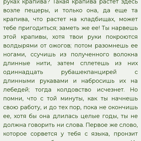
руках крапива? Такая крапива растет здесь
возле пещеры, и только она, да еще та
крапива, что растет на кладбищах, может
тебе пригодиться; заметь же ее! Ты нарвешь
этой крапивы, хотя твои руки покроются
волдырями от ожогов; потом разомнешь ее
ногами, ссучишь из полученного волокна
длинные нити, затем сплетешь из них
одиннадцать рубашекпанцирей с
длинными рукавами и набросишь их на
лебедей; тогда колдовство исчезнет. Но
помни, что с той минуты, как ты начнешь
свою работу, и до тех пор, пока не окончишь
ее, хотя бы она длилась целые годы, ты не
должна говорить ни слова. Первое же слово,
которое сорвется у тебя с языка, пронзит