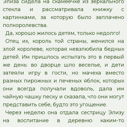
Элиза сидела на скамеечке из зеркального
стекла и рассматривала книжку с
картинками, за которую было заплачено
полкоролевства.
Да, хорошо жилось детям, только недолго!
Отец их, король той страны, женился на
злой королеве, которая невзлюбила бедных
детей. Им пришлось испытать это в первый
же день: во дворце шло веселье, и дети
затеяли игру в гости, но мачеха вместо
разных пирожных и печеных яблок, которых
они всегда получали вдоволь, дала им
чайную чашку песку и сказала, что они могут
представить себе, будто это угощение.
Через неделю она отдала сестрицу Элизу
на воспитание в деревню каким-то