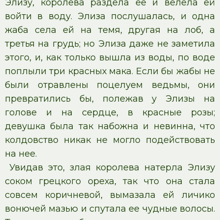
Элизу, королева раздела ее и велела ей
войти в воду. Элиза послушалась, и одна
жаба села ей на темя, другая на лоб, а
третья на грудь; но Элиза даже не заметила
этого, и, как только вышла из воды, по воде
поплыли три красных мака. Если бы жабы не
были отравлены поцелуем ведьмы, они
превратились бы, полежав у Элизы на
голове и на сердце, в красные розы;
девушка была так набожна и невинна, что
колдовство никак не могло подействовать
на нее.
Увидав это, злая королева натерла Элизу
соком грецкого ореха, так что она стала
совсем коричневой, вымазала ей личико
вонючей мазью и спутала ее чудные волосы.