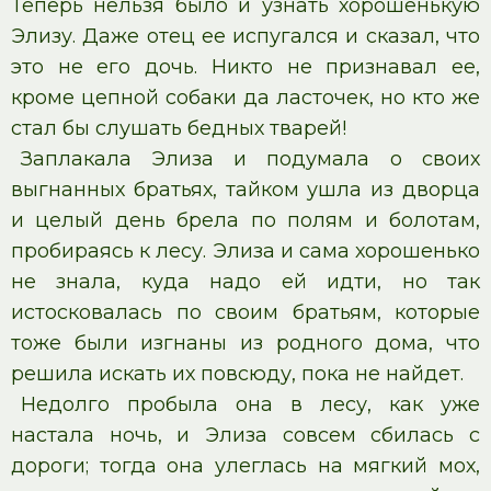
Теперь нельзя было и узнать хорошенькую
Элизу. Даже отец ее испугался и сказал, что
это не его дочь. Никто не признавал ее,
кроме цепной собаки да ласточек, но кто же
стал бы слушать бедных тварей!
Заплакала Элиза и подумала о своих
выгнанных братьях, тайком ушла из дворца
и целый день брела по полям и болотам,
пробираясь к лесу. Элиза и сама хорошенько
не знала, куда надо ей идти, но так
истосковалась по своим братьям, которые
тоже были изгнаны из родного дома, что
решила искать их повсюду, пока не найдет.
Недолго пробыла она в лесу, как уже
настала ночь, и Элиза совсем сбилась с
дороги; тогда она улеглась на мягкий мох,