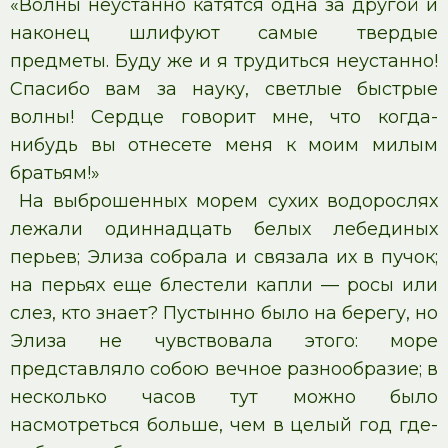
«Волны неустанно катятся одна за другой и
наконец шлифуют самые твердые
предметы. Буду же и я трудиться неустанно!
Спасибо вам за науку, светлые быстрые
волны! Сердце говорит мне, что когда-
нибудь вы отнесете меня к моим милым
братьям!»
На выброшенных морем сухих водорослях
лежали одиннадцать белых лебединых
перьев; Элиза собрала и связала их в пучок;
на перьях еще блестели капли — росы или
слез, кто знает? Пустынно было на берегу, но
Элиза не чувствовала этого: море
представляло собою вечное разнообразие; в
несколько часов тут можно было
насмотреться больше, чем в целый год где-