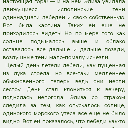
настоящая гора! — и на нем Элиза увидала
движущиеся исполинские тени
одиннадцати лебедей и свою собственную.
Вот была картина! Таких ей еще не
приходилось видеть! Но по мере того как
солнце подымалось выше и облако
оставалось все дальше и дальше позади,
воздушные тени мало-помалу исчезли.
Целый день летели лебеди, как пущенная
из лука стрела, но все-таки медленнее
обыкновенного; теперь ведь они несли
сестру. День стал клониться к вечеру,
поднялась непогода; Элиза со страхом
следила за тем, как опускалось солнце,
одинокого морского утеса все еще не было
видно. Вот ей показалось, что лебеди как-то