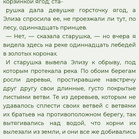
корзинкой ягод; ста-
рушка дала девушке горсточку ягод, а
Элиза спросила ее, не проезжали ли тут, по
лесу, одиннадцать принцев.
— Нет, — сказала старушка, — но вчера я
видела здесь на реке одиннадцать лебедей
в золотых коронах.
И старушка вывела Элизу к обрыву, под
которым протекала река. По обоим берегам
росли деревья, простиравшие навстречу
друг другу свои длинные, густо покрытые
листьями ветви. Те из деревьев, которым не
удавалось сплести своих ветвей с ветвями
их братьев на противоположном берегу, так
вытягивались над водой, что корни их
вылезали из земли, и они все же добивались