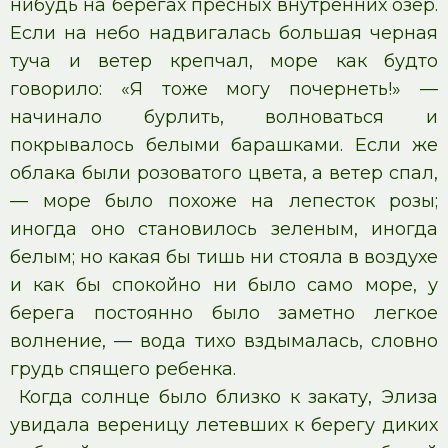
нибудь на берегах пресных внутренних озер.
Если на небо надвигалась большая черная
туча и ветер крепчал, море как будто
говорило: «Я тоже могу почернеть!» —
начинало бурлить, волноваться и
покрывалось белыми барашками. Если же
облака были розоватого цвета, а ветер спал,
— море было похоже на лепесток розы;
иногда оно становилось зеленым, иногда
белым; но какая бы тишь ни стояла в воздухе
и как бы спокойно ни было само море, у
берега постоянно было заметно легкое
волнение, — вода тихо вздымалась, словно
грудь спящего ребенка.
Когда солнце было близко к закату, Элиза
увидала вереницу летевших к берегу диких