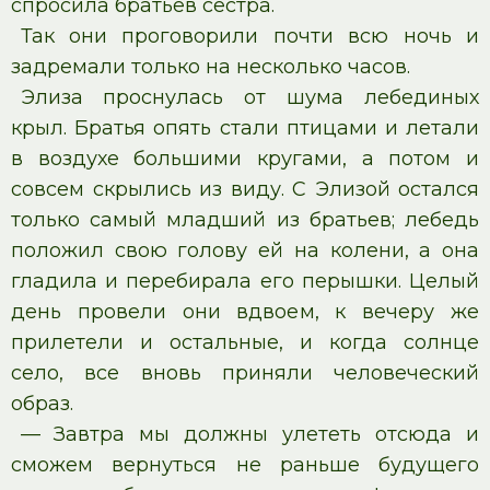
спросила братьев сестра.
Так они проговорили почти всю ночь и
задремали только на несколько часов.
Элиза проснулась от шума лебединых
крыл. Братья опять стали птицами и летали
в воздухе большими кругами, а потом и
совсем скрылись из виду. С Элизой остался
только самый младший из братьев; лебедь
положил свою голову ей на колени, а она
гладила и перебирала его перышки. Целый
день провели они вдвоем, к вечеру же
прилетели и остальные, и когда солнце
село, все вновь приняли человеческий
образ.
— Завтра мы должны улететь отсюда и
сможем вернуться не раньше будущего