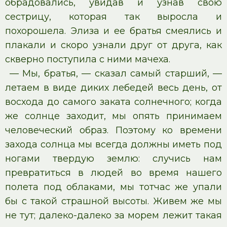
обрадовались, увидав и узнав свою
сестрицу, которая так выросла и
похорошела. Элиза и ее братья смеялись и
плакали и скоро узнали друг от друга, как
скверно поступила с ними мачеха.
— Мы, братья, — сказал самый старший, —
летаем в виде диких лебедей весь день, от
восхода до самого заката солнечного; когда
же солнце заходит, мы опять принимаем
человеческий образ. Поэтому ко времени
захода солнца мы всегда должны иметь под
ногами твердую землю: случись нам
превратиться в людей во время нашего
полета под облаками, мы тотчас же упали
бы с такой страшной высоты. Живем же мы
не тут; далеко-далеко за морем лежит такая