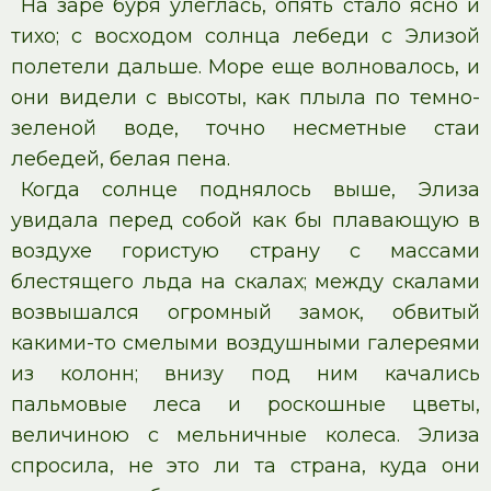
На заре буря улеглась, опять стало ясно и
тихо; с восходом солнца лебеди с Элизой
полетели дальше. Море еще волновалось, и
они видели с высоты, как плыла по темно-
зеленой воде, точно несметные стаи
лебедей, белая пена.
Когда солнце поднялось выше, Элиза
увидала перед собой как бы плавающую в
воздухе гористую страну с массами
блестящего льда на скалах; между скалами
возвышался огромный замок, обвитый
какими-то смелыми воздушными галереями
из колонн; внизу под ним качались
пальмовые леса и роскошные цветы,
величиною с мельничные колеса. Элиза
спросила, не это ли та страна, куда они