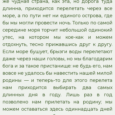
же чудная страна, как эта, но дорога туда
длинна, приходится перелетать через все
море, а по пути нет ни единого острова, где
бы мы могли провести ночь. Только по самой
середине моря торчит небольшой одинокий
утес, на котором мы кое-как и можем
отдохнуть, тесно прижавшись друг к другу.
Если море бушует, брызги воды перелетают
даже через наши головы, но мы благодарим
бога и за такое пристанище: не будь его, нам
вовсе не удалось бы навестить нашей милой
родины — и теперь-то для этого перелета
нам приходится выбирать два самых
длинных дня в году. Лишь раз в год
позволено нам прилетать на родину; мы
можем оставаться здесь одиннадцать дней