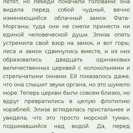
летят, но лебеди покачали головами: она
видела перед собой чудный, вечно
изменяющийся облачный замок Фата-
Морганы; туда они не смели принести ни
единой человеческой души. Элиза опять
устремила свой взор на замок, и вот горы,
леса и замок сдвинулись вместе, и из них
образовались двадцать одинаковых
величественных церквей с колокольнями и
стрельчатыми окнами. Ей показалось даже,
что она слышит звуки органа, но это шумело
море. Теперь церкви были совсем близко, но
вдруг превратились в целую флотилию
кораблей; Элиза вгляделась пристальнее и
увидела, что это просто морской туман,
подымавшийся над водой. Да, перед