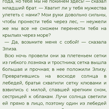
года, но тебя мы не покинем здесь! — сказал
младший брат. — Хватит ли у тебя мужества
улететь с нами? Мои руки довольно сильны,
чтобы пронести тебя через лес, — неужели
же мы все не сможем перенести тебя на
крыльях через море?
— Да, возьмите меня с собой! — сказала
Элиза.
Всю ночь провели они за плетеньем сетки
из гибкого лозняка и тростника; сетка вышла
большая и прочная; в нее положили Элизу.
Превратившись на восходе солнца в
лебедей, братья схватили сетку клювами и
взвились с милой, спавшей крепким сном,
сестрицей к облакам. Лучи солнца светили
ей прямо в лицо, поэтому один из лебедей