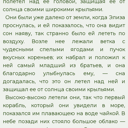
полетел над ее головой, защищая ее от
солнца своими широкими крыльями.
Они были уже далеко от земли, когда Элиза
проснулась, и ей показалось, что она видит
сон наяву, так странно было ей лететь по
воздуху. Возле нее лежали ветка с
чудесными спелыми ягодами и пучок
вкусных кореньев; их набрал и положил к
ней самый младший из братьев, и она
благодарно улыбнулась ему, — сна
догадалась, что это он летел над ней и
защищал ее от солнца своими крыльями.
Высоко-высоко летели они, так что первый
корабль, который они увидели в море,
показался им плавающею на воде чайкой. В
небе позади них стояло большое облако —