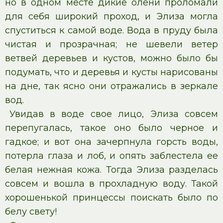
но в одном месте дикие олени проломали
для себя широкий проход, и Элиза могла
спуститься к самой воде. Вода в пруду была
чистая и прозрачная; не шевели ветер
ветвей деревьев и кустов, можно было бы
подумать, что и деревья и кусты нарисованы
на дне, так ясно они отражались в зеркале
вод.
Увидав в воде свое лицо, Элиза совсем
перепугалась, такое оно было черное и
гадкое; и вот она зачерпнула горсть воды,
потерла глаза и лоб, и опять заблестела ее
белая нежная кожа. Тогда Элиза разделась
совсем и вошла в прохладную воду. Такой
хорошенькой принцессы поискать было по
белу свету!