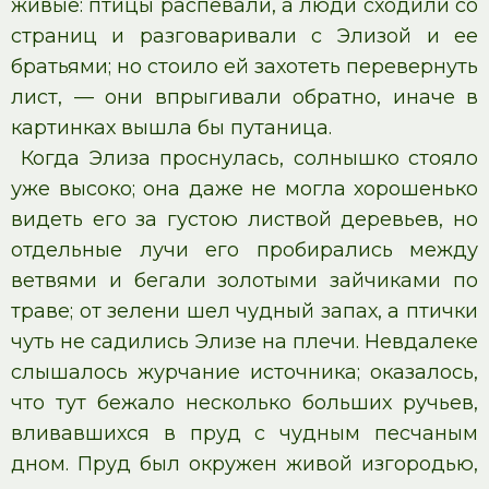
живые: птицы распевали, а люди сходили со
страниц и разговаривали с Элизой и ее
братьями; но стоило ей захотеть перевернуть
лист, — они впрыгивали обратно, иначе в
картинках вышла бы путаница.
Когда Элиза проснулась, солнышко стояло
уже высоко; она даже не могла хорошенько
видеть его за густою листвой деревьев, но
отдельные лучи его пробирались между
ветвями и бегали золотыми зайчиками по
траве; от зелени шел чудный запах, а птички
чуть не садились Элизе на плечи. Невдалеке
слышалось журчание источника; оказалось,
что тут бежало несколько больших ручьев,
вливавшихся в пруд с чудным песчаным
дном. Пруд был окружен живой изгородью,