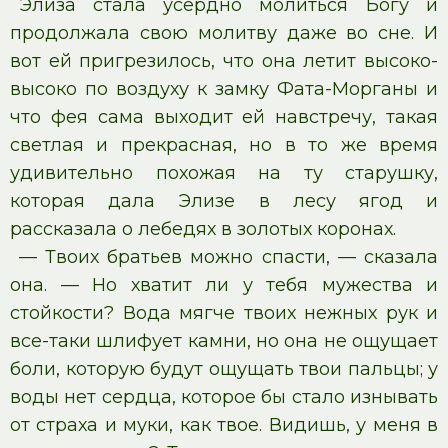
Элиза стала усердно молиться Богу и
продолжала свою молитву даже во сне. И
вот ей пригрезилось, что она летит высоко-
высоко по воздуху к замку Фата-Морганы и
что фея сама выходит ей навстречу, такая
светлая и прекрасная, но в то же время
удивительно похожая на ту старушку,
которая дала Элизе в лесу ягод и
рассказала о лебедях в золотых коронах.
— Твоих братьев можно спасти, — сказала
она. — Но хватит ли у тебя мужества и
стойкости? Вода мягче твоих нежных рук и
все-таки шлифует камни, но она не ощущает
боли, которую будут ощущать твои пальцы; у
воды нет сердца, которое бы стало изнывать
от страха и муки, как твое. Видишь, у меня в