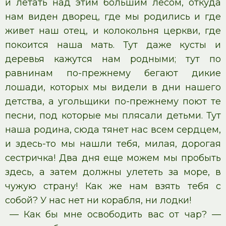
и летать над этим большим лесом, откуда
нам виден дворец, где мы родились и где
живет наш отец, и колокольня церкви, где
покоится наша мать. Тут даже кусты и
деревья кажутся нам родными; тут по
равнинам по-прежнему бегают дикие
лошади, которых мы видели в дни нашего
детства, а угольщики по-прежнему поют те
песни, под которые мы плясали детьми. Тут
наша родина, сюда тянет нас всем сердцем,
и здесь-то мы нашли тебя, милая, дорогая
сестричка! Два дня еще можем мы пробыть
здесь, а затем должны улететь за море, в
чужую страну! Как же нам взять тебя с
собой? У нас нет ни корабля, ни лодки!
— Как бы мне освободить вас от чар? —