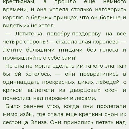
крестьянам, а прошло еще немного
времени, и она успела столько наговорить
королю о бедных принцах, что он больше и
видеть их не хотел.
— Летите-ка подобру-поздорову на все
четыре стороны! — сказала злая королева. —
Летите большими птицами без голоса и
промышляйте о себе сами!
Но она не могла сделать им такого зла, как
бы ей хотелось, — они превратились в
одиннадцать прекрасных диких лебедей, с
криком вылетели из дворцовых окон и
понеслись над парками и лесами.
Было раннее утро, когда они пролетали
мимо избы, где спала еще крепким сном их
сестрица Элиза. Они принялись летать над