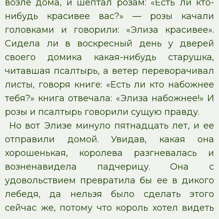
возле дома, и шептал розам: «Есть ли кто-
нибудь красивее вас?» — розы качали
головками и говорили: «Элиза красивее».
Сидела ли в воскресный день у дверей
своего домика какая-нибудь старушка,
читавшая псалтырь, а ветер переворачивал
листы, говоря книге: «Есть ли кто набожнее
тебя?» книга отвечала: «Элиза набожнее!» И
розы и псалтырь говорили сущую правду.
Но вот Элизе минуло пятнадцать лет, и ее
отправили домой. Увидав, какая она
хорошенькая, королева разгневалась и
возненавидела падчерицу. Она с
удовольствием превратила бы ее в дикого
лебедя, да нельзя было сделать этого
сейчас же, потому что король хотел видеть