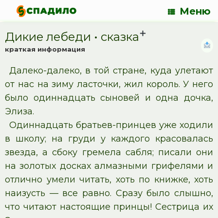
Меню
Дикие лебеди • cказка
краткая информация
Далеко-далеко, в той стране, куда улетают
от нас на зиму ласточки, жил король. У него
было одиннадцать сыновей и одна дочка,
Элиза.
Одиннадцать братьев-принцев уже ходили
в школу; на груди у каждого красовалась
звезда, а сбоку гремела сабля; писали они
на золотых досках алмазными грифелями и
отлично умели читать, хоть по книжке, хоть
наизусть — все равно. Сразу было слышно,
что читают настоящие принцы! Сестрица их