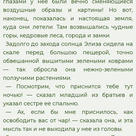
глазами у нее были вечно сменяющиеся
воздушные образы и картины! Но вот,
наконец, показалась и настоящая земля,
куда они летели. Там возвышались чудные
горы, кедровые леса, города и замки.
Задолго до захода солнца Элиза сидела на
скале перед большою пещерой, точно
обвешанной вышитыми зелеными коврами
— так обросла она нежно-зелеными
ползучими растениями.
— Посмотрим, что приснится тебе тут
ночью! — сказал младший из братьев и
указал сестре ее спальню.
— Ах, если бы мне приснилось, как
освободить вас от чар! — сказала она, и эта
мысль так и не выходила у нее из головы.