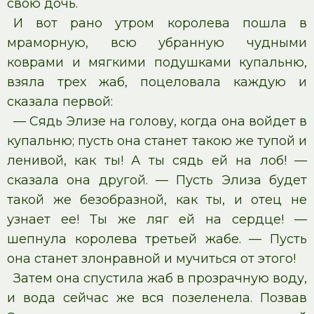
свою дочь.
И вот рано утром королева пошла в
мраморную, всю убранную чудными
коврами и мягкими подушками купальню,
взяла трех жаб, поцеловала каждую и
сказала первой:
— Сядь Элизе на голову, когда она войдет в
купальню; пусть она станет такою же тупой и
ленивой, как ты! А ты сядь ей на лоб! —
сказала она другой. — Пусть Элиза будет
такой же безобразной, как ты, и отец не
узнает ее! Ты же ляг ей на сердце! —
шепнула королева третьей жабе. — Пусть
она станет злонравной и мучиться от этого!
Затем она спустила жаб в прозрачную воду,
и вода сейчас же вся позеленела. Позвав