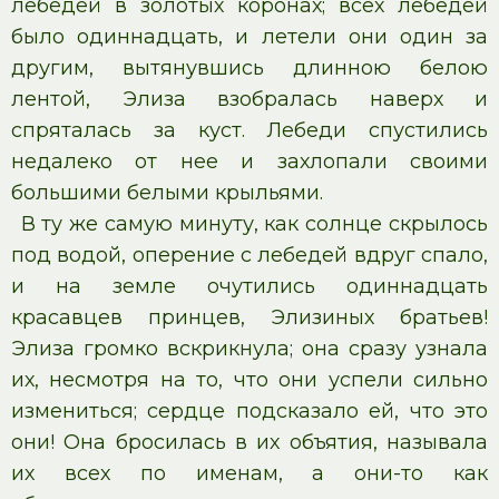
лебедей в золотых коронах; всех лебедей
было одиннадцать, и летели они один за
другим, вытянувшись длинною белою
лентой, Элиза взобралась наверх и
спряталась за куст. Лебеди спустились
недалеко от нее и захлопали своими
большими белыми крыльями.
В ту же самую минуту, как солнце скрылось
под водой, оперение с лебедей вдруг спало,
и на земле очутились одиннадцать
красавцев принцев, Элизиных братьев!
Элиза громко вскрикнула; она сразу узнала
их, несмотря на то, что они успели сильно
измениться; сердце подсказало ей, что это
они! Она бросилась в их объятия, называла
их всех по именам, а они-то как