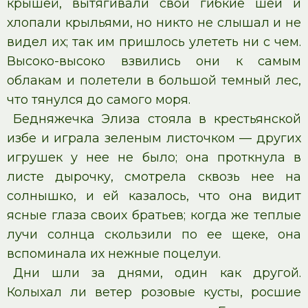
крышей, вытягивали свои гибкие шеи и
хлопали крыльями, но никто не слышал и не
видел их; так им пришлось улететь ни с чем.
Высоко-высоко взвились они к самым
облакам и полетели в большой темный лес,
что тянулся до самого моря.
Бедняжечка Элиза стояла в крестьянской
избе и играла зеленым листочком — других
игрушек у нее не было; она проткнула в
листе дырочку, смотрела сквозь нее на
солнышко, и ей казалось, что она видит
ясные глаза своих братьев; когда же теплые
лучи солнца скользили по ее щеке, она
вспоминала их нежные поцелуи.
Дни шли за днями, один как другой.
Колыхал ли ветер розовые кусты, росшие