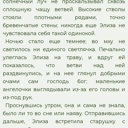
солнечный луч не проскальзывал сквозь
сплошную чащу ветвей. Высокие стволы
стояли плотными рядами, точно
бревенчатые стены; никогда еще Элиза не
чувствовала себя такой одинокой.
Ночью стало еще темнее; во мху не
светилось ни единого светлячка. Печально
улеглась Элиза на траву, и вдруг ей
показалось, что ветви над ней
раздвинулись, и на нее глянул добрыми
очами сам господь бог; маленькие
ангелочки выглядывали из-за его головы и
из-под рук.
Проснувшись утром, она и сама не знала,
было ли то во сне или наяву. Отправившись
дальше, Элиза встретила старушку с