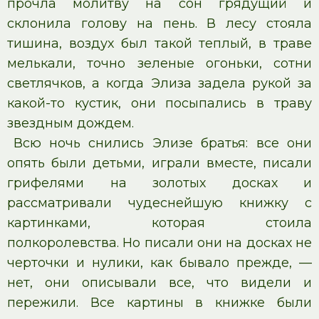
прочла молитву на сон грядущий и
склонила голову на пень. В лесу стояла
тишина, воздух был такой теплый, в траве
мелькали, точно зеленые огоньки, сотни
светлячков, а когда Элиза задела рукой за
какой-то кустик, они посыпались в траву
звездным дождем.
Всю ночь снились Элизе братья: все они
опять были детьми, играли вместе, писали
грифелями на золотых досках и
рассматривали чудеснейшую книжку с
картинками, которая стоила
полкоролевства. Но писали они на досках не
черточки и нулики, как бывало прежде, —
нет, они описывали все, что видели и
пережили. Все картины в книжке были