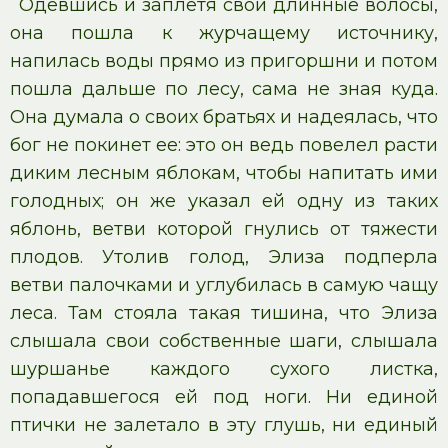
Одевшись и заплетя свои длинные волосы,
она пошла к журчащему источнику,
напилась воды прямо из пригоршни и потом
пошла дальше по лесу, сама не зная куда.
Она думала о своих братьях и надеялась, что
бог не покинет ее: это он ведь повелел расти
диким лесным яблокам, чтобы напитать ими
голодных; он же указал ей одну из таких
яблонь, ветви которой гнулись от тяжести
плодов. Утолив голод, Элиза подперла
ветви палочками и углубилась в самую чащу
леса. Там стояла такая тишина, что Элиза
слышала свои собственные шаги, слышала
шуршанье каждого сухого листка,
попадавшегося ей под ноги. Ни единой
птички не залетало в эту глушь, ни единый