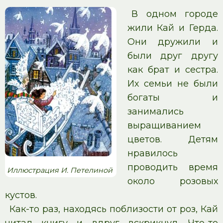
В одном городе
жили Кай и Герда.
Они дружили и
были друг другу
как брат и сестра.
Их семьи не были
богаты и
занимались
выращиванием
цветов. Детям
нравилось
проводить время
Иллюстрация И. Петелиной
около розовых
кустов.
Как-то раз, находясь поблизости от роз, Кай