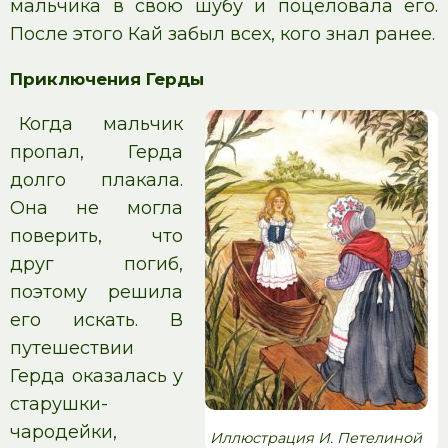
мальчика в свою шубу и поцеловала его.
После этого Кай забыл всех, кого знал ранее.
Приключения Герды
Когда мальчик
пропал, Герда
долго плакала.
Она не могла
поверить, что
друг погиб,
поэтому решила
его искать. В
путешествии
Герда оказалась у
старушки-
чародейки,
Иллюстрация И. Петелиной