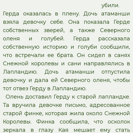
убили.
Герда оказалась в плену. Дочь атаманши
взяла девочку себе. Она показала Герде
собственных зверей, а также Северного
оленя и голубей. Герда рассказала
собственную историю и голуби сообщили,
что встречали ее брата. Он сидел в санях
Снежной королевы и сани направлялись в
Лапландию. Дочь атаманши отпустила
девочку и дала ей Северного оленя, чтобы
тот отвез Герду в Лапландию.
Олень доставил Герду к старой лапландке.
Та вручила девочке письмо, адресованное
старой финке, которая жила около Снежной
Королевы. Финка сообщила, что осколок
зеркала в глазу Кая мешает ему стать