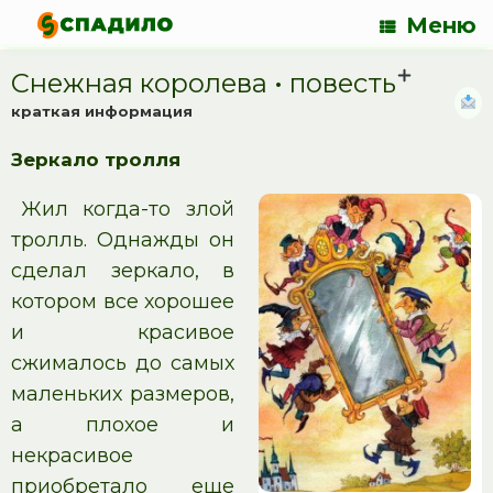
Меню
Снежная королева • повесть
краткая информация
Зеркало тролля
Жил когда-то злой
тролль. Однажды он
сделал зеркало, в
котором все хорошее
и красивое
сжималось до самых
маленьких размеров,
а плохое и
некрасивое
приобретало еще