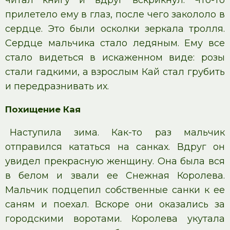
читал книгу и вдруг вскрикнул. Что-то
прилетело ему в глаз, после чего закололо в
сердце. Это были осколки зеркала тролля.
Сердце мальчика стало ледяным. Ему все
стало видеться в искаженном виде: розы
стали гадкими, а взрослым Кай стал грубить
и передразнивать их.
Похищение Кая
Наступила зима. Как-то раз мальчик
отправился кататься на санках. Вдруг он
увидел прекрасную женщину. Она была вся
в белом и звали ее Снежная Королева.
Мальчик подцепил собственные санки к ее
саням и поехал. Вскоре они оказались за
городскими воротами. Королева укутала