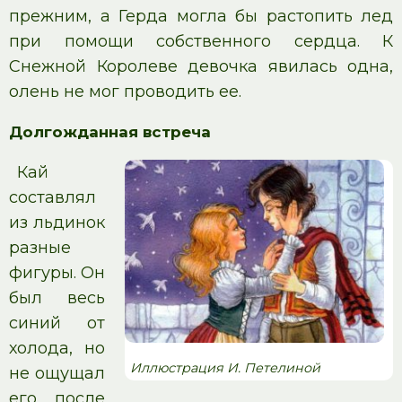
прежним, а Герда могла бы растопить лед
при помощи собственного сердца. К
Снежной Королеве девочка явилась одна,
олень не мог проводить ее.
Долгожданная встреча
Кай
составлял
из льдинок
разные
фигуры. Он
был весь
синий от
холода, но
Иллюстрация И. Петелиной
не ощущал
его после