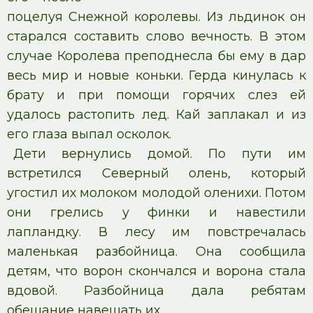
поцелуя Снежной королевы. Из льдинок он
старался составить слово вечность. В этом
случае Королева преподнесла бы ему в дар
весь мир и новые коньки. Герда кинулась к
брату и при помощи горячих слез ей
удалось растопить лед. Кай заплакал и из
его глаза выпал осколок.
Дети вернулись домой. По пути им
встретился Северный олень, который
угостил их молоком молодой оленихи. Потом
они грелись у финки и навестили
лапландку. В лесу им повстречалась
маленькая разбойница. Она сообщила
детям, что ворон скончался и ворона стала
вдовой. Разбойница дала ребятам
обещание навещать их.