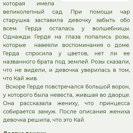
которая имела
великолепный сад. При помощи чар
старушка заставила девочку забыть обо
всем. Герда осталась у волшебницы.
Однажды Герде на глаза попались розы,
которые навеяли воспоминания о доме.
Герда спросила у цветов, нет ли ее
названного брата под землей. Розы сказали,
что не видели, и девочка уверилась в том,
что Кай жив.
Вскоре Герде повстречался большой ворон,
у которого была невеста, жившая во дворце.
Она рассказала жениху, что принцесса
собирается замуж. После описания жениха
девочка решила, что это Кай.