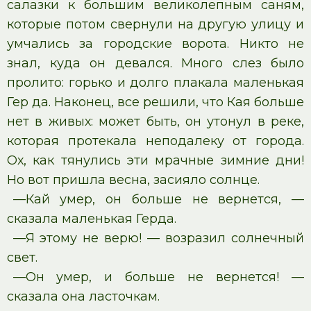
салазки к большим великолепным саням,
которые потом свернули на другую улицу и
умчались за городские ворота. Никто не
знал, куда он девался. Много слез было
пролито: горько и долго плакала маленькая
Гер да. Наконец, все решили, что Кая больше
нет в живых: может быть, он утонул в реке,
которая протекала неподалеку от города.
Ох, как тянулись эти мрачные зимние дни!
Но вот пришла весна, засияло солнце.
—Кай умер, он больше не вернется, —
сказала маленькая Герда.
—Я этому не верю! — возразил солнечный
свет.
—Он умер, и больше не вернется! —
сказала она ласточкам.