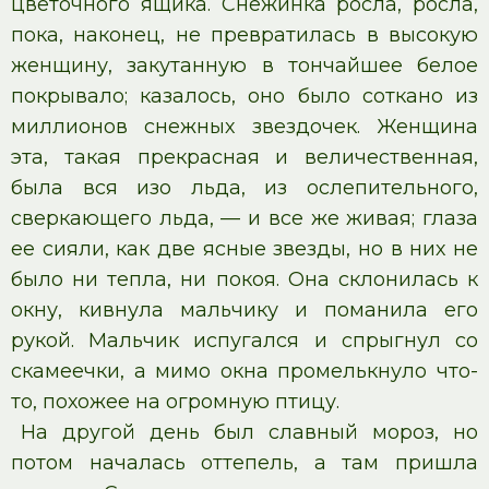
цветочного ящика. Снежинка росла, росла,
пока, наконец, не превратилась в высокую
женщину, закутанную в тончайшее белое
покрывало; казалось, оно было соткано из
миллионов снежных звездочек. Женщина
эта, такая прекрасная и величественная,
была вся изо льда, из ослепительного,
сверкающего льда, — и все же живая; глаза
ее сияли, как две ясные звезды, но в них не
было ни тепла, ни покоя. Она склонилась к
окну, кивнула мальчику и поманила его
рукой. Мальчик испугался и спрыгнул со
скамеечки, а мимо окна промелькнуло что-
то, похожее на огромную птицу.
На другой день был славный мороз, но
потом началась оттепель, а там пришла