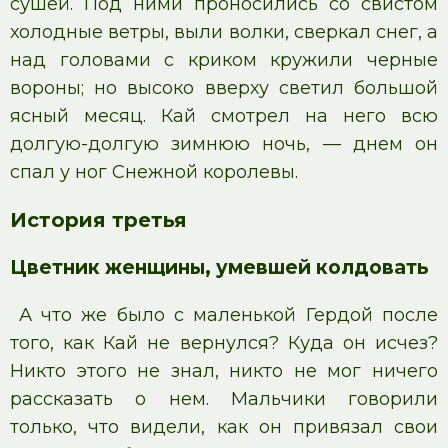
сушей. Под ними проносились со свистом
холодные ветры, выли волки, сверкал снег, а
над головами с криком кружили черные
вороны; но высоко вверху светил большой
ясный месяц. Кай смотрел на него всю
долгую-долгую зимнюю ночь, — днем он
спал у ног Снежной королевы.
История третья
Цветник женщины, умевшей колдовать
А что же было с маленькой Гердой после
того, как Кай не вернулся? Куда он исчез?
Никто этого не знал, никто не мог ничего
рассказать о нем. Мальчики говорили
только, что видели, как он привязал свои