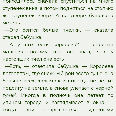
приходилось сначала спуститься на много
ступенек вниз, а потом подняться на столько
же ступенек вверх! А на дворе бушевала
метель.
—Это роятся белые пчелки, — сказала
старая бабушка.
—А у них есть королева? — спросил
мальчик, потому что он знал, что у
настоящих пчел она есть.
—Есть, — ответила бабушка. — Королева
летает там, где снежный рой всего гуще; она
больше всех снежинок и никогда не лежит
подолгу на земле, а снова улетает с черной
тучей. Иногда в полночь она летает по
улицам города и заглядывает в окна, —
тогда они покрываются чудесными