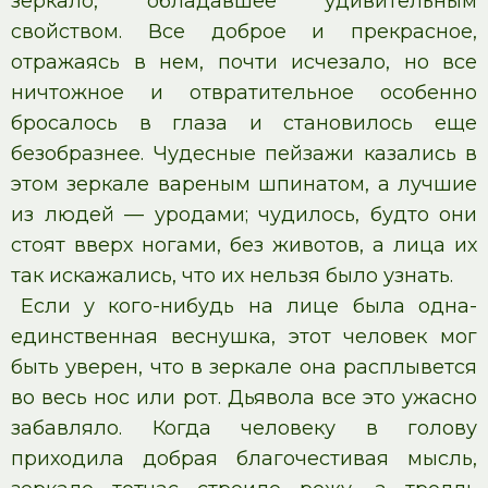
зеркало, обладавшее удивительным
свойством. Все доброе и прекрасное,
отражаясь в нем, почти исчезало, но все
ничтожное и отвратительное особенно
бросалось в глаза и становилось еще
безобразнее. Чудесные пейзажи казались в
этом зеркале вареным шпинатом, а лучшие
из людей — уродами; чудилось, будто они
стоят вверх ногами, без животов, а лица их
так искажались, что их нельзя было узнать.
Если у кого-нибудь на лице была одна-
единственная веснушка, этот человек мог
быть уверен, что в зеркале она расплывется
во весь нос или рот. Дьявола все это ужасно
забавляло. Когда человеку в голову
приходила добрая благочестивая мысль,