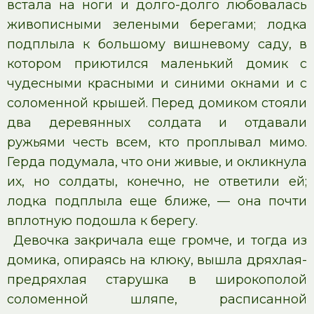
встала на ноги и долго-долго любовалась
живописными зелеными берегами; лодка
подплыла к большому вишневому саду, в
котором приютился маленький домик с
чудесными красными и синими окнами и с
соломенной крышей. Перед домиком стояли
два деревянных солдата и отдавали
ружьями честь всем, кто проплывал мимо.
Герда подумала, что они живые, и окликнула
их, но солдаты, конечно, не ответили ей;
лодка подплыла еще ближе, — она почти
вплотную подошла к берегу.
Девочка закричала еще громче, и тогда из
домика, опираясь на клюку, вышла дряхлая-
предряхлая старушка в широкополой
соломенной шляпе, расписанной