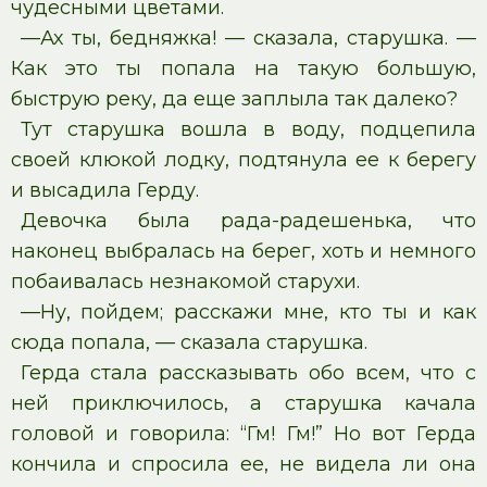
чудесными цветами.
—Ах ты, бедняжка! — сказала, старушка. —
Как это ты попала на такую большую,
быструю реку, да еще заплыла так далеко?
Тут старушка вошла в воду, подцепила
своей клюкой лодку, подтянула ее к берегу
и высадила Герду.
Девочка была рада-радешенька, что
наконец выбралась на берег, хоть и немного
побаивалась незнакомой старухи.
—Ну, пойдем; расскажи мне, кто ты и как
сюда попала, — сказала старушка.
Герда стала рассказывать обо всем, что с
ней приключилось, а старушка качала
головой и говорила: “Гм! Гм!” Но вот Герда
кончила и спросила ее, не видела ли она