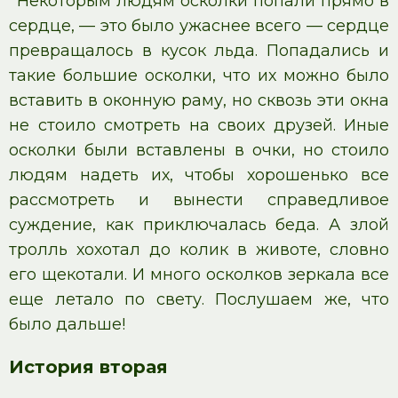
Некоторым людям осколки попали прямо в
сердце, — это было ужаснее всего — сердце
превращалось в кусок льда. Попадались и
такие большие осколки, что их можно было
вставить в оконную раму, но сквозь эти окна
не стоило смотреть на своих друзей. Иные
осколки были вставлены в очки, но стоило
людям надеть их, чтобы хорошенько все
рассмотреть и вынести справедливое
суждение, как приключалась беда. А злой
тролль хохотал до колик в животе, словно
его щекотали. И много осколков зеркала все
еще летало по свету. Послушаем же, что
было дальше!
История вторая