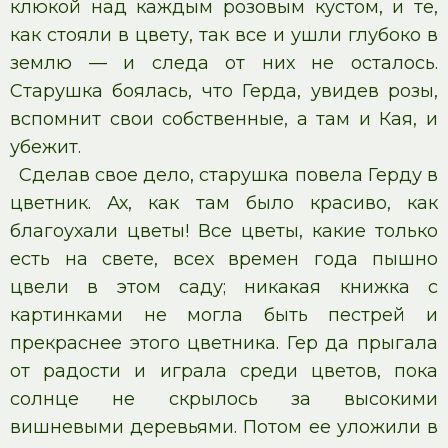
клюкой над каждым розовым кустом, и те,
как стояли в цвету, так все и ушли глубоко в
землю — и следа от них не осталось.
Старушка боялась, что Герда, увидев розы,
вспомнит свои собственные, а там и Кая, и
убежит.
Сделав свое дело, старушка повела Герду в
цветник. Ах, как там было красиво, как
благоухали цветы! Все цветы, какие только
есть на свете, всех времен года пышно
цвели в этом саду; никакая книжка с
картинками не могла быть пестрей и
прекраснее этого цветника. Гер да прыгала
от радости и играла среди цветов, пока
солнце не скрылось за высокими
вишневыми деревьями. Потом ее уложили в