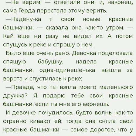
—Не верим! — ответили они, и, наконец,
сама Герда перестала этому верить.
—Надену-ка я свои новые красные
башмачки, — сказала она как-то утром. —
Кай еще ни разу не видел их. А потом
спущусь к реке и спрошу о нем.
Было еще очень рано. Девочка поцеловала
спящую бабушку, надела красные
башмачки, одна-одинешенька вышла за
ворота и спустилась к реке:
—Правда, что ты взяла моего маленького
дружка? Я подарю тебе свои красные
башмачки, если ты мне его вернешь.
И девочке почудилось, будто волны как-то
странно кивают ей; тогда она сняла свои
красные башмачки — самое дорогое, что у