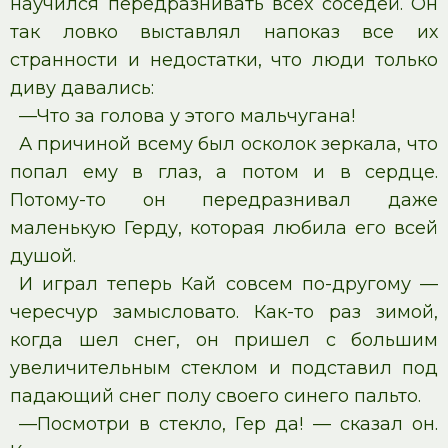
научился передразнивать всех соседей. Он
так ловко выставлял напоказ все их
странности и недостатки, что люди только
диву давались:
—Что за голова у этого мальчугана!
А причиной всему был осколок зеркала, что
попал ему в глаз, а потом и в сердце.
Потому-то он передразнивал даже
маленькую Герду, которая любила его всей
душой.
И играл теперь Кай совсем по-другому —
чересчур замысловато. Как-то раз зимой,
когда шел снег, он пришел с большим
увеличительным стеклом и подставил под
падающий снег полу своего синего пальто.
—Посмотри в стекло, Гер да! — сказал он.