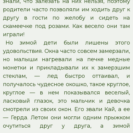
знали, что залезать на них нельзя, поэтому
родители часто позволяли им ходить друг к
другу в гости по желобу и сидеть на
скамеечке под розами. Как весело они там
играли!
Но зимой дети были лишены этого
удовольствия. Окна часто совсем замерзали,
но малыши нагревали на печке медные
монетки и прикладывали их к замерзшим
стеклам, — лед быстро оттаивал, и
получалось чудесное окошко, такое круглое,
круглое — в нем показывался веселый,
ласковый глазок, это мальчик и девочка
смотрели из своих окон. Его звали Кай, а ее
— Герда. Летом они могли одним прыжком
очутиться друг у друга, а зимой