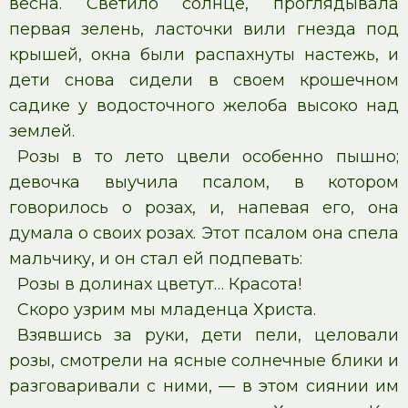
весна. Светило солнце, проглядывала
первая зелень, ласточки вили гнезда под
крышей, окна были распахнуты настежь, и
дети снова сидели в своем крошечном
садике у водосточного желоба высоко над
землей.
Розы в то лето цвели особенно пышно;
девочка выучила псалом, в котором
говорилось о розах, и, напевая его, она
думала о своих розах. Этот псалом она спела
мальчику, и он стал ей подпевать:
Розы в долинах цветут… Красота!
Скоро узрим мы младенца Христа.
Взявшись за руки, дети пели, целовали
розы, смотрели на ясные солнечные блики и
разговаривали с ними, — в этом сиянии им