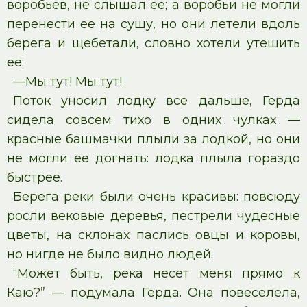
воробьев, не слышал ее; а воробьи не могли
перенести ее на сушу, но они летели вдоль
берега и щебетали, словно хотели утешить
ее:
—Мы тут! Мы тут!
Поток уносил лодку все дальше, Герда
сидела совсем тихо в одних чулках —
красные башмачки плыли за лодкой, но они
не могли ее догнать: лодка плыла гораздо
быстрее.
Берега реки были очень красивы: повсюду
росли вековые деревья, пестрели чудесные
цветы, на склонах паслись овцы и коровы,
но нигде не было видно людей.
“Может быть, река несет меня прямо к
Каю?” — подумала Герда. Она повеселела,