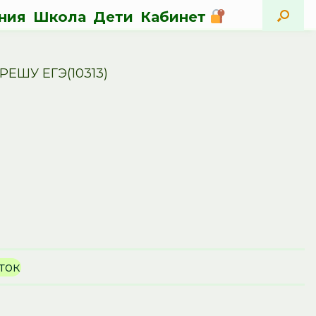
ния
Школа
Дети
Кабинет
РЕШУ ЕГЭ(10313)
ток