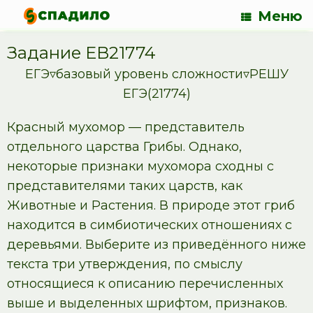
Меню
Задание EB21774
ЕГЭ▿базовый уровень сложности▿РЕШУ
ЕГЭ(21774)
Красный мухомор — представитель
отдельного царства Грибы. Однако,
некоторые признаки мухомора сходны с
представителями таких царств, как
Животные и Растения. В природе этот гриб
находится в симбиотических отношениях с
деревьями. Выберите из приведённого ниже
текста три утверждения, по смыслу
относящиеся к описанию перечисленных
выше и выделенных шрифтом, признаков.