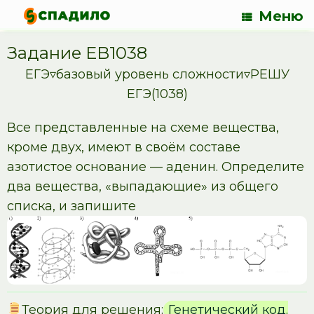
Меню
Задание EB1038
ЕГЭ▿базовый уровень сложности▿РЕШУ
ЕГЭ(1038)
Все представленные на схеме вещества,
кроме двух, имеют в своём составе
азотистое основание — аденин. Определите
два вещества, «выпадающие» из общего
списка, и запишите
Теория для решения:
Генетический код.