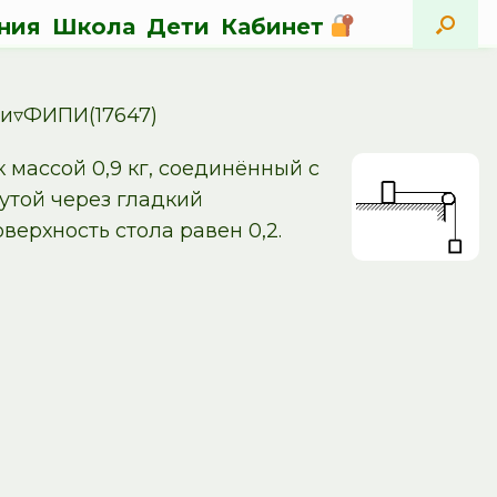
ния
Школа
Дети
Кабинет
и▿ФИПИ(17647)
 массой 0,9 кг, соединённый с
утой через гладкий
верхность стола равен 0,2.