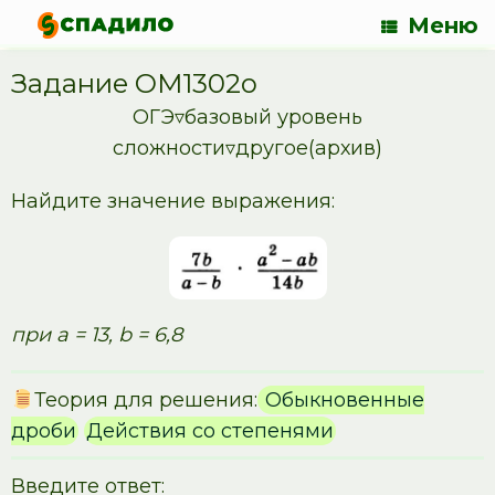
Меню
Задание OM1302o
ОГЭ▿базовый уровень
сложности▿другое(архив)
Найдите значение выражения:
при a = 13, b = 6,8
Теория для решения:
Обыкновенные
дроби
Действия со степенями
Введите ответ: