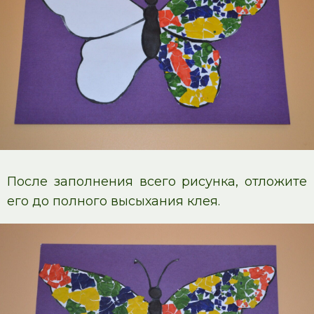
После заполнения всего рисунка, отложите
его до полного высыхания клея.