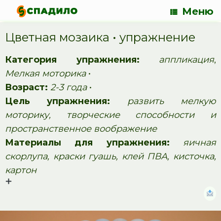
Меню
Цветная мозаика • упражнение
Категория упражнения:
аппликация
,
Мелкая моторика
•
Возраст:
2-3 года
•
Цель упражнения:
развить мелкую
моторику, творческие способности и
пространственное воображение
Материалы для упражнения:
яичная
скорлупа, краски гуашь, клей ПВА, кисточка,
картон