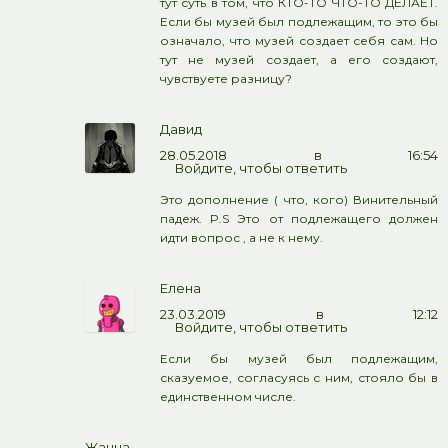
тут суть в том, что КТО-ТО ЧТО-ТО ДЕЛАЕТ.
Если бы музей был подлежащим, то это бы
означало, что музей создает себя сам. Но
тут не музей создает, а его создают,
чувствуете разницу?
Давид
28.05.2018 в 16:54
Войдите, чтобы ответить
Это дополнение ( что, кого) Винительный
падеж. P.S Это от подлежащего должен
идти вопрос , а не к нему.
Елена
23.03.2019 в 12:12
Войдите, чтобы ответить
Если бы музей был подлежащим,
сказуемое, согласуясь с ним, стояло бы в
единственном числе.
Жанна