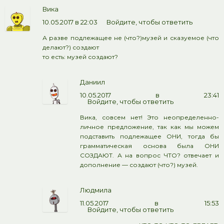
Вика
10.05.2017 в 22:03
Войдите, чтобы ответить
А разве подлежащее не (что?)музей и сказуемое (что
делают?) создают
то есть: музей создают?
Даниил
10.05.2017 в 23:41
Войдите, чтобы ответить
Вика, совсем нет! Это неопределенно-
личное предложение, так как мы можем
подставить подлежащее ОНИ, тогда бы
грамматическая основа была ОНИ
СОЗДАЮТ. А на вопрос ЧТО? отвечает и
дополнение — создают (что?) музей.
Людмила
11.05.2017 в 15:53
Войдите, чтобы ответить