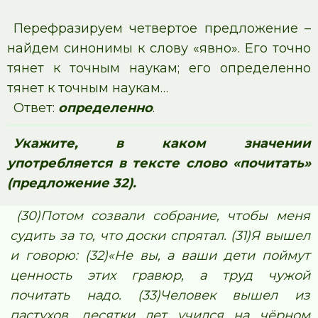
Перефразируем четвертое предложение –
найдем синонимы к слову «явно». Его точно
тянет к точным наукам; его определенно
тянет к точным наукам…
Ответ:
определенно
.
Укажите, в каком значении
употребляется в тексте слово «почитать»
(предложение 32).
(30)Потом созвали собрание, чтобы меня
судить за то, что доски спрятал. (31)Я вышел
и говорю: (32)«Не вы, а ваши дети поймут
ценность этих гравюр, а труд чужой
почитать надо. (33)Человек вышел из
пастухов, десятки лет учился на чёрном