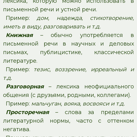
лексика, которую можно использовать в
письменной речи и устной речи.
Пример:
дом, надежда, стихотворение,
иметь в виду, разговаривать и т.д.
Книжная
– обычно употребляется в
письменной речи в научных и деловых
письмах, публицистике, классической
литературе.
Пример:
тезис, воззрение, ирреальный и
т.д.
Разговорная
– лексика неофициального
общения (с друзьями, родными, коллегами).
Пример:
мальчуган, вояка, восвояси и т.д.
Просторечная
– слова за пределами
литературной нормы, часто с оттенком
негатива.