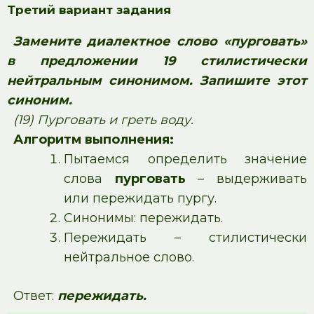
Третий вариант задания
Замените диалектное слово «пурговать»
в предложении 19 стилистически
нейтральным синонимом. Запишите этот
синоним.
(19) Пурговать и греть воду.
Алгоритм выполнения:
Пытаемся определить значение
слова
пурговать
– выдерживать
или пережидать пургу.
Синонимы: пережидать.
Пережидать – стилистически
нейтральное слово.
Ответ:
пережидать.