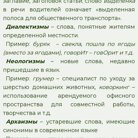
заглавие, заголовок статьи; слово
выделенка
в речи водителей означает «выделенная
полоса для общественного транспорта».
Диалектизмы
– слова, понятные жителям
определенной местности.
Пример:
буряк – свекла, пошла по ягоды
(вместо за ягодами), говорИт – говОрит и т.д.
Неологизмы
– новые слова, недавно
пришедшие в язык.
Пример:
грумер
– специалист по уходу за
шерстью домашних животных,
коворкинг
–
использование арендуемого офисного
пространства для совместной работы,
творчества и т.д.
Архаизмы
– устаревшие слова, имеющие
синонимы в современном языке