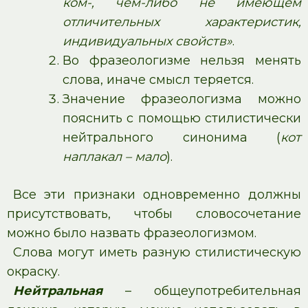
ком-, чём-либо не имеющем
отличительных характеристик,
индивидуальных свойств»
.
Во фразеологизме нельзя менять
слова, иначе смысл теряется.
Значение фразеологизма можно
пояснить с помощью стилистически
нейтрального синонима (
кот
наплакал – мало
).
Все эти признаки одновременно должны
присутствовать, чтобы словосочетание
можно было назвать фразеологизмом.
Слова могут иметь разную стилистическую
окраску.
Нейтральная
– общеупотребительная