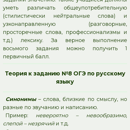
уметь различать общеупотребительную
(стилистически нейтральные слова) и
узконаправленную (разговорные,
просторечные слова, профессионализмы и
т.д.) лексику. За верное выполнение
восьмого задания можно получить 1
первичный балл.
Теория к заданию №8 ОГЭ по русскому
языку
Синонимы
– слова, близкие по смыслу, но
разные по звучанию и написанию.
Пример:
невероятно – невообразимо,
слепой – незрячий
и т.д.