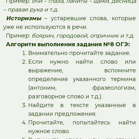
Пример:
очи – глаза, ланиты – щеки, десница
– правая рука и т.д.
Историзмы
– устаревшие слова, которые
уже не используются в речи.
Пример:
боярин, городовой, опричник и т.д.
Алгоритм выполнения задания №8 ОГЭ:
Внимательно прочитайте задание.
Если нужно найти слово или
выражение, вспомните
определение указанного термина
(антоним, фразеологизм,
разговорное слово и т.д.).
Найдите в тексте указанные в
задании предложения.
Прочитайте, попытайтесь найти
нужное слово.