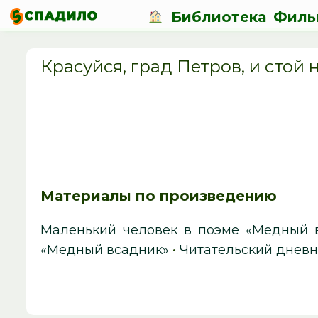
Библиотека
Филь
Красуйся, град Петров, и стой
Материалы по произведению
Маленький человек в поэме «Медный 
«Медный всадник»
•
Читательский днев