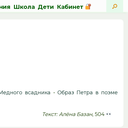
ния
Школа
Дети
Кабинет
Медного всадника
•
Образ Петра в поэме
Текст: Алёна Базан
, 504