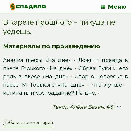
Меню
В карете прошлого – никуда не
уедешь.
Материалы по произведению
Анализ пьесы «На дне»
•
Ложь и правда в
пьесе Горького «На дне»
•
Образ Луки и его
роль в пьесе «На дне»
•
Спор о человеке в
пьесе М. Горького «На дне»
•
Что лучше –
истина или сострадание? На дне.
•
Текст: Алёна Базан
, 431
Добавить комментарий