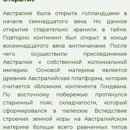
Австралия была открыта голландцами в
начале семнадцатого века. Но данное
открытие старательно хранили в тайне.
Повторно континент был открыт в конце
восемнадцатого века англичанами. После
чего осуществили присоединение
Австралии к собственной колониальной
империи. Основой материка является
древняя Австралийская платформа, которая
считается обломком континента Гондвана.
По восточному побережью протянулся
старинный пояс складчатости, который
сформировался в палеозое. Вследствие
строения земной коры на Австралийском
материке больше всего равнинных типов