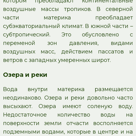
котором преобладают континентальные
воздушные массы тропиков. В северной
части материка преобладает
субэкваториальный климат. В южной части –
субтропический. Это обусловлено с
переменой зон давления, видами
воздушных масс, действием пассатов и
ветров с западных умеренных широт.
Озера и реки
Вода внутри материка размещается
неодинаково. Озера и реки довольно часто
высыхают. Озера имеют соленую воду.
Недостаточное количество воды на
поверхности земли отчасти восполняется
подземными водами, которые в центре и на