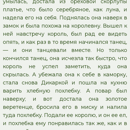
умылась, достала из ореховой скорлупы
платье, что было серебряное, как луна, и
надела его на себя. Поднялась она наверх в
замок и была похожа на королевну. Вышел к
ней навстречу король, был рад ее видеть
опять, и как раз в то время начинался танец,
— и они танцевали вместе. Но только
кончился танец, она исчезла так быстро, что
король не успел заметить, куда она
скрылась. А убежала она к себе в каморку,
стала снова Дикаркой и пошла на кухню
варить хлебную похлебку. А повар был
наверху; и вот достала она золотое
веретенце, бросила его в миску и налила
туда похлебку. Подали ее королю, и он ее ел,
и похлебка ему понравилась так же, как и в