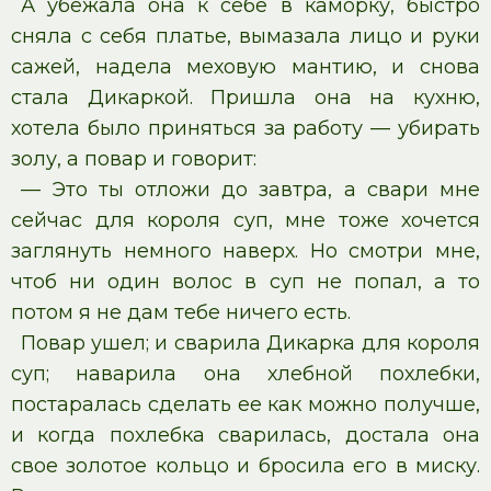
А убежала она к себе в каморку, быстро
сняла с себя платье, вымазала лицо и руки
сажей, надела меховую мантию, и снова
стала Дикаркой. Пришла она на кухню,
хотела было приняться за работу — убирать
золу, а повар и говорит:
— Это ты отложи до завтра, а свари мне
сейчас для короля суп, мне тоже хочется
заглянуть немного наверх. Но смотри мне,
чтоб ни один волос в суп не попал, а то
потом я не дам тебе ничего есть.
Повар ушел; и сварила Дикарка для короля
суп; наварила она хлебной похлебки,
постаралась сделать ее как можно получше,
и когда похлебка сварилась, достала она
свое золотое кольцо и бросила его в миску.