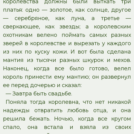
королевства должны были выткать три
платья: одно — золотое, как солнце, другое
— серебряное, как луна, а третье —
сверкающее, как звезды; а королевским
охотникам велено поймать самых разных
зверей в королевстве и вырезать у каждого
из них по куску кожи. И вот была сделана
мантия из тысячи разных шкурок и мехов.
Наконец, когда все было готово, велел
король принести ему мантию; он развернул
ее перед дочерью и сказал:
— Завтра быть свадьбе.
Поняла тогда королевна, что нет никакой
надежды отвратить любовь отца, и она
решила бежать. Ночью, когда все кругом
спало, она встала и взяла из своих