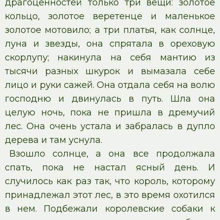
драгоценностей только три вещи: золотое
кольцо, золотое веретенце и маленькое
золотое мотовило; а три платья, как солнце,
луна и звезды, она спрятала в ореховую
скорлупу; накинула на себя мантию из
тысячи разных шкурок и вымазала себе
лицо и руки сажей. Она отдала себя на волю
господню и двинулась в путь. Шла она
целую ночь, пока не пришла в дремучий
лес. Она очень устала и забралась в дупло
дерева и там уснула.
Взошло солнце, а она все продолжала
спать, пока не настал ясный день. И
случилось как раз так, что король, которому
принадлежал этот лес, в это время охотился
в нем. Подбежали королевские собаки к