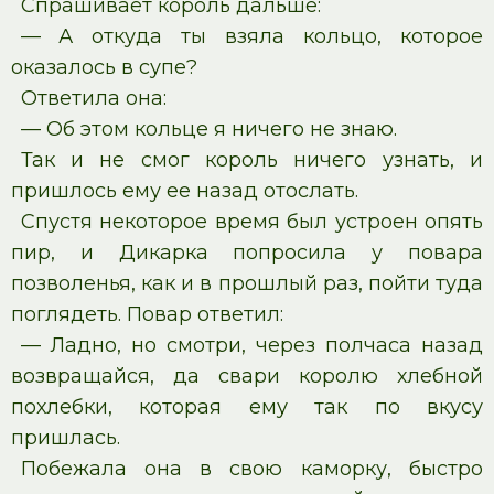
Спрашивает король дальше:
— А откуда ты взяла кольцо, которое
оказалось в супе?
Ответила она:
— Об этом кольце я ничего не знаю.
Так и не смог король ничего узнать, и
пришлось ему ее назад отослать.
Спустя некоторое время был устроен опять
пир, и Дикарка попросила у повара
позволенья, как и в прошлый раз, пойти туда
поглядеть. Повар ответил:
— Ладно, но смотри, через полчаса назад
возвращайся, да свари королю хлебной
похлебки, которая ему так по вкусу
пришлась.
Побежала она в свою каморку, быстро