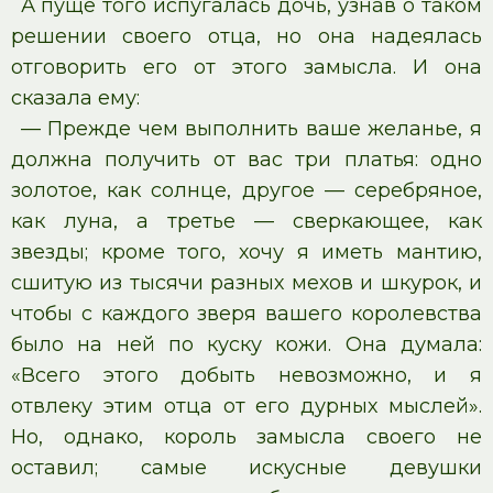
А пуще того испугалась дочь, узнав о таком
решении своего отца, но она надеялась
отговорить его от этого замысла. И она
сказала ему:
— Прежде чем выполнить ваше желанье, я
должна получить от вас три платья: одно
золотое, как солнце, другое — серебряное,
как луна, а третье — сверкающее, как
звезды; кроме того, хочу я иметь мантию,
сшитую из тысячи разных мехов и шкурок, и
чтобы с каждого зверя вашего королевства
было на ней по куску кожи. Она думала:
«Всего этого добыть невозможно, и я
отвлеку этим отца от его дурных мыслей».
Но, однако, король замысла своего не
оставил; самые искусные девушки