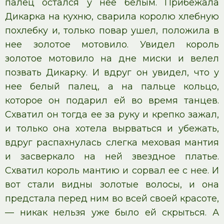
палец остался у нее белым. Прибежала
Дикарка на кухню, сварила королю хлебную
похлебку и, только повар ушел, положила в
нее золотое мотовило. Увидел король
золотое мотовило на дне миски и велел
позвать Дикарку. И вдруг он увидел, что у
нее белый палец, а на пальце кольцо,
которое он подарил ей во время танцев.
Схватил он тогда ее за руку и крепко зажал,
и только она хотела вырваться и убежать,
вдруг распахнулась слегка меховая мантия
и засверкало на ней звездное платье.
Схватил король мантию и сорвал ее с нее. И
вот стали видны золотые волосы, и она
предстала перед ним во всей своей красоте,
— никак нельзя уже было ей скрыться. А