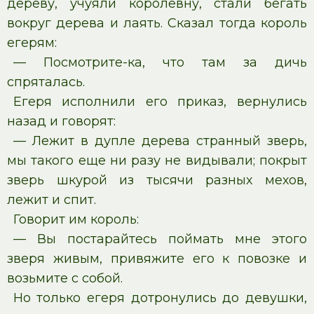
дереву, учуяли королевну, стали бегать
вокруг дерева и лаять. Сказал тогда король
егерям:
— Посмотрите-ка, что там за дичь
спряталась.
Егеря исполнили его приказ, вернулись
назад и говорят:
— Лежит в дупле дерева странный зверь,
мы такого еще ни разу не видывали; покрыт
зверь шкурой из тысячи разных мехов,
лежит и спит.
Говорит им король:
— Вы постарайтесь поймать мне этого
зверя живым, привяжите его к повозке и
возьмите с собой.
Но только егеря дотронулись до девушки,