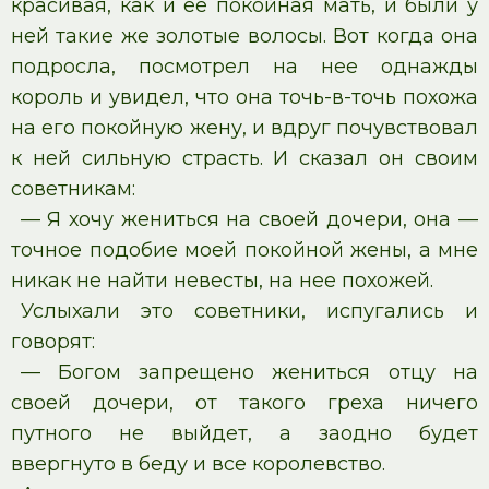
красивая, как и ее покойная мать, и были у
ней такие же золотые волосы. Вот когда она
подросла, посмотрел на нее однажды
король и увидел, что она точь-в-точь похожа
на его покойную жену, и вдруг почувствовал
к ней сильную страсть. И сказал он своим
советникам:
— Я хочу жениться на своей дочери, она —
точное подобие моей покойной жены, а мне
никак не найти невесты, на нее похожей.
Услыхали это советники, испугались и
говорят:
— Богом запрещено жениться отцу на
своей дочери, от такого греха ничего
путного не выйдет, а заодно будет
ввергнуто в беду и все королевство.