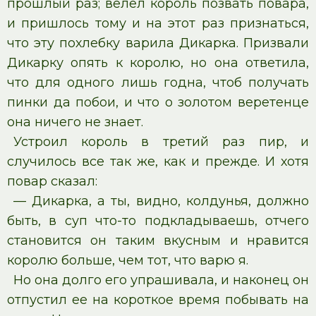
прошлый раз; велел король позвать повара,
и пришлось тому и на этот раз признаться,
что эту похлебку варила Дикарка. Призвали
Дикарку опять к королю, но она ответила,
что для одного лишь годна, чтоб получать
пинки да побои, и что о золотом веретенце
она ничего не знает.
Устроил король в третий раз пир, и
случилось все так же, как и прежде. И хотя
повар сказал:
— Дикарка, а ты, видно, колдунья, должно
быть, в суп что-то подкладываешь, отчего
становится он таким вкусным и нравится
королю больше, чем тот, что варю я.
Но она долго его упрашивала, и наконец он
отпустил ее на короткое время побывать на