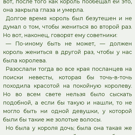
вот, после того как король пообещал ей это,
она закрыла глаза и умерла.
Долгое время король был безутешен и не
думал о том, чтобы жениться во второй раз.
Но вот, наконец, говорят ему советники:
— По-иному быть не может, — должен
король жениться в другой раз, чтобы у нас
была королева.
Разослали тогда во все края посланцев на
поиски невесты, которая бы точь-в-точь
походила красотой на покойную королеву.
Но во всем свете нельзя было сыскать
подобной, а если бы такую и нашли, то не
могло быть ни одной девушки, у которой
были бы такие же золотые волосы.
Но была у короля дочь; была она такая же