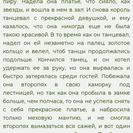
пиру. Надела она платье, что сияло, как
звезды, и вошла в нем в зал. И снова король
танцевал с прекрасной девушкой, и ему
казалось, что она никогда еще не была
такою красивой. В то время как он танцевал,
надел он ей незаметно на палец золотое
кольцо и велел, чтоб танцы продолжались
подольше. Кончился танец, и он хотел
удержать ее за руку, но она вырвалась и
быстро затерялась среди гостей. Побежала
она второпях в свою каморку под
лестницей, но так как она пробыла в замке
больше, чем полчаса, то она не успела снять
с себя прекрасное платье, а набросила
только меховую мантию, и не смогла
второпях вымазаться вся сажей, и вот один