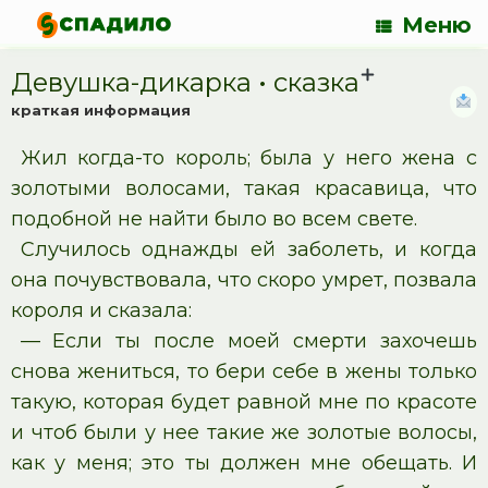
Меню
Девушка-дикарка • cказка
краткая информация
Жил когда-то король; была у него жена с
золотыми волосами, такая красавица, что
подобной не найти было во всем свете.
Случилось однажды ей заболеть, и когда
она почувствовала, что скоро умрет, позвала
короля и сказала:
— Если ты после моей смерти захочешь
снова жениться, то бери себе в жены только
такую, которая будет равной мне по красоте
и чтоб были у нее такие же золотые волосы,
как у меня; это ты должен мне обещать. И