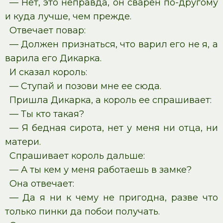
— Нет, это неправда, он сварен по-другому
и куда лучше, чем прежде.
Отвечает повар:
— Должен признаться, что варил его не я, а
варила его Дикарка.
И сказал король:
— Ступай и позови мне ее сюда.
Пришла Дикарка, а король ее спрашивает:
— Ты кто такая?
— Я бедная сирота, нет у меня ни отца, ни
матери.
Спрашивает король дальше:
— А ты кем у меня работаешь в замке?
Она отвечает:
— Да я ни к чему не пригодна, разве что
только пинки да побои получать.