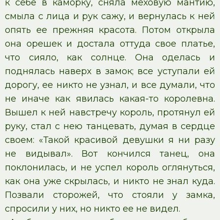
к себе в каморку, сняла меховую мантию,
смыла с лица и рук сажу, и вернулась к ней
опять ее прежняя красота. Потом открыла
она орешек и достала оттуда свое платье,
что сияло, как солнце. Она оделась и
поднялась наверх в замок; все уступали ей
дорогу, ее никто не узнал, и все думали, что
не иначе как явилась какая-то королевна.
Вышел к ней навстречу король, протянул ей
руку, стал с нею танцевать, думая в сердце
своем: «Такой красивой девушки я ни разу
не видывал». Вот кончился танец, она
поклонилась, и не успел король оглянуться,
как она уже скрылась, и никто не знал куда.
Позвали сторожей, что стояли у замка,
спросили у них, но никто ее не видел.