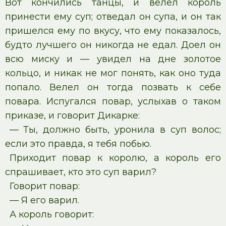
Вот кончились танцы, и велел король
принести ему суп; отведал он супа, и он так
пришелся ему по вкусу, что ему показалось,
будто лучшего он никогда не едал. Доел он
всю миску и — увидел на дне золотое
кольцо, и никак не мог понять, как оно туда
попало. Велел он тогда позвать к себе
повара. Испугался повар, услыхав о таком
приказе, и говорит Дикарке:
— Ты, должно быть, уронила в суп волос;
если это правда, я тебя побью.
Приходит повар к королю, а король его
спрашивает, кто это суп варил?
Говорит повар:
— Я его варил.
А король говорит: