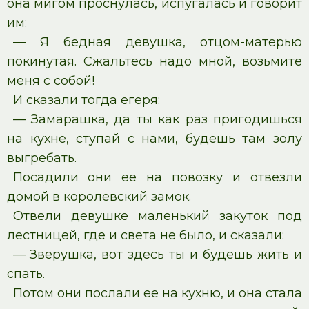
она мигом проснулась, испугалась и говорит
им:
— Я бедная девушка, отцом-матерью
покинутая. Сжальтесь надо мной, возьмите
меня с собой!
И сказали тогда егеря:
— Замарашка, да ты как раз пригодишься
на кухне, ступай с нами, будешь там золу
выгребать.
Посадили они ее на повозку и отвезли
домой в королевский замок.
Отвели девушке маленький закуток под
лестницей, где и света не было, и сказали:
— Зверушка, вот здесь ты и будешь жить и
спать.
Потом они послали ее на кухню, и она стала