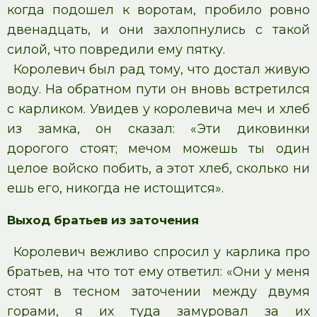
когда подошел к воротам, пробило ровно
двенадцать, и они захлопнулись с такой
силой, что повредили ему пятку.
Королевич был рад тому, что достал живую
воду. На обратном пути он вновь встретился
с карликом. Увидев у королевича меч и хлеб
из замка, он сказал: «Эти диковинки
дорогого стоят; мечом можешь ты один
целое войско побить, а этот хлеб, сколько ни
ешь его, никогда не истощится».
Выход братьев из заточения
Королевич вежливо спросил у карлика про
братьев, на что тот ему ответил: «Они у меня
стоят в тесном заточении между двумя
горами, я их туда замуровал за их