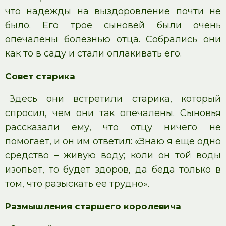
что надежды на выздоровление почти не
было. Его трое сыновей были очень
опечалены болезнью отца. Собрались они
как то в саду и стали оплакивать его.
Совет старика
Здесь они встретили старика, который
спросил, чем они так опечалены. Сыновья
рассказали ему, что отцу ничего не
помогает, и он им ответил: «Знаю я еще одно
средство – живую воду; коли он той воды
изопьет, то будет здоров, да беда только в
том, что разыскать ее трудно».
Размышления старшего королевича