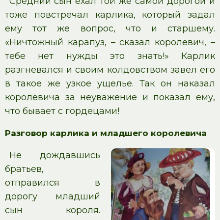
Средний сын ехал той же самой дорогой и
тоже повстречал карлика, который задал
ему тот же вопрос, что и старшему.
«Ничтожный карапуз, – сказал королевич, –
тебе нет нужды это знать!» Карлик
разгневался и своим колдовством завел его
в такое же узкое ущелье. Так он наказал
королевича за неуважение и показал ему,
что бывает с гордецами!
Разговор карлика и младшего королевича
Не дождавшись
братьев,
отправился в
дорогу младший
сын короля.