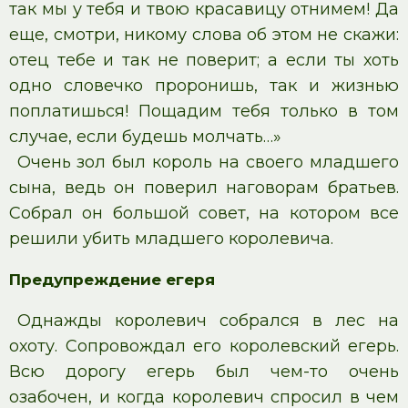
так мы у тебя и твою красавицу отнимем! Да
еще, смотри, никому слова об этом не скажи:
отец тебе и так не поверит; а если ты хоть
одно словечко проронишь, так и жизнью
поплатишься! Пощадим тебя только в том
случае, если будешь молчать…»
Очень зол был король на своего младшего
сына, ведь он поверил наговорам братьев.
Собрал он большой совет, на котором все
решили убить младшего королевича.
Предупреждение егеря
Однажды королевич собрался в лес на
охоту. Сопровождал его королевский егерь.
Всю дорогу егерь был чем-то очень
озабочен, и когда королевич спросил в чем