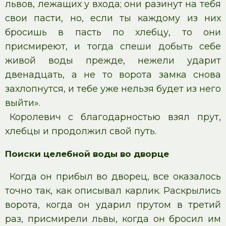
львов, лежащих у входа; они разинут на тебя
свои пасти, но, если ты каждому из них
бросишь в пасть по хлебцу, то они
присмиреют, и тогда спеши добыть себе
живой воды прежде, нежели ударит
двенадцать, а не то ворота замка снова
захлопнутся, и тебе уже нельзя будет из него
выйти».
Королевич с благодарностью взял прут,
хлебцы и продолжил свой путь.
Поиски целебной воды во дворце
Когда он прибыл во дворец, все оказалось
точно так, как описывал карлик. Раскрылись
ворота, когда он ударил прутом в третий
раз, присмирели львы, когда он бросил им