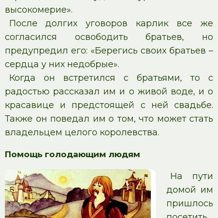
высокомерие».
После долгих уговоров карлик все же
согласился освободить братьев, но
предупредил его: «Берегись своих братьев –
сердца у них недобрые».
Когда он встретился с братьями, то с
радостью рассказал им и о живой воде, и о
красавице и предстоящей с ней свадьбе.
Также он поведал им о том, что может стать
владельцем целого королевства.
Помощь голодающим людям
На пути
домой им
пришлось
посетить