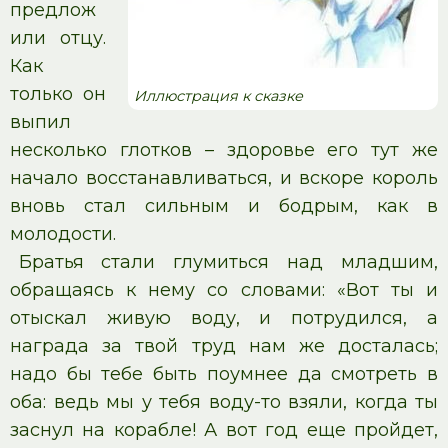
предлож
или отцу.
Как
только он
Иллюстрация к сказке
выпил
несколько глотков – здоровье его тут же
начало восстанавливаться, и вскоре король
вновь стал сильным и бодрым, как в
молодости.
Братья стали глумиться над младшим,
обращаясь к нему со словами: «Вот ты и
отыскал живую воду, и потрудился, а
награда за твой труд нам же досталась;
надо бы тебе быть поумнее да смотреть в
оба: ведь мы у тебя воду-то взяли, когда ты
заснул на корабле! А вот год еще пройдет,