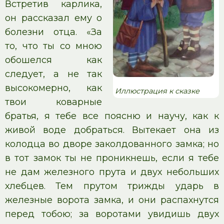
Встретив карлика,
он рассказал ему о
болезни отца. «За
то, что ты со мною
обошелся как
следует, а не так
высокомерно, как
Иллюстрация к сказке
твои коварные
братья, я тебе все поясню и научу, как к
живой воде добраться. Вытекает она из
колодца во дворе заколдованного замка; но
в тот замок ты не проникнешь, если я тебе
не дам железного прута и двух небольших
хлебцев. Тем прутом трижды ударь в
железные ворота замка, и они распахнутся
перед тобою; за воротами увидишь двух