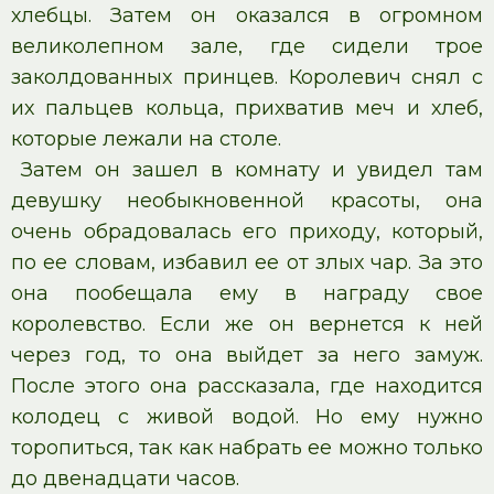
хлебцы. Затем он оказался в огромном
великолепном зале, где сидели трое
заколдованных принцев. Королевич снял с
их пальцев кольца, прихватив меч и хлеб,
которые лежали на столе.
Затем он зашел в комнату и увидел там
девушку необыкновенной красоты, она
очень обрадовалась его приходу, который,
по ее словам, избавил ее от злых чар. За это
она пообещала ему в награду свое
королевство. Если же он вернется к ней
через год, то она выйдет за него замуж.
После этого она рассказала, где находится
колодец с живой водой. Но ему нужно
торопиться, так как набрать ее можно только
до двенадцати часов.