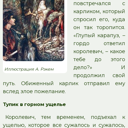
повстречался с
карликом, который
спросил его, куда
он так торопится.
«Глупый карапуз, –
гордо ответил
королевич, – какое
тебе до этого
дело?» И
Иллюстрация А. Рэкем
продолжил свой
путь. Обиженный карлик отправил ему
вслед злое пожелание.
Тупик в горном ущелье
Королевич, тем временем, подъехал к
ущелью, которое все сужалось и сужалось,