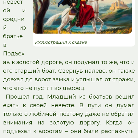
невест
ой и
средни
й из
братье
Иллюстрация к сказке
в.
Подъех
ав к золотой дороге, он подумал то же, что и
его старший брат. Свернув налево, он также
доехал до ворот замка и услышал от стражи,
что его не пустят во дворец.
Прошел год. Младший из братьев решил
ехать к своей невесте. В пути он думал
только о любимой, поэтому даже не обратил
внимания на золотую дорогу. Когда он
подъехал к воротам – они были распахнуты