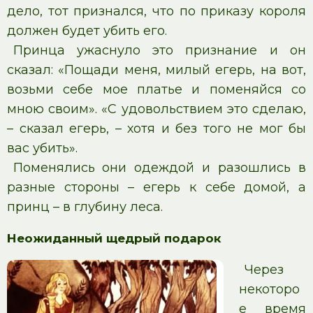
дело, тот признался, что по приказу короля
должен будет убить его.
Принца ужаснуло это признание и он
сказал: «Пощади меня, милый егерь, на вот,
возьми себе мое платье и поменяйся со
мною своим». «С удовольствием это сделаю,
– сказал егерь, – хотя и без того не мог бы
вас убить».
Поменялись они одеждой и разошлись в
разные стороны – егерь к себе домой, а
принц – в глубину леса.
Неожиданный щедрый подарок
Через
некоторо
е время