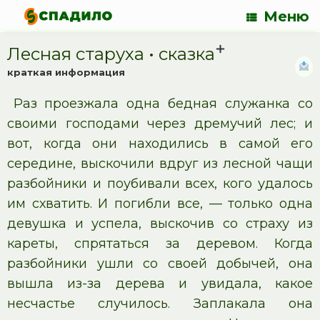
Меню
Лесная старуха • cказка
краткая информация
Раз проезжала одна бедная служанка со
своими господами через дремучий лес; и
вот, когда они находились в самой его
середине, выскочили вдруг из лесной чащи
разбойники и поубивали всех, кого удалось
им схватить. И погибли все, — только одна
девушка и успела, выскочив со страху из
кареты, спрятаться за деревом. Когда
разбойники ушли со своей добычей, она
вышла из-за дерева и увидала, какое
несчастье случилось. Заплакала она