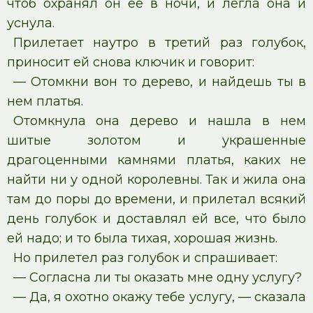
чтоб охранял он ее в ночи, и легла она и
уснула.
Прилетает наутро в третий раз голубок,
приносит ей снова ключик и говорит:
— Отомкни вон то дерево, и найдешь ты в
нем платья.
Отомкнула она дерево и нашла в нем
шитые золотом и украшенные
драгоценными камнями платья, каких не
найти ни у одной королевны. Так и жила она
там до поры до времени, и прилетал всякий
день голубок и доставлял ей все, что было
ей надо; и то была тихая, хорошая жизнь.
Но прилетел раз голубок и спрашивает:
— Согласна ли ты оказать мне одну услугу?
— Да, я охотно окажу тебе услугу, — сказала