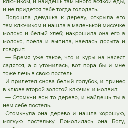
ключиком, и найдешь там много всякой еды,
и не придется тебе тогда голодать.
Подошла девушка к дереву, открыла его
тем ключиком и нашла в маленькой мисочке
молоко и белый хлеб; накрошила она его в
молоко, поела и выпила, наелась досыта и
говорит:
— Время уже такое, что и куры на насест
садятся, а я утомилась, вот пора бы и мне
тоже лечь в свою постель.
И прилетел снова белый голубок, и принес
в клюве второй золотой ключик, и молвил:
— Отомкни вон то дерево, и найдешь ты в
нем себе постель.
Отомкнула она дерево и нашла хорошую,
мягкую постельку. Помолилась она Богу,