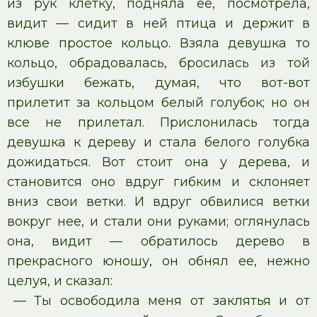
из рук клетку, подняла ее, посмотрела,
видит — сидит в ней птица и держит в
клюве простое кольцо. Взяла девушка то
кольцо, обрадовалась, бросилась из той
избушки бежать, думая, что вот-вот
прилетит за кольцом белый голубок; но он
все не прилетал. Прислонилась тогда
девушка к дереву и стала белого голубка
дожидаться. Вот стоит она у дерева, и
становится оно вдруг гибким и склоняет
вниз свои ветки. И вдруг обвилися ветки
вокруг нее, и стали они руками; оглянулась
она, видит — обратилось дерево в
прекрасного юношу, он обнял ее, нежно
целуя, и сказал:
— Ты освободила меня от заклятья и от