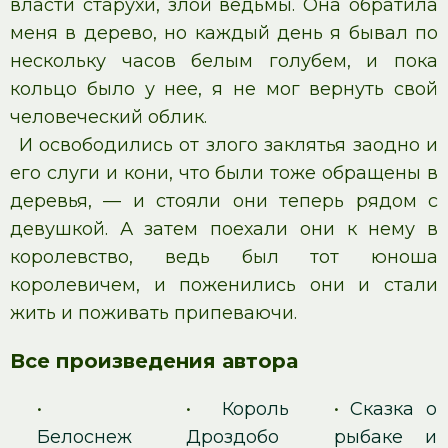
власти старухи, злой ведьмы. Она обратила
меня в дерево, но каждый день я бывал по
нескольку часов белым голубем, и пока
кольцо было у нее, я не мог вернуть свой
человеческий облик.
И освободились от злого заклятья заодно и
его слуги и кони, что были тоже обращены в
деревья, — и стояли они теперь рядом с
девушкой. А затем поехали они к нему в
королевство, ведь был тот юноша
королевичем, и поженились они и стали
жить и поживать припеваючи.
Все произведения автора
•
•
Король
•
Сказка о
Белоснеж
Дроздобо
рыбаке и