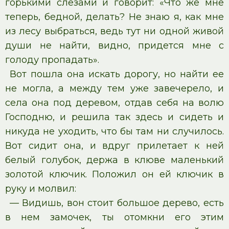
горькими слезами и говорит: «Что же мне
теперь, бедной, делать? Не знаю я, как мне
из лесу выбраться, ведь тут ни одной живой
души не найти, видно, придется мне с
голоду пропадать».
Вот пошла она искать дорогу, но найти ее
не могла, а между тем уже завечерело, и
села она под деревом, отдав себя на волю
Господню, и решила так здесь и сидеть и
никуда не уходить, что бы там ни случилось.
Вот сидит она, и вдруг прилетает к ней
белый голубок, держа в клюве маленький
золотой ключик. Положил он ей ключик в
руку и молвил:
— Видишь, вон стоит большое дерево, есть
в нем замочек, ты отомкни его этим