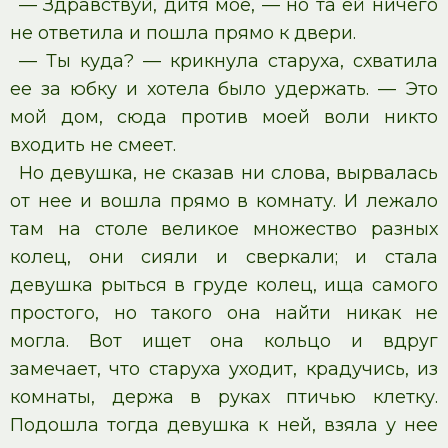
— Здравствуй, дитя мое, — но та ей ничего
не ответила и пошла прямо к двери.
— Ты куда? — крикнула старуха, схватила
ее за юбку и хотела было удержать. — Это
мой дом, сюда против моей воли никто
входить не смеет.
Но девушка, не сказав ни слова, вырвалась
от нее и вошла прямо в комнату. И лежало
там на столе великое множество разных
колец, они сияли и сверкали; и стала
девушка рыться в груде колец, ища самого
простого, но такого она найти никак не
могла. Вот ищет она кольцо и вдруг
замечает, что старуха уходит, крадучись, из
комнаты, держа в руках птичью клетку.
Подошла тогда девушка к ней, взяла у нее