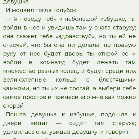
девушка.
И молвил тогда голубок:
— Я поведу тебя к небольшой избушке, ты
войди в нее и увидишь там у очага старуху;
она скажет тебе «здравствуй», но ты ей не
отвечай, что бы она ни делала; по правую
руку от нее будет дверь, ты открой ее и
войди в комнату; будет лежать там
множество разных колец, и будут среди них
великолепные кольца с блестящими
камнями, но ты их не трогай, а выбери себе
самое простое и принеси его мне как можно
скорей.
Пошла девушка к избушке, подошла к
двери, видит — сидит там старуха;
удивилась она, увидав девушку, и говорит: