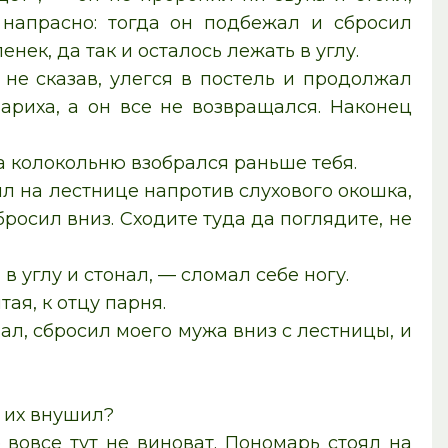
 напрасно: тогда он подбежал и сбросил
нек, да так и осталось лежать в углу.
 не сказав, улегся в постель и продолжал
ариха, а он все не возвращался. Наконец
а колокольню взобрался раньше тебя.
оял на лестнице напротив слухового окошка,
сбросил вниз. Сходите туда да поглядите, не
 углу и стонал, — сломал себе ногу.
ая, к отцу парня.
ал, сбросил моего мужа вниз с лестницы, и
е их внушил?
вовсе тут не виноват. Пономарь стоял на