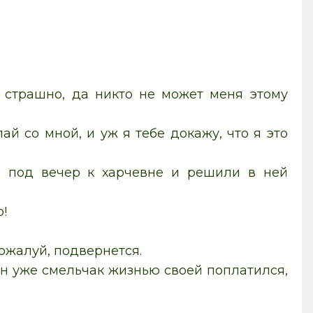
о страшно, да никто не может меня этому
ай со мной, и уж я тебе докажу, что я это
и под вечер к харчевне и решили в ней
!
пожалуй, подвернется.
ин уже смельчак жизнью своей поплатился,