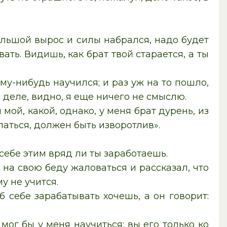
большой вырос и силы набрался, надо будет
ать. Видишь, как брат твой старается, а ты
му-нибудь научился; и раз уж на то пошло,
м деле, видно, я еще ничего не смыслю.
мой, какой, однако, у меня брат дурень, из
латься, должен быть изворотлив».
 себе этим вряд ли ты заработаешь.
ц на свою беду жаловаться и рассказал, что
у не учится.
 себе зарабатывать хочешь, а он говорит:
мог бы у меня научиться; вы его только ко