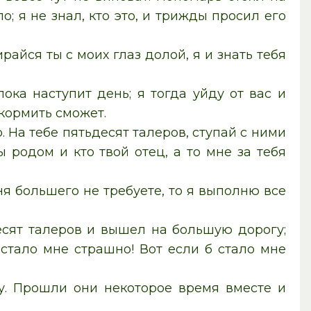
; я не знал, кто это, и трижды просил его
ирайся ты с моих глаз долой, я и знать тебя
ока наступит день; я тогда уйду от вас и
окормить сможет.
. На тебе пятьдесят талеров, ступай с ними
ы родом и кто твой отец, а то мне за тебя
ня большего не требуете, то я выполню все
есят талеров и вышел на большую дорогу;
 стало мне страшно! Вот если б стало мне
у. Прошли они некоторое время вместе и