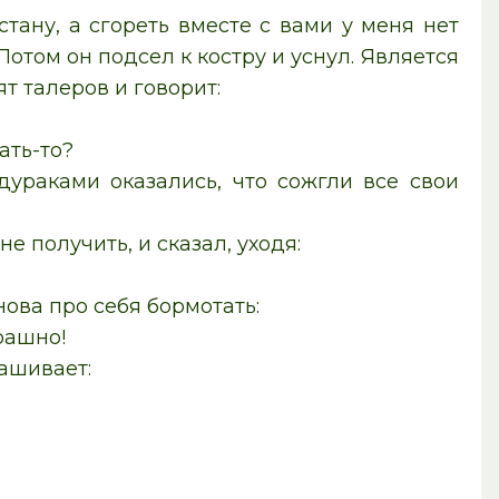
тану, а сгореть вместе с вами у меня нет
Потом он подсел к костру и уснул. Является
ят талеров и говорит:
ать-то?
дураками оказались, что сожгли все свои
е получить, и сказал, уходя:
ова про себя бормотать:
рашно!
рашивает: