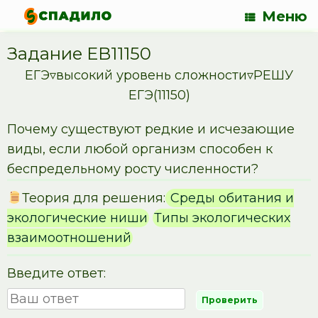
Меню
Задание EB11150
ЕГЭ▿высокий уровень сложности▿РЕШУ
ЕГЭ(11150)
Почему существуют редкие и исчезающие
виды, если любой организм способен к
беспредельному росту численности?
Теория для решения:
Среды обитания и
экологические ниши
Типы экологических
взаимоотношений
Введите ответ: