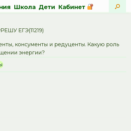
ния
Школа
Дети
Кабинет
РЕШУ ЕГЭ(11219)
нты, консументы и редуценты. Какую роль
ащении энергии?
ы