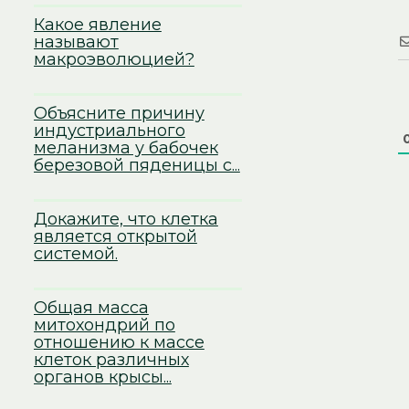
Какое явление
называют
макроэволюцией?
Объясните причину
индустриального
меланизма у бабочек
березовой пяденицы с...
Докажите, что клетка
является открытой
системой.
Общая масса
митохондрий по
отношению к массе
клеток различных
органов крысы...