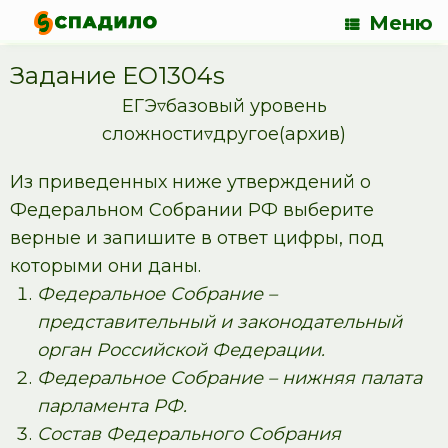
Меню
Задание EO1304s
ЕГЭ▿базовый уровень
сложности▿другое(архив)
Из приведенных ниже утверждений о
Федеральном Собрании РФ выберите
верные и запишите в ответ цифры, под
которыми они даны.
Федеральное Собрание –
представительный и законодательный
орган Российской Федерации.
Федеральное Собрание – нижняя палата
парламента РФ.
Состав Федерального Собрания