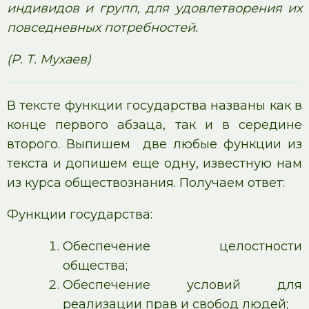
ин­ди­ви­дов и групп, для удо­вле­тво­ре­ния их
по­все­днев­ных потребностей.
(Р. Т. Мухаев)
В тексте функции государства названы как в
конце первого абзаца, так и в середине
второго. Выпишем две любые функции из
текста и допишем еще одну, известную нам
из курса обществознания. Получаем ответ:
Функции государства:
Обеспечение целостности
общества;
Обеспечение условий для
реализации прав и свобод людей;