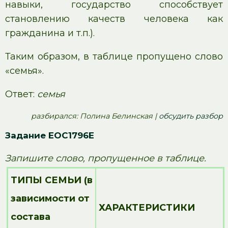
навыки, государство способствует
становлению качеств человека как
гражданина и т.п.).
Таким образом, в таблице пропущено слово
«семья».
Ответ:
семья
pазбирался: Полина Белинская |
обсудить разбор
Задание EOC1796E
Запишите слово, пропущенное в таблице.
ТИПЫ СЕМЬИ (в
зависимости от
ХАРАКТЕРИСТИКИ
состава