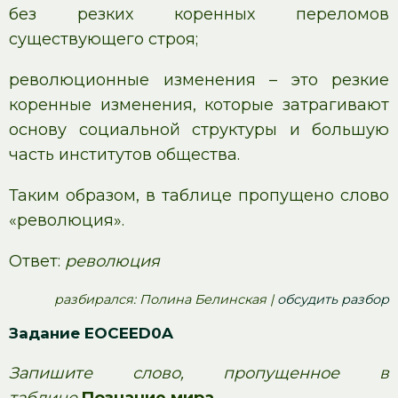
без резких коренных переломов
существующего строя;
революционные изменения – это резкие
коренные изменения, которые затрагивают
основу социальной структуры и большую
часть институтов общества.
Таким образом, в таблице пропущено слово
«революция».
Ответ:
революция
pазбирался: Полина Белинская |
обсудить разбор
Задание EOCEED0A
Запишите слово, пропущенное в
таблице.
Познание мира