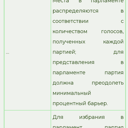
Места в парламенте
распределяются в
соответствии с
количеством голосов,
полученных каждой
…
партией; для
представления в
парламенте партия
должна преодолеть
минимальный
процентный барьер.
Для избрания в
парламент партия